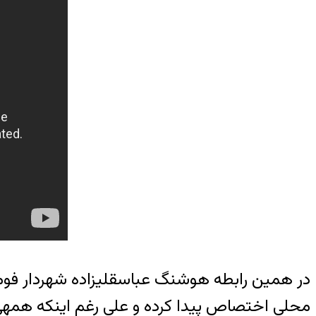
در همین رابطه هوشنگ عباسقلیزاده شهردار فومن
م