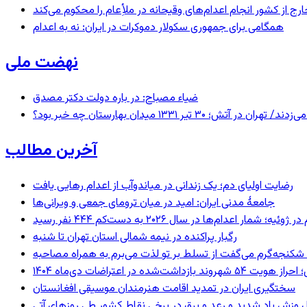
رج از کشور انجام اعدام‌های وقیحانه در ملأِعام را محکوم می‌کند
همگامی برای جمهوری سکولار دموکرات در ایران: نه به اعدام
نهضت ملی
ضیاء مصباح: در باره دولت دکتر مصدق
 ۱۳۳۱ میدان بهارستان چه خبر بود؟
آخرین مطالب
رضایت اولیای دم؛ یک زندانی در میاندوآب از اعدام رهایی یافت
جامعهٔ مدنی ایران: امید در میان ترومای جمعی و ویرانی‌ها
رگبار پراکنده در نیمه شمالی استان تهران تا شنبه
کنجه‌گرم می‌گفت از تسلط بر تو لذت می‌برم به همراه مصاحبه
ند بازداشت‌شده در اعتراضات دی‌ماه ۱۴۰۴
سختگیری ایران در تمدید اقامت هنرمندان موسیقی افغانستان
 وزش باد شدید و رعد و برق در برخی نقاط کشور طی روزهای آتی