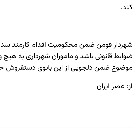
کند.
شهردار فومن ضمن محکومیت اقدام کارمند سدمعبر
ضوابط قانونی باشد و ماموران شهرداری به هیچ وجه
موضوع ضمن دلجویی از این بانوی دستفروش حتما ب
از: عصر ایران