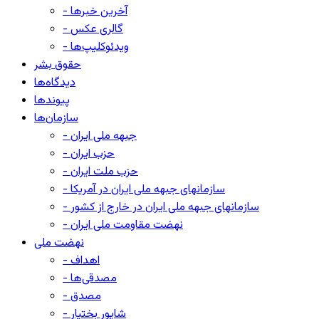
- آخرین خبرها
- گالری عکس
- ویدئوکلیپ‌ها
حقوق بشر
دیدگاه‌ها
پیوندها
سازمان‌ها
- جبهه ملی ایران
- حزب ایران
- حزب ملت ایران
- سازمانهای جبهه ملی ایران در آمریکا
- سازمانهای جبهه ملی ایران در خارج از کشور
- نهضت مقاومت ملی ایران
نهضت ملی
- اهداف
- مصدقی‌ها
- مصدق
- شاپور بختیار