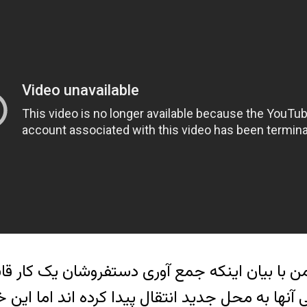
 با بیان اینکه جمع آوری دستفروشان یک کار قان
حلی اختصاص پیدا کرده و علی رغم اینکه همه‎ی آنها به محل جدید انتقال