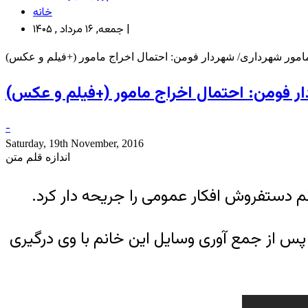
خانه
جمعه, ۱۶ مرداد , ۱۴۰۵ |
ور شهرداری/ شهردار فومن: احتمال اخراج مامور (+فیلم و عکس)
 فومن: احتمال اخراج مامور (+فیلم و عکس)
-
Saturday, 19th November, 2016
اندازه قلم متن
م دستفروش افکار عمومی را جریحه دار کرد.
پس از جمع آوری وسایل این خانم با وی درگیری