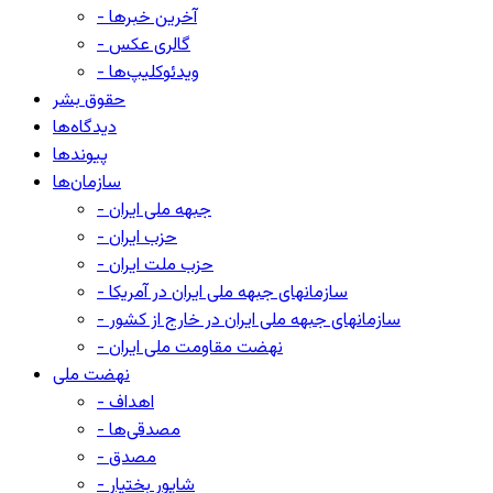
- آخرین خبرها
- گالری عکس
- ویدئوکلیپ‌ها
حقوق بشر
دیدگاه‌ها
پیوندها
سازمان‌ها
- جبهه ملی ایران
- حزب ایران
- حزب ملت ایران
- سازمانهای جبهه ملی ایران در آمریکا
- سازمانهای جبهه ملی ایران در خارج از کشور
- نهضت مقاومت ملی ایران
نهضت ملی
- اهداف
- مصدقی‌ها
- مصدق
- شاپور بختیار