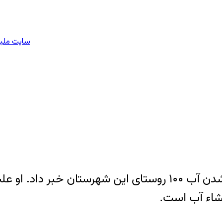
سایت ملیو
مدیر امور آب و فاضلاب روستایی ارومیه از شور شدن آب ۱۰۰ رو
نشاء آب است.