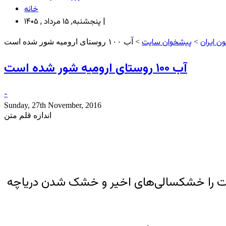
خانه
پنجشنبه, ۱۵ مرداد , ۱۴۰۵ |
ن ایران
پیشخوان سایت
>
> آب ۱۰۰ روستای ارومیه شور شده است
آب ۱۰۰ روستای ارومیه شور شده است
-
Sunday, 27th November, 2016
اندازه قلم متن
ستای این شهرستان خبر داد. او علت را خشکسالی‌‌‌های اخیر و خشک شدن دریاچه