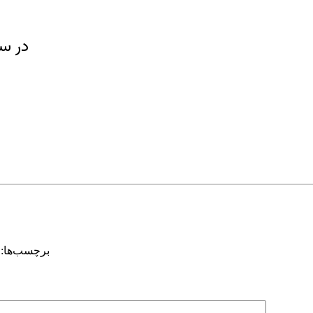
در سا
برچسب‌ها: