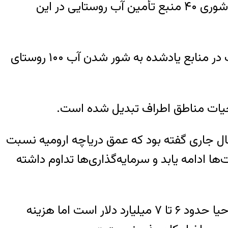
صابر خسروزاده، مدیر امور آب و فاضلاب روستایی شهرستان ارومیه در گفت‌وگو با خبرگزاری ایرنا از شوری ۴۰ منبع تأمین آب روستایی در این
خسروزاده گفت، خشکسالی‌های اخیر و خشک شدن دریاچه ارومیه باعث این امر شده و شوری آب در منابع یادشده به شور شدن آب ۱۰۰ روستای
 حیات مناطق اطراف تبدیل شده است.
سال جاری گفته بود که عمق دریاچه ارومیه نسبت
فعالیت‌ها ادامه یابد و سرمایه‌گذاری‌ها تداوم داشته
او گفته است: «به نظر من هر دولتی که بر سر کار بیاید مجبور است دریاچه را احیا کند زیرا هزینه احیا حدود ۶ تا ۷ میلیارد دلار است اما هزینه