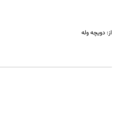
از: دویچه وله