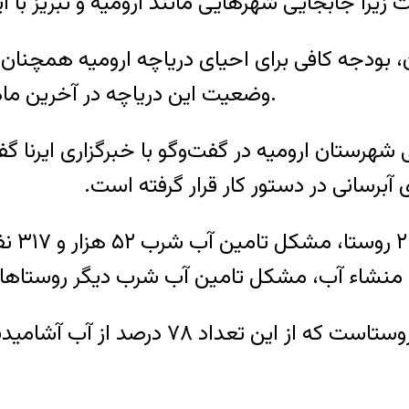
یرا جابجایی شهرهایی مانند ارومیه و تبریز با ا
 بودجه کافی برای احیای دریاچه ارومیه همچنان 
وضعیت این دریاچه در ‌آخرین ماه‌های دولت حسن روحانی نیز کاهش یافته است.
ی شهرستان ارومیه در گفت‌وگو با خبرگزاری ایرن
 آبرسانی در دستور کار قرار گرفته است.
او می‌
ی منشاء آب، مشکل تامین آب شرب دیگر روستاها 