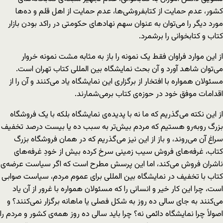
کشور، عدم حمایت از کتابفروشی‌ها، عدم حمایت از اهل قلم و ده‌ها
مورد دیگر را می‌توان به عنوان سهم نهادهای حکومتی در راکد بودن بازار
کتاب و کتابخوانی را برشمرد.
از این موارد فراوان فقط یک نمونه را باز به مثابه مشت نمونه خروار
می‌توان شاهد آورد و آن بحث نمایشگاه بین المللی کتاب تهران است.
مسئولان همواره با افتخار از برگزاری این نمایشگاه یاد می‌کنند و آن را از
اقدامات موفق خود در حوزه‌ی کتاب برمی‌شمارند.
از این نکته می‌گذریم که ما نه با پدیده‌ی نمایشگاه بلکه با یک فروشگاه
بزرگ روبه‌رو هستیم که مردم بیش‌تر به سبب ده یا بیست درصد تخفیف
سراغ آن می‌روند، و باز از این نیز می‌گذریم که در همان فروشگاه بزرگ
کتاب، غرفه‌های فروش سیب زمینی سرخ کرده بیش از خودِ غرفه‌های
ناشران فروش می‌کند، اما این پرسش مطرح است که اگر سیاست عرضه‌ی
کتاب با تخفیف در نمایشگاه بین المللی برای عموم مردم، سیاست صوابی
است، چرا این کار خیر و انسانی را که مسئولان همواره با غرور از آن یاد
می‌کنند به جای سالی ده روز به شکل فصلی یا ماهانه برگزار نمی‌کنند؟ و
اصولاً چرا نمایشگاه دائمی نه؟ چرا باید سالی ده روز همه‌ی کشور و مردم را