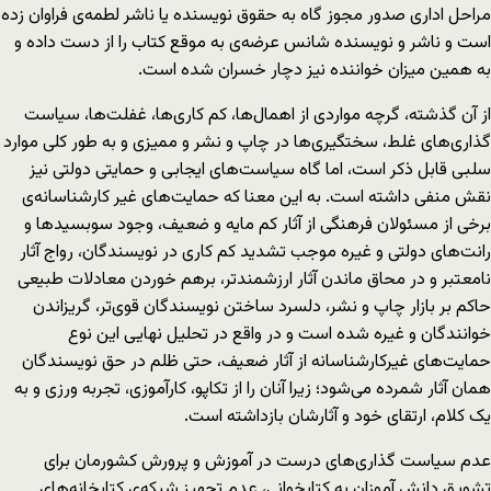
مراحل اداری صدور مجوز گاه به حقوق نویسنده یا ناشر لطمه‌ی فراوان زده
است و ناشر و نویسنده شانس عرضه‌ی‌ به موقع کتاب را از دست داده و
به همین میزان خواننده نیز دچار خسران شده است.
از آن گذشته، گرچه مواردی از اهمال‌ها، کم کاری‌ها، غفلت‌ها، سیاست
گذاری‌های غلط، سختگیری‌ها در چاپ و نشر و ممیزی و به طور کلی موارد
سلبی قابل ذکر است، اما گاه سیاست‌های ایجابی و حمایتی دولتی نیز
نقش منفی داشته است. به این معنا که حمایت‌های غیر کارشناسانه‌ی
برخی از مسئولان فرهنگی از آثار کم مایه و ضعیف، وجود سوبسیدها و
رانت‌های دولتی و غیره موجب تشدید کم کاری در نویسندگان، رواج آثار
نامعتبر و در محاق ماندن آثار ارزشمندتر، برهم خوردن معادلات طبیعی
حاکم بر بازار چاپ و نشر، دلسرد ساختن نویسندگان قوی‌تر، گریزاندن
خوانندگان و غیره شده است و در واقع در تحلیل نهایی این نوع
حمایت‌های غیرکارشناسانه از آثار ضعیف، حتی ظلم در حق نویسندگان
همان آثار شمرده می‌شود؛ زیرا آنان را از تکاپو، کارآموزی، تجربه ورزی و به
یک کلام، ارتقای خود و آثارشان بازداشته است.
عدم سیاست گذاری‌های درست در آموزش و پرورش کشورمان برای
تشویق دانش آموزان به کتابخوانی، عدم تجهیز شبکه‌ی کتابخانه‌های