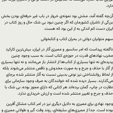
دارد.
آن‌چه گفته آمد، مشتی بود نمونه‌ی خروار در باب غیر حرفه‌ای بودن بخش
بزرگی از ناشران کشورمان که اگر چنین نبود بی شک حال و روز کتاب در
ایران دست کم اندکی به از این بود که هست.
سهم متولیان دولتی در بحران کتاب و کتابخوانی
ناگفته پیداست که امر سانسور و ممیزی آثار در ایران، بیش‌ترین کارکرد
مخرب نهادهای قدرت در حوزه‌ی کتاب است. به سبب وجود چنین
پدیده‌ای نه تنها بسیاری از کتاب‌ها از انتشار باز می‌مانند و نه تنها بسیاری
از آثار با حذف و جرح و به صورت مخدوش و ناقص منتشر می‌شوند بلکه
از لحاظ روانشناختی نیز نوعی بدبینی نسبت به آثار منتشر شده برجای
می‌گذارند. بسیار دیده شده که خوانندگان به صرف وجود سازمانی برای
نظارت در چاپ، گمان برده‌اند هر کتابی که دارای مجوز بوده، بی شک با
حذف و جرح و تغییر منتشر شده است و ارزش خریداری ندارد.
وجود نهادی برای ممیزی به دلایل دیگری نیز در امر کتاب مشکل آفرین
بوده است. جدا از ممیزی‌های سلیقه‌ای، روند وقت گیر و طولانی ممیزی و