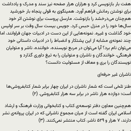
هفت بار بازنویسی کرد و هزاران هزار صفحه نیز سند و مدرک و یادداشت
برای نوشتن رمانش فراهم آورد. همینگوی به قولی پنجاه بار خورشید
هم‌چنان می‌درخشد را بازنوشت. مارسل پروست برای نوشتن اثر خود
سال‌ها خود را در منزل حبس کرد. جویس بیست سال وقت بر سر اولیس
خود گذاشت و غیره. نمونه‌هایی از این دست در ادبیات جهان فراوانند، اما
چند نمونه‌ی مشابه از این پشتکار و انضباط را در ادبیات داستانی خود
می‌توان نام برد؟ آیا می‌توان در مربع نویسنده، خواننده، ناشر و متولیان
فرهنگی، خوانندگان و ناشران و متولیان را به تیغ داوری گذارد و
نویسندگان را بری و معاف از مسئولیت دانست؟
ناشران غیر حرفه‌ای
طنز تلخی است که شمار ناشران در ایران چهار برابر شمار کتابفروشی‌ها
است؛ دوازده هزار ناشر در برابر سه هزار کتابفروشی. (۲)
هم‌چنین معاون دفتر توسعه‌ی کتاب و کتابخوانی وزارت فرهنگ و ارشاد
اسلامی ایران گفته است از میان مجموع ناشرانی که در ایران پروانه‌ی نشر
دارند، ۷ هزار و ۵۲۹ ناشر، کتاب منتشر نمی‌کنند. (۳)