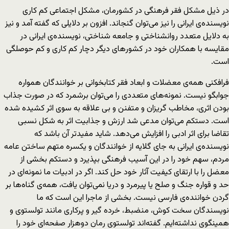
در ذیل مشکل فقر فرهنگی در کشورمان، مشکل اجتماعی کم کاری
نویسنده‌ی ایرانی را نیز می‌توان گنجاند. افزون بر دلایلی که گفته آمد و نیز
به دلایل متعدد روانشناختی و جامعه شناختی، نویسنده‌ی ایرانی در
مقایسه با همکاران خود در کشورهای دیگر دچار کم کاری و کم حوصلگی
است.
فرافکنی همه‌ی معضلات و ابعاد فقر کتابخوانی بر خوانندگان همواره
جوابگو نیست. نمونه‌های متعددی را می‌توان برشمرد که در صورت جذاب
بودن اثری، مخاطب گریزان و متفنن و بی علاقه به سوی اثر کشیده شده
است. دستکم می‌توان مدعی شد ارزش و جذابیت اثر به شکل نسبی
تقاضا برای اثر ادبی را افزایش می‌دهد. شاید مفیدتر آن باشد که
نویسنده‌ی ایرانی به جای گلایه از خوانندگان و یکسره متهم ساختن عامه
مردم، سهم خود را در این آسیب فرهنگی بپذیرد و دستکم بخشی از
معضل را با ارتقای کیفیت آثار خود حل کند. اگر در ادبیات ما نمونه‌ای در
حد و قواره جنگ و صلح یا پیرمرد و دریا نمی‌توان یافت، همه‌ی گناه‌ها بر
گردن خواننده‌ی فارسی نیست. بخشی از ماجرا این است که ما
نویسندگان سخت کوش، منضبط، خرده گیر و پرکاری مانند تولستوی و
همینگوی نداشته‌ایم. گفته‌اند تولستوی رمان دوهزار صفحه‌ای خود را