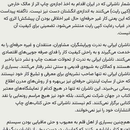
شمار ناشرانی که در ایران اقدام به اخذ اجازه‌ی چاپ اثر از مالک خارجی
(کپی رایت) می‌کنند به اندازه‌ی انگشتان دست نیز نیست. ناگفته پیداست
که این یعنی کار غیر حرفه‌ای؛ حال غیر اخلاقی بودن آن پیشکش! اثری که
در غیاب رعایت کپی رایت منتشر می‌شود، تضمینی برای کیفیت آن
نیست.
ناشران ایرانی به ندرت ویرایشگران، مشاوران، منتقدان و غیره حرفه‌ای را به
خدمت می‌گیرند و به راحتی کیفیت کار را فدای صرفه جویی‌های اقتصادی
می‌کنند. ناشران ایرانی به ندرت از تحولات صنعت چاپ و نشر دنیا باخبر
هستند و کماکان به شیوه‌ی قدیمی و سنتی نشر رفتار می‌کنند. بسیاری از
ناشران ایرانی نه تنها صاحب نشریه‌ای برای معرفی و تبلیغ کار خود نیستند
که حتی از سایت اینترنتی حرفه‌ای نیز بی‌بهره و از روش‌های مدرن اطلاع
رسانی بی‌خبرند. این ناشران نه تنها در هیچ کدام از نمایشگاه‌های معتبر
کتاب در جهان شرکت نمی‌کنند، بلکه خود نیز هیچ مراسم رونمایی یا نقد
کتابی برگزار نمی‌کنند. کم نیستند ناشرانی که حتی کتاب‌های چاپ
انتشارات خود را نیز نمی‌خوانند.
هم‌چنین بسیاری از اهل قلم به معیوب و حتی مافیایی بودن سیستم
توزیع کتاب اشاره می‌کنند که کمابیش در دست برخی از ناشران بزرگ قرار