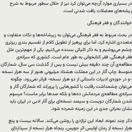
در بسیاری موارد آن‌چه می‌توان کرد نیز از خلال سطور مربوط به شرح
ریشه‌های معضلات یافت شدنی است.
خوانندگان و فقر فرهنگی
در بحث مربوط به فقر فرهنگی می‌توان به زیرشاخه‌ها و نکات متفاوت و
متعددی اشاره کرد، اما برای پرهیز از تطویل کلام از تقسیم بندی ریزتری
چشم می‌پوشیم و به ذکر کلیاتی بسنده می‌کنیم. یکی از مهم‌ترین علل
فقر فرهنگی، فقر کتابخوانی به طور عام است. کشوری که سرانه‌ی
مطالعه‌ی آن چند دقیقه بیش نیست و پس از گذشت سی سال، شمارگان
متوسط چاپ آثار در این مملکت هشتاد میلیونی هنوز از سه هزار نسخه
-و در حوزه‌ی ادبیات داستانی از دو هزار نسخه- فراتر نمی‌رود، چگونه
می‌توان چشمداشت رقابت با کشورهایی را پروراند که شمارگان آثار و
سرانه‌ی مطالعه‌ی مردمانش ده‌ها و بلکه صدها برابر ماست؟ مرسوم
شدن شمارگان دویست و سیصد نسخه‌ای برای آثار ادبی در ایران باید
نشان بحرانی جدی در این زمینه شمرده شود.
ذکر چند نمونه، ابعاد این تراژدی را روشن می‌کند. سالانه بیست و پنج
هزار نسخه از رمان اولیس اثر جویس، پنجاه هزار نسخه از سیذارتای