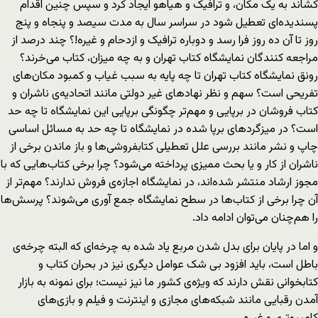
کشاند به یک مکان، و ترافیک و هیاهو ایجاد کرد و سپس چنین اقدام
پسندیده‌ای تعطیل شود در سراسر سال به مدت سیصد و پنجاه و پنج
روز تا آن ده روز فرا رسد و دوباره ترافیک و ازدحام و غیره!؟ چند درصد از
مراجعه کنندگان نمایشگاه کتاب تهران و به چه میزان، کتاب می‌خرند؟
رونق نمایشگاه کتاب تهران تا چه پایه به سبب غیاب و کمبود مکان‌های
تفریحی است؟ سهم و نظر نهادهای غیر دولتی مانند اتحادیه‌ی ناشران و
کتاب فروشان در برپایی و مهم‌تر چگونگی برپایی این نمایشگاه تا چه حد
است؟ در میزگردهای برپا شده در نمایشگاه تا چه حد به مسائل اساسی
چاپ و نشر مانند بررسی علل تعطیلی کتابفروشی‌ها و باز ماندن برخی از
ناشران از کار و یا بحث ممیزی پرداخته می‌شود؟ چرا برخی کتاب‌هایی که با
مجوز ارشاد منتشر شده‌اند، در نمایشگاه اجازه‌ی فروش ندارند؟ مهم‌تر از
آن چرا برخی از کتاب‌ها در سطح نمایشگاه جمع آوری می‌شوند؟ پرسش‌ها
را هم‌چنان می‌توان ادامه داد.
و اما در پایان برای بدل شدن مربع یاد شده به چرخه‌ای که البته چرخه‌ی
باطل است، باید افزود بی شک عوامل دیگری نیز در بحران کتاب و
کتابخوانی نقش دارند که ویژه‌ی کشور ما نیز نیست؛ برای نمونه به بازار
آمدن رقبایی مانند شبکه‌های مجازی و اینترنت و فیلم و بازی‌های