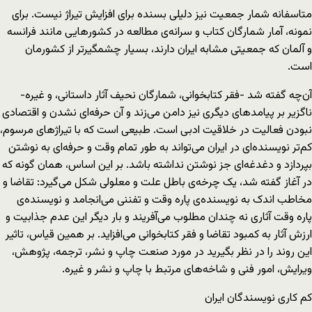
متاسفانه شمار جمعیت نیز دلیلی بسنده برای افزایش تیراژ نیست. برای
نمونه، آمار شمارگان کتاب و سرانه‌ی مطالعه در کشورهایی مانند فرانسه
و آلمان که جمعیتی مشابه ایران دارند، بسیار چشمگیرتر از کشورمان
است.
آن‌چه گفته شد -فقر کتابخوانی، شمارگان نحیف آثار داستانی، و غیره-
ناگزیر بر پیامدهای دیگری نیز دامن می‌زند و آن حرفه‌ای نشدن و اقتصادی
نبودن فعالیت در خلاقیت ادبی است. طبیعی است که با تیراژهای مرسوم،
کم‌تر نویسنده‌ای در ایران می‌تواند به طور تمام وقت و حرفه‌ای به نوشتن
بپردازد و دغدغه‌ای جز نوشتن نداشته باشد. بر این اساس، همان گونه که
در آغاز گفته شد، یک چرخه‌ی باطل علت و معلولی شکل می‌گیرد: تقاضا و
مخاطب اندک به نویسنده‌ی پاره وقت و تفننی می‌انجامد و نویسنده‌ی
پاره وقت آثاری نه چندان مطلوب می‌آفریند و بار دیگر این عدم جذابیت و
ارزش آثار به کمبود تقاضا و فقر کتابخوانی می‌افزاید. بر همین قیاس، تاثیر
این روند را در نظر بگیرید در مورد صنعت چاپ و نشر، ترجمه، پژوهش،
ویرایش، امور فنی و شاخه‌های مرتبط با چاپ و نشر و غیره.
کم کاری نویسندگان ایران