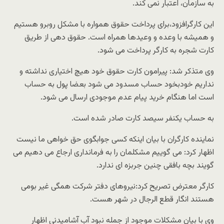
به سازمان، اعتبار نمی کند.
این کارگرافزود،برای پرداخت حقوق همواره با مشکل روبرو هستیم
و همیشه با وعده و وعیدها همراه است. حقوق دهی از طریق
کارت شجره به کارگر پرداخت می شود.
وی متذکر شد: پیرامون کارت حقوق خود هیچ اختیاری نداشته و
نداریم خودبخود حساب مسدود می شود بعضا پول به حساب
است اما هنگام خرید پیام عدم موجودی ارسال می شود.
به حساب یکنفر سیصد کارت صادر شده است.
نماینده کارگران با بیان اینکه کسی جوابگوی حق خواهی ما نیست
اظهار کرد: می گوییم مشکلمان را به فرمانداری ارجاع می دهیم می
گویند بچه بافقی چنین جربزه ای ندارد.
کارگر معترض تصریح کرد:نیروهای دفتر شرکت همگی غیر بومی
هستند انگار قطع الرجال در شهر هست.
وی با بیان مشکلات موجود از جمله نبود آب آشامیدنی اظهار