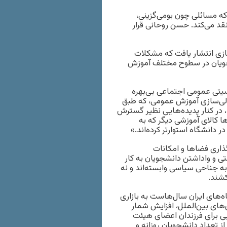
که مسائلی چون بومی‌گزینی،
د می‌کند. حسن روحانی قرار
ای مجازی انتشار یافت که مشکلات
شجویان در سطوح مختلف آموزش
سیتی عمومی اجتماعی بی‌بهره
لی‌سازی آموزش عمومی، که طبق
، در کنار پدیده‌هایی نظیر گسترش
کالای آموزشی دیگر که به
 دانشگاه استوارتر کرده‌اند.»
گذاری فضاها و امکانات
ی و واداشتن دانشجویان به کار
 به جناحی سیاسی وابسته‌اند و نه
کشند.
اه‌های ایران سال‌هاست به بازاری
های بین‌الملل، افزایش شمار
ی برای فرزندان اعضای هیئت
ز تعداد دانشجویان روزانه و