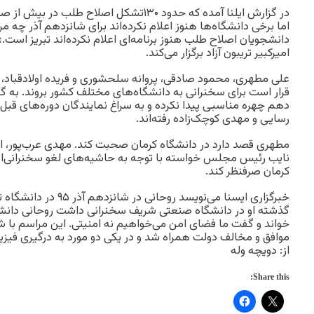
در گزارش ایلنا آمده که حدود ۱۳۰تشکل اصلاح طل
اما برخی دانشگاه‌ها هنوز اعلام نکرده‌اند برای شانزدهم آذر چه 
دانشجویان اصلاح طلب هنوز برنامه‌ای اعلام نکرده‌اند تبریز است.»
امیرکبیر تریبون آزاد برگزار می‌کند.
علی مطهری، محمود صادقی، پروانه سلحشوری و فریده اولادقباد، 
قرار است برای سخنرانی به دانشگاه‌های مختلف کشور بروند. به گ
دهم چهره مناسبی پیدا نکرده ‌و به سراغ نمایندگان دوره‌های قبل
رسایی و مهدی کوچک‌زاده رفته‌اند.
مطهری قصد دارد در دانشگاه کرمان صحبت کند. مهدی عرب‌پور، ام
نایب رئیس مجلس خواسته با توجه به حاشیه‌های لغو سخنرانی‌ا
کرمان صرفنظر کند.
خبرگزاری ایسنا می‌نویسد رو
گذشته او در دانشگاه صنعتی شریف سخنرانی داشت روحانی دانشگا
خواند و گفت ما فضای امن می‌خواهیم نه امنیتی. این مراسم با 
موافق و مخالف دولت همراه شد و در یکی دو مورد به درگیری فیزی
از: دویچه وله
Share this: