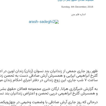
مجموعه فعالان حقوق بشر در ایران
Sunday, 4th December, 2016
اندازه قلم متن
ظهر روز جاری جمعی از زندانیان بند نسوان (زنان) زندان اوین در 
گلرخ ابراهیمی ایرایی و همسرش آرش صادقی دست به تحصن زدند.
ساعت ۷ شب جاری، این زوج زندانی در دفتر اجرای احکام زندان موفق به ملاقات شدند.
به گزارش خبرگزاری هرانا٬ ارگان خبری مجموعه فعالا
و همسرش گلرخ ابراهیمی درپی تحصن و اعتراض زندانیان بند نسو
درحالی که روز جاری آرش صادقی با وضعیت وخیمی در چهل‌ویکمی