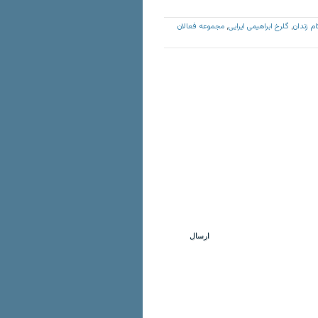
م زندان
گلرخ ابراهیمی ایرایی
مجموعه فعالان
,
,