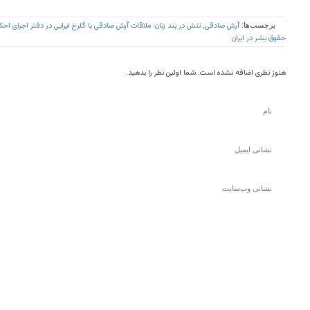
آرش صادقی
تنش در بند زنان؛ ملاقات آرش صادقی با گلرخ ایرایی در دفتر اجرای احکا
برچسب‌ها:
,
حقوق بشر در ایران
هنوز نظری اضافه نشده است. شما اولین نظر را بدهید.