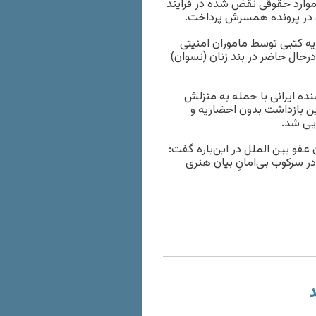
موارد حقوقی نقض شده در فرآیند
 در پرونده همسرش پرداخت.
یه کتبی توسط ماموران امنیتی
حال حاضر در بند زنان (نسوان)
نده ایرانی با حمله به منزلش
 بازداشت بدون احضاریه و
یی شد.
عفو بین الملل در این‌باره گفت:
ر سرکوب بی‌امانِ بیان هنری
د