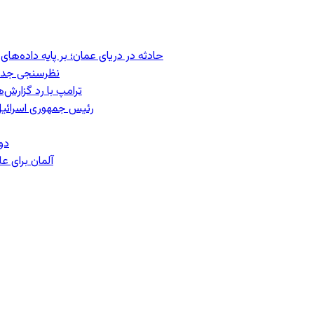
حادثه در دریای عمان؛ بر پایه داده‌ه
نظرسنجی جدید:
ترامپ با رد گزارش‌
رئیس‌ جمهوری اسرائیل
دو
آلمان برای 