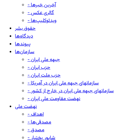
- آخرین خبرها
- گالری عکس
- ویدئوکلیپ‌ها
حقوق بشر
دیدگاه‌ها
پیوندها
سازمان‌ها
- جبهه ملی ایران
- حزب ایران
- حزب ملت ایران
- سازمانهای جبهه ملی ایران در آمریکا
- سازمانهای جبهه ملی ایران در خارج از کشور
- نهضت مقاومت ملی ایران
نهضت ملی
- اهداف
- مصدقی‌ها
- مصدق
- شاپور بختیار