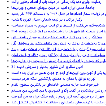
رضایت اولیای دم؛ یک زندانی در میاندوآب از اعدام رهایی یافت
جامعهٔ مدنی ایران: امید در میان ترومای جمعی و ویرانی‌ها
رگبار پراکنده در نیمه شمالی استان تهران تا شنبه
کنجه‌گرم می‌گفت از تسلط بر تو لذت می‌برم به همراه مصاحبه
ند بازداشت‌شده در اعتراضات دی‌ماه ۱۴۰۴
سختگیری ایران در تمدید اقامت هنرمندان موسیقی افغانستان
 وزش باد شدید و رعد و برق در برخی نقاط کشور طی روزهای آتی
تداوم موج گرما در ایران؛ دمای هوا در ۶استان به ۵۰درجه می‌رسد
ی‌ضابطه، تهدیدی برای طبیعت ایران/ آغاز برخورد قاطع با متخلفان
بهایی که خودش را اعدام کردند و فرزندش را سپردند به زندان‌بان‌ها
35 امین سالروز قتل شاپور بختیار و سروش کتیبه
؛ یکی از کهن‌ترین آیین‌های ازدواج جهان هنوز در ایران زنده است
تهران: توافق با عمان به معنای بازگشایی تنگه هرمز نیست
خبر «وخامت حال» مجتبی خامنه‌ای در بالاترین سطوح نظام
مهرزاد بروجردی: آنچه ترور پدرم درباره جنگ ایران به من آموخت
ای مقابله با تهدیدهای منطقه‌ای و حفاظت از کشتیرانی تشکیل شد