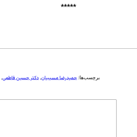
*****
حمید‌رضا مسیبیان
دکتر حسین فاطمی
برچسب‌ها:
,
,