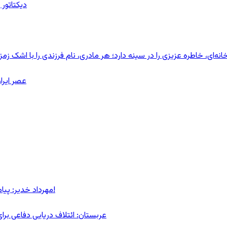
دیکتاتور 
ای، خاطره عزیزی را در سینه دارد؛ هر مادری، نام فرزندی را با اشک زمز
عصر ایرا
مهرداد خدیر: پیام روشن پزشکیان در گفت‌و‌گوی تصویری با مرد نامرئی: من هستم!
عربستان: ائتلاف دریایی دفاعی بر