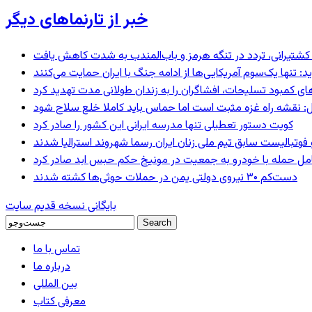
خبر از تارنماهای دیگر
ای کشتیرانی، تردد در تنگه هرمز و باب‌المندب به شدت کاهش یافت
 تنها یک‌سوم آمریکایی‌ها از ادامه جنگ با ایران حمایت می‌کنند
های کمبود تسلیحات، افشاگران را به زندان طولانی مدت تهدید کرد
: نقشه راه غزه مثبت است اما حماس باید کاملا خلع سلاح شود
کویت دستور تعطیلی تنها مدرسه ایرانی این کشور را صادر کرد
 فوتبالیست سابق تیم ملی زنان ایران رسما شهروند استرالیا شدند
عامل حمله با خودرو به جمعیت در مونیخ حکم حبس ابد صادر کرد
دست‌کم ۳۰ نیروی دولتی یمن در حملات حوثی‌ها کشته شدند
بایگانی نسخه قدیم سایت
تماس با ما
درباره ما
بین المللی
معرفی کتاب