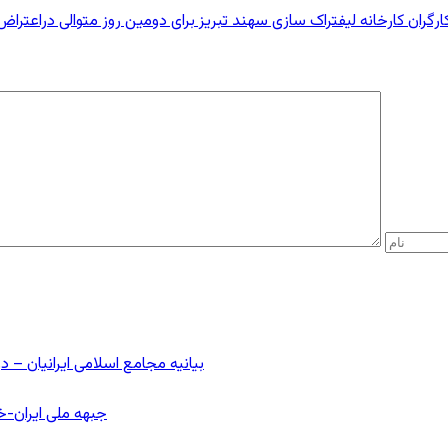
ران کارخانه لیفتراک سازی سهند تبریز برای دومین روز متوالی دراعتراض به عدم
بیانیه مجامع اسلامی ایرانیان 
جبهه ملی ایران-خا