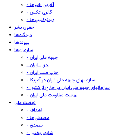
- آخرین خبرها
- گالری عکس
- ویدئوکلیپ‌ها
حقوق بشر
دیدگاه‌ها
پیوندها
سازمان‌ها
- جبهه ملی ایران
- حزب ایران
- حزب ملت ایران
- سازمانهای جبهه ملی ایران در آمریکا
- سازمانهای جبهه ملی ایران در خارج از کشور
- نهضت مقاومت ملی ایران
نهضت ملی
- اهداف
- مصدقی‌ها
- مصدق
- شاپور بختیار