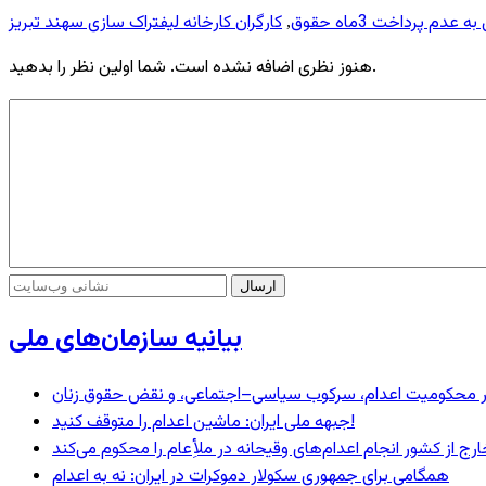
 پرداخت 3ماه حقوق
کارگران کارخانه لیفتراک سازی سهند تبریز
,
هنوز نظری اضافه نشده است. شما اولین نظر را بدهید.
بیانیه سازمان‌های ملی
– در محکومیت اعدام، سرکوب سیاسی–اجتماعی، و نقض حقوق زنان
جبهه ملی ایران: ماشین اعدام را متوقف کنید!
رج از کشور انجام اعدام‌های وقیحانه در ملأِعام را محکوم می‌کند
همگامی برای جمهوری سکولار دموکرات در ایران: نه به اعدام