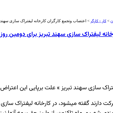
ن
کار - کارگر
>
> اعتصاب وتجمع کارگران کارخانه لیفتراک سازی سهند تبریز
ه لیفتراک سازی سهند تبریز برای دومین روز متوال
مزدی شهریور ماه تاکنون، از واریز حق بیمه آنها ن