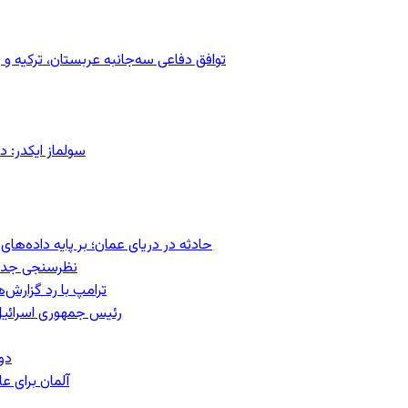
توافق دفاعی سه‌جانبه عربستان، ترکیه 
سولماز ایکدر: د
حادثه در دریای عمان؛ بر پایه داده‌ه
نظرسنجی جدید:
ترامپ با رد گزارش‌
رئیس‌ جمهوری اسرائیل
دو
آلمان برای 