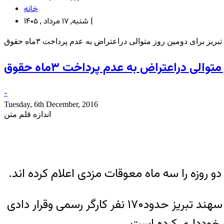
خانه
شنبه, ۱۷ مرداد , ۱۴۰۵ |
 برای دومین روز متوالی دراعتراض به عدم پرداخت ۳ماه حقوق
ی دراعتراض به عدم پرداخت ۳ماه حقوق
-
Tuesday, 6th December, 2016
اندازه قلم متن
به نقل از کارگرانی که در این اجتماعی اعتراضی شرکت دارند گفته میشود، در کارخانه لیفتراک سازی سهند تبریز حدود۱۷۰ نفر کارگر رسمی وقرار دادی
یز خودداری کرده است.