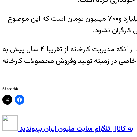
طبق اظهارات کارگران به صورت مشخص میزان بدهی این کارخانه به تامین اجتماعی در حدود ۳ میلیارد و۷۰۰ میلیون تومان است که این موضوع
 کارگران نشود.
به گفته کارگران ، زمانی وضعیت تولید در کارخانه لیفتراک سازی سهند تبریز بسیار خوب بود اما بعد از آنکه مدیریت کارخانه از تقریبا ۴ سال پیش به
اصی در زمینه تولید وفروش محصولات کارخانه
Share this:
به کانال تلگرام سایت ملیون ایران بپیوندید