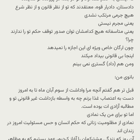
دادستان، دادیار قوه، معتقدند که تو از نظر قانون و از نظر شرع
هیچ جرمی مرتکب نشدی
یعنی مجرم نیستی
یعنی متاسفانه هیچ کدامشان توان صدور توقف حکم تو را ندارند
چرا؟
چون ارگان خاص ویژه ای این اجازه را نمیدهد
اینجا بی قانونی بیداد میکند
ومن هم (داد) گستری نمی بینم
بانوی من؛
قبل تر هم گفتم آنچه مرا واداشت از سوم آبان ماه تا به امروز
دست به اعتصاب غذا بزنم چه به واسطه بازداشت غیر قانونی تو و
مطالبه آزادی ات بوده است.
اما تو برای من یک نمادی
نمادی از مظلومیت زنانی که حکم انسان و حس مسئولیت امروز در
زندان اند
آن روز که زندگی مشترکمان را آغاز کردیم، عهد بستیم که به مظاهر