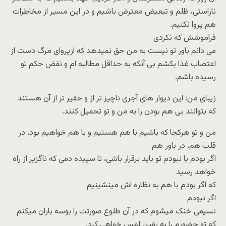
ناراستی، ظلم و تبعیض معترض باشیم و در این مسیر از مخاطرات
هم پروا نکنیم.
فراموشش که نکردی
می دانم باور تو نیست به من حق نمیدهد که ازپروای مرگ دست از
اعتصاب غذا بکشم بی آنکه به حداقل مطالبه ام و نقض حکم تو
رسیده باشم.
زیبای من؛ این دیوار های آجری ناچیز تر از و حقیر تر از آن هستند
که بتوانند بی هم بودن را به من و تو تحمیل کنند.
من و تو هرکجا که باشیم با هم هستیم و با هم خواهیم بود، در
قلب هم، در باور هم
اگر بودم یا نبودم تو باید برقرار باشی، تا سپیده دمی که ناگزیر از راه
خواهد رسید
که اگر بودم با هم به نظاره اش مینشینیم
اگر نبودم
نسیمی خنک میشوم که در آن طلوع صورتت را بوسه باران میکنم
که تو حضورم را به یقین لمس خواهی کرد.