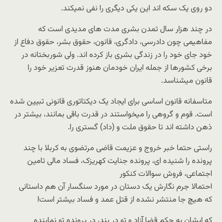
دو روی یک سکه اند این یکی دیگری را نفی نمیکند.
در چند هزار سال تمدن بشری مدت های مدیدی است که
مفاهیمی چون دادرسی، دادگری، قانون، حقوق بشر، حقوق دفاع از
خود جای خود را در زندگی بشری باز کرده اند. ولی شوربختانه در
برخی کشورها از جمله ایران خودمان هنوز قدرت تعزیر خود را
قانون میشناسد.
متاسفانه قانون اساسی برای ایجاد یک دیکتاتوری قانونی تبیین شده
است. قوم و گروهی را میخواستند در قدرت باقی بمانند، بیشتر در
ذهن داشته اند تا حقوق ملت و (داد) گستری را.
راستی حتما خبر خروج و عزیمت قاضی مرتضوی به کربلا با چند
پرونده را شنیده ای، پرونده جنایت کهریزک، فساد مالی تامین
اجتماعی، فروش سوالات کنکور
احتمالا جرم نگارش یک دستان در مورد سنگسار آن هم داستانی
که هیچ جا منتشر نشده از قتل عمد و فساد بیشتر است!
که ایشان به حکم قضا آزاد و تو در بند، در پرونده تو نماینده