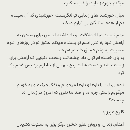
میکنم چهره زیبایت را قاب میگیرم.
میان خورشید های زیبایی تو لنگریست، خورشیدی که آن سپیده
دم از همه ستارگان بی نیازم میکند.
مهم نیست مرا از ملاقات تو باز داشته اند من برای رسیدن به
آرامش تنها به تکرار اسم تو بسنده میکنم عشق تو در روزهای انبوه
مصیبت به زخم عمیق دلم مرهم شد
به پای خسته ام توان داد.چشمانت وسعت دنیایی که آرامش برای
زیستنم شد و دست هایت رنج تنهایی از خاطرم برد پس غمم پاک
کرد.
نامه زیبایت را بارها و بارها میخوانم و تفکر میکنم و به خودم
میگویم راستی جرم ما و صد ها نفری که امروز در زندان اند
چیست؟
گلرخ عزیزم؛
اعدام، زندان، و روش های خشن دیگر برای به سکوت کشیدن