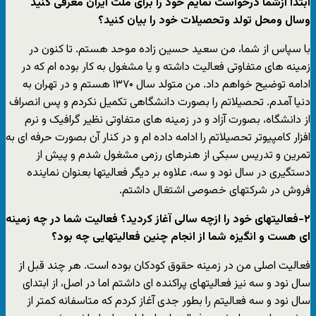
ابتدا ازشما درخواست نمایم خود را برای ملت ایران معرفی کنید
وسال ومحل تولد وتحصیلات خود را بیان کنید؟
با سپاس از شما، من سعید حسین زاده موحد هستم. تا کنون در
زمینه های متفاوتی فعالیت داشته و یا مشغول به کار بوده ام که در
ادامه توضیح خواهم داد. من متولد سال ۱۳۷۰ هستم و در تهران به
دنیا آمدم. تحصیلاتم را بصورت دانشگاهی تکمیل نکردم و پس انصراف
از دانشگاه، بصورت آزاد و در زمینه های متفاوتی نظیر گرافیک و نرم
افزار کامپیوتر تحصیلاتم را ادامه داده ام و در کنار آن بصورت حرفه ای به
تمرین و تدریس سبکی از هنرهای رزمی مشغول شدم و پیش از
دستگیری در سال نود و سه، علاوه بر دیگر فعالیتها بعنوان نماینده
فروش در شرکتهای خصوصی اشتغال داشتم.
۲-فعالیتهای خود را ازچه سالی آغاز کردید؟ فعالیت شما در چه زمینه
ای هست و انگیزه شما از انجام چنین فعالیتهایی چه بود؟
فعالیت اصلی من در زمینه حقوق کودکان بوده است. هر چند قبل از
سال نود و سه نیز فعالیتهای پراکنده ای داشتم اما در اصل، از ابتدای
سال نود و سه فعالیتم را بطور جدی آغاز کردم که متاسفانه کمتر از