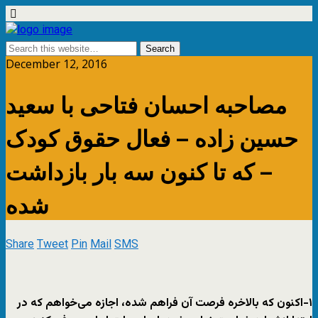
December 12, 2016
مصاحبه احسان فتاحی با سعید
حسین زاده – فعال حقوق کودک
– که تا کنون سه بار بازداشت
شده
Share
Tweet
Pin
Mail
SMS
۱-اکنون که بالاخره فرصت آن فراهم شده، اجازه می‌خواهم که در