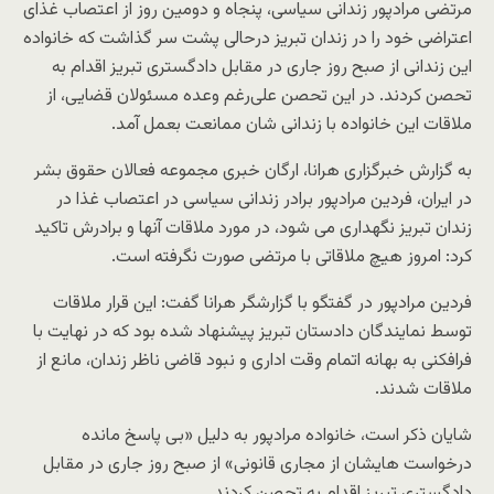
مرتضی مرادپور زندانی سیاسی، پنجاه و دومین روز از اعتصاب غذای
اعتراضی خود را در زندان تبریز درحالی پشت سر گذاشت که خانواده
این زندانی از صبح روز جاری در مقابل دادگستری تبریز اقدام به
تحصن کردند. در این تحصن علی‌رغم وعده مسئولان قضایی، از
ملاقات این خانواده با زندانی شان ممانعت بعمل آمد.
به گزارش خبرگزاری هرانا، ارگان خبری مجموعه فعالان حقوق بشر
در ایران، فردین مرادپور برادر زندانی سیاسی در اعتصاب غذا در
زندان تبریز نگهداری می شود، در مورد ملاقات آنها و برادرش تاکید
کرد: امروز هیچ ملاقاتی با مرتضی صورت نگرفته است.
فردین مرادپور در گفتگو با گزارشگر هرانا گفت: این قرار ملاقات
توسط نمایندگان دادستان تبریز پیشنهاد شده بود که در نهایت با
فرافکنی به بهانه اتمام وقت اداری و نبود قاضی ناظر زندان، مانع از
ملاقات شدند.
شایان ذکر است، خانواده مرادپور به دلیل «بی پاسخ مانده
درخواست هایشان از مجاری قانونی» از صبح روز جاری در مقابل
دادگستری تبریز اقدام به تحصن کردند.