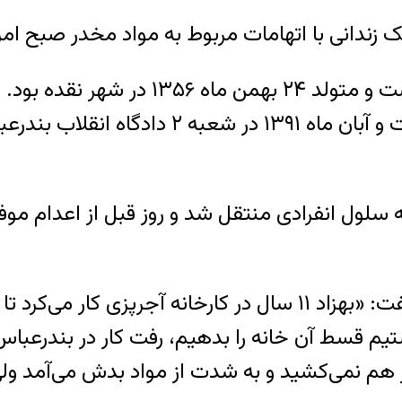
ک زندانی با اتهامات مربوط به مواد مخدر صبح ام
کیلو ماده محرک شیشه و ۲۵۰ گرم تریاک بازد
 سلول انفرادی منتقل شد و روز قبل از اعدام مو
یکی از بستگان وی به سازمان حقوق بشر ایران گفت: «بهزاد ۱۱ سال 
 دست داد و ۳ ماه بود نتوانستیم قسط آن خانه را بدهیم، رفت ک
گار هم نمی‌کشید و به شدت از مواد بدش می‌آمد و