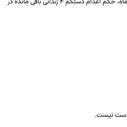
به گزارش خبرگزاری هرانا، ارگان خبری مجموعه فعالان حقوق بشر در ایران، سپیده دم امروز ۲۵ آذرماه، حکم اعدام دستکم ۴ زندانی باقی مانده در
دست نیست.