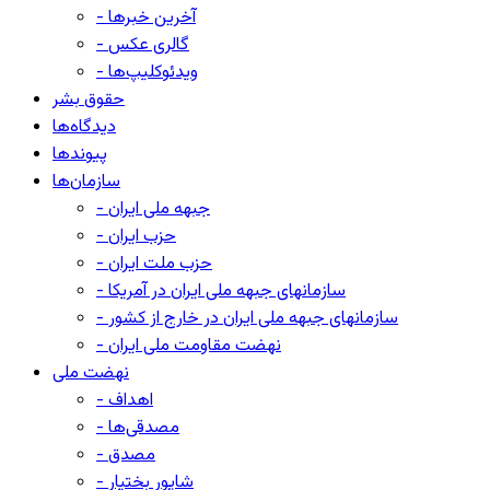
- آخرین خبرها
- گالری عکس
- ویدئوکلیپ‌ها
حقوق بشر
دیدگاه‌ها
پیوندها
سازمان‌ها
- جبهه ملی ایران
- حزب ایران
- حزب ملت ایران
- سازمانهای جبهه ملی ایران در آمریکا
- سازمانهای جبهه ملی ایران در خارج از کشور
- نهضت مقاومت ملی ایران
نهضت ملی
- اهداف
- مصدقی‌ها
- مصدق
- شاپور بختیار