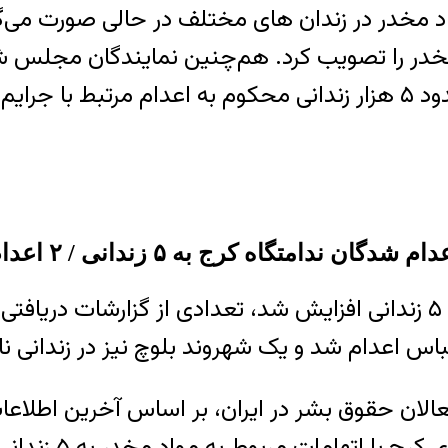
اد مخدر در زندان های مختلف در حالی صورت می‌
ر را تصویب کرد. هم‌چنین نمایندگان مجلس شورا
قضائیه از او خواسته بودند اجرای حکم اعدام حدود ۵ هزار زندانی محکو
اه کرج به ۵ زندانی / ۲ اعدام شده در شهرهای دیگر
رعباس اعدام شد و یک شهروند بلوچ نیز در زندان
الان حقوق بشر در ایران، بر اساس آخرین اطلاعات
امروز پنج شنبه ۲۵