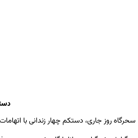
دستکم ۴ زندانی در ندام
سحرگاه روز جاری، دستکم چهار زندانی با اتهامات