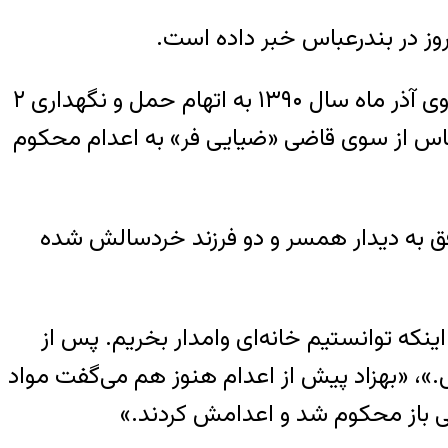
روز در بندرعباس خبر داده است.
این زندانی «بهزاد سلیم کرد» فرزند عثمان نام داشت و متولد ۲۴ بهمن ماه ۱۳۵۶ در شهر نقده بود. وی آذر ماه سال ۱۳۹۰ به اتهام حمل و نگهداری ۲
اشت و آبان ماه ۱۳۹۱ در شعبه ۲ دادگاه انقلاب بندرعباس از سوی قاضی «ضیایی فر» به اعدام محکوم
فق به دیدار همسر و دو فرزند خردسالش شده
در کارخانه آجرپزی کار می‌کرد تا اینکه توانستیم خانه‌ای وامدار بخریم. پس از
ار در بندرعباس.»، «بهزاد پیش از اعدام هنوز هم می‌گفت مواد
لی باز محکوم شد و اعدامش کردند.»