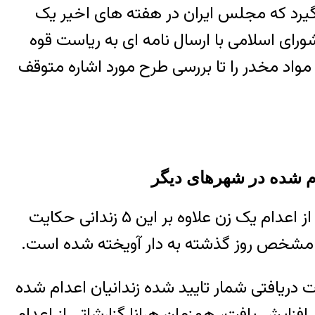
گیرد که مجلس ایران در هفته های اخیر یک
ی اسلامی با ارسال نامه ای به ریاست قوه
م به اعدام مرتبط با جرایم مواد مخدر را تا بررسی طرح مورد اشاره متوقف
شمار تایید شده زندانیان اعدام شده روز جاری به ۵ زندانی افزایش شد، تعدادی از گزارشات دریافتی از اعدام یک زن علاوه بر این ۵ زندانی حکایت
ی نامشخص روز گذشته به دار آویخته شده است.
 دریافتی شمار تایید شده زندانیان اعدام شده
 آذرماه در زندان ندامتگاه مرکزی کرج با اتهامات مربوط به مواد مخدر به ۵ زندانی افزایش یافت، همزمان هرانا گزارشاتی از اعدام