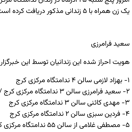
یک زن همراه با ۵ زندانی مذکور دریافت کرده است که صحت ادعا کماکان در حال بررسی است.
سعید فرامرزی
هویت احراز شده این زندانیان توسط این خبرگزار
۱- بهزاد لازمی سالن ۴ ندامتگاه مرکزی کرج
۲- سعید فرامرزی سالن ۳ ندامتگاه مرکزی کرج / متولد ۱۳۷۲
۳- مهدی کائنی سالن ۳ ندامتگاه مرکزی کرج
۴- فردین سبزی سالن ۲ ندامتگاه مرکزی کرج
۵- مصطفی غلامی از سالن ۵۵ ندامتگاه مرکزی کرج