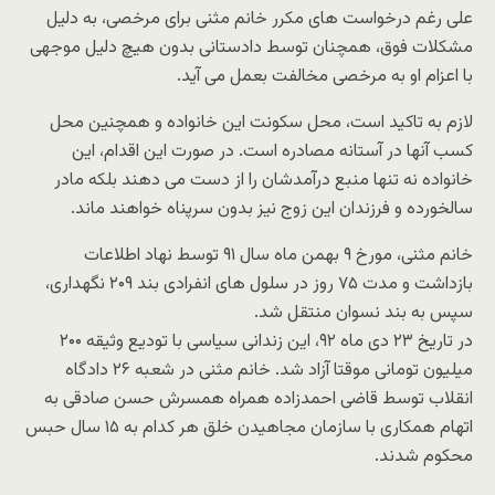
علی رغم درخواست های مکرر خانم مثنی برای مرخصی، به دلیل
مشکلات فوق، همچنان توسط دادستانی بدون هیچ دلیل موجهی
با اعزام او به مرخصی مخالفت بعمل می آید.
لازم به تاکید است، محل سکونت این خانواده و همچنین محل
کسب آنها در آستانه مصادره است. در صورت این اقدام، این
خانواده نه تنها منبع درآمدشان را از دست می دهند بلکه مادر
سالخورده و فرزندان این زوج نیز بدون سرپناه خواهند ماند.
خانم مثنی، مورخ ۹ بهمن ماه سال ۹۱ توسط نهاد اطلاعات
بازداشت و مدت ۷۵ روز در سلول های انفرادی بند ۲۰۹ نگهداری،
سپس به بند نسوان منتقل شد.
در تاریخ ۲۳ دی ماه ۹۲، این زندانی سیاسی با تودیع وثیقه ۲۰۰
میلیون تومانی موقتا آزاد شد. خانم مثنی در شعبه ۲۶ دادگاه
انقلاب توسط قاضی احمدزاده همراه همسرش حسن صادقی به
اتهام همکاری با سازمان مجاهیدن خلق هر کدام به ۱۵ سال حبس
محکوم شدند.