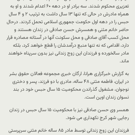
تعزیری محکوم شدند. سه برادر او در دهه ۶۰ اعدام شدند و او به
همراه مادرش در حالی که تنها ۱۳ سال داشت به ترتیب ۲ و ۴ سال
حبس را در دهه اول حکومت جمهوری اسلامی تحمل کردند. درحال
حاضر خانم مثنی و همسرش حسن صادقی در زندان هستند و
محل کسب آقای صادقی و محل سکونت آنها در آستانه مصادره قرار
دارد، اقدامی که نه تنها منبع درآمدشان را قطع خواهد کرد، بلکه
مادر سالخورده و فرزندان این زوج زندانی نیز بدون سرپناه خواهند
ماند.
به گزارش خبرگزاری هرانا، ارگان خبری مجموعه فعالان حقوق بشر
در ایران، فاطمه مثنی ۴۸ ساله، مادری با دو فرزند، پسر و دختری
نوجوان، مشغول گذراندن محکومیت ۱۵ سال حبس خود در بند
نسوان زندان اوین است.
همسر وی حسن صادقی نیز با محکومیت ۱۵ سال حبس در زندان
رجایی شهر کرج نکهداری می شود.
فرزندان این زوج زندانی توسط مادر ۸۵ ساله خانم مثنی سرپرستی