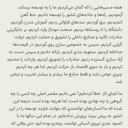
همه مسیرهایی را که گمان می‌کردیم ما را به توسعه برساند،
آزمودیم. راه‌ها و جاده‌های کشور را توسعه دادیم، خط آهن
کشیدیم، برق آوردیم، سدهای فراوانی زدیم، آموزش مدرن آوردیم،
دانشگاه‌ را تا روستاها بردیم، صنعت مونتاژ وارد کردیم، بر جایگزینی
صادرات تاکید و صنایع داخلی را تشویق و حمایت کردیم، دولت
گرایی کردیم، سپس به خصوصی سازی روی آوردیم، در قیمت‌ها
مداخله کردیم، سمهیه بندی کردیم، یارانه دادیم و سپس دست به
آزاد سازی گسترده زدیم. صادرات را تشویق کردیم، واردات را محدود
کردیم و باز به سوی اقتصاد باز حرکت کردیم. اما هر چه کردیم
چیزی عوض نشد و فقط منابع ما بیشتر و بیشتر تخریب و تبخیر
شد.
ما کجای کار خطا کرده‌ایم؟ نمی دانیم مقصر اصلی چه کسی یا چه
گروهی یا چه نهادی بوده است، اما هرچه بوده است نتیجه این
شده که ما انسان‌های توانمندی که بتوانند فرایند توسعه را در این
کشور به پیش ببرند پرورش نداده‌ایم. در تمام این سالها ما با
کمبود جدی نیروی انسانی توانمند روبه‌رو بوده ایم؛ حتی وقتی که