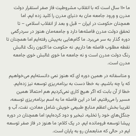
ما ۱۱۰ سال است که با انقلاب مشروطیت فاز صفر استقرار دولت
مدرن و ورود جامعه مان به دنیای مدرن را کلید زده ایم. اما
همچنان حکومت در ایران – قبل و بعد از انقلاب اسلامی – تا
تحقق دولت مدرن فاصله‌ها دارد و جامعه‌مان هنوز در سردرگمی
دوره گذار به سر می‌برد. ما گام‌هایی به‌پیش رفته‌ایم اما همچنان تا
نقطه مطلوب فاصله ها داریم. نه حکومت ما اکنون رنگ غالبش
رنگ دولت مدرن است و نه جامعه ما خوی غالبش خوی جامعه
مدرن است.
و متاسفانه در همین دوره ای که هنوز نمی دانسته‌ایم می‌خواهیم
که یا چه باشیم، به خطا دست به برنامه‌ریزی توسعه نیز زده‌ایم.
خطا از آن بابت که اگر هیچ کاری نمی‌کردیم هم احتمالا همین
مسیر را می‌رفتیم. اما در این فاصله ما به اسم برنامه‌ریزی توسعه،
تقریبا بخش اعظم منابع طبیعی خویش شامل معادن، نفت، آب و
جنگل‌های خود را تخلیه، تبخیر و دود کرده‌ایم؛ اما همچنان در دوره
پیشا توسعه فرومانده ایم. در یک کلام:‌ ما هنوز در فاز صفر توسعه
ایم در حالی که منابعمان رو به پایان است.