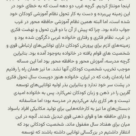
اینجا مونتاژ کردیم. گرچه غرب دو دهه است که به خطای خود در
این زمینه پی‌برده و دست به کار تحول نظام آموزشی کودکان خود
شده است، اما البته همین نظام آموزشی حافظه محور در غرب
جواب داده بود. چرا که پیش از آن با دو قرن تحول و نهضت فکری
در غرب، نظام فکری و رفتاری خانواده غربی دگرگون شده بود و
زمینه‌های لازم برای پرورش کودکان دارای توانایی‌های ارتباطی قوی و
شخصیت های قوام یافته در خانواده به‌وجود آمده بود. بنابراین
گرچه مدرسه، آموزش محور و حافظه محور بود اما این مساله
موجب تخریب شخصیت کودکان آنها نشد. ما نیز همان راه را رفتیم
اما یادمان رفت که در ایران، خانواده هنوز دویست سال تحول فکری
در پشت سر خود ندارد و بنابراین بذر اولیه توانایی‌های توسعه
آفرین را در ذهن و زبان کودکان نمی‌کارد. پس به خانواده امیدی
نیست و هر کاری باید می‌کردیم در مدرسه بود؛ اما متاسفانه
دبستان‌های ما نیز به کارخانه‌هایی برای تولید مکانیکی افراد باسواد
و دارای حافظه ها و قوای ذهنی قوی تبدیل شدند. آنچه در این
میان برای هفتاد سال مغفول ماند،‌ شخصیت کودکانی بود که
انتظار داشتیم در بزرگسالی توانایی داشته باشند که توسعه