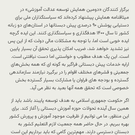
برگزار کنندگان «دومین همایش توسعه عدالت آموزشی» در
میثاقنامه همایش پیشنهاد کرده‌اند که سیاستگذاران ملی برای
دستیابی پوشش ۹۰ درصدی پیش دبستانها در استان‌های دو زبانه
کشور تا سال ۱۴۰۰ هدفگذاری و سیاستگذاری کنند. این ایده گرچه
ایده خوبی است اما، با توجه به مشکلات مالی دولت که از این پس
نیز تشدید خواهد شد، ضریب امکان پذیری تحقق آن بسیار پایین
است. این یک هدف مطلوب و خواستنی اما دست نیافتنی است.
ارایه خدمات پیش دبستانی فراگیر به گونه ای که همه بخش‌های
جمعیتی و قشرهای مختلف اقوام را در برگیرد نیازمند سازماندهی
گسترده و بودجه های فراوان یا مشارکت بسیار گسترده بخش
خصوصی است که تحقق همه آنها بعید به نظر می آید.
اگر حکومت جمهوری اسلامی به هدف توسعه پایبند باشد باید از
همین سال آینده تحولات حوزه آموزش دبستانی را آغاز کند. برای
این منظور، ما می توانیم از ظرفیت موجود آموزش و پرورش کشور
بهره ببریم. در حال حاضر همه جمعیت لازم التعلیم کشور به
دبستان دسترسی دارند. مهم‌ترین گامی که باید برداریم این است