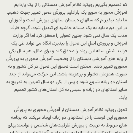
که تصمیم بگیریم رویکرد نظام آموزش دبستانی را از یک پاردایم
آموزشْ محور به سوی یک پارادایم پرورشْ محور تغییر جهت دهیم.
ما باید بپذیریم که سالهای دبستان سالهای پرورش است و آموزش
در این دوره باید به یک مساله حاشیه ای تبدیل شود. گرچه ظرف
مدت یک سال نمی شود چنین تحولی را محقق کرد اما اگر وزارت
آموزش و پرورش اصلِ این تحول را بپذیرد، آنگاه می تواند طی یک
فرایند شش ساله این روند را محقق کند و برای مثال، هر سال یکی
از پایه های آموزشی دبستان را از وضعیت آموزشْ محوری به پرورشْ
محوری تغییر دهد. ممکن است تحقق این تحول در کل کشور و به
صورت همزمان دشوار و پرهزینه باشد. این حرکت می‌تواند از چند
استان دو زبانه شروع شود و پس از یکی دو سال تمرین به تدریج به
سایر استانهای دو زبانه و سپس به کل استان‌های کشور تعمیم
یابد.
تحول رویکرد نظام آموزش دبستان از آموزشْ محوری به پرورشْ
محوری این فرصت را در استانهای دو زبانه ایجاد می‌کند که برنامه
های مربوط به تربیت و پرورش ظرفیت‌های شخصی و توانمندیهای