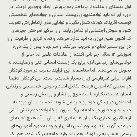
اول دبستان و غفلت از پرداختن به پرورش ابعاد وجودی کودک، در
دوره ای که باید توانمندیهای زیست انسانی و جوانه‌های شخصیتی
توسعه آفرینانه کودک شکل بگیرد و توانایی‌های ارتباطی‌اش تقویت
شود و هوش اجتماعی او تکامل یابد، او را درگیر آموختن چیزهای
که اکنون هیچ نیازی به آنها ندارد می‌کند و تمام انرژی و ظرفیت او را
در این مسیر تخلیه و تخریب می‌کند. و سرانجام پس از یک دوره
آموزشی ۱۲ ساله، جوانانی آکنده از اطلاعات علمی اما خالی از
توانایی‌های ارتباطی لازم برای یک زیست انسانی غنی و رضایتمندانه
تحویل ما می‌دهد. اما متاسفانه این فرایند مخرب در مورد کودکان
اقوام ایرانی غیرفارسی‌ زبان بسیار شدیدتر است. این کودکان دقیقا
در سنینی که آخرین فرصت تکامل ابعاد وجودی، شخصیتی و رفتاری
انسان‌هاست یکباره با سه موج پر فشار و پر تنش زیستی و
اجتماعی در زندگی خود روبه رو می شوند: نخست تنش ورود به
مدرسه و حضور در جامعه بزرگ بیرون از خانواده؛ دوم تنش ناشی
از فراگیری اجباری یک زبان غیرمادری که پیش از آن هیچ تجربه ای
در مورد آن ندارند؛ و سوم تنش ناشی از ورود به دوره آموزش‌های
رسمی علمی. یعنی کودک هم باید وارد جامعه بزرگ شود، هم یک