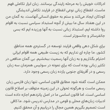
ادراکات خویش را به مرحله زایندگی برسانند. زبان ابزار تکاملی فهم
ماست. انقطاع زبانی نوعی انقطاع در فرایند تکاملی اندیشگی
کودکان ایجاد می‌کند و ستم به حقوق انسانی آنهاست. به گمان من
در این هفتاد سال ما بیش از آنچه استبداد سیاسی نسبت به اقوام
روا داشته ایم، استبداد زبانی نسبت به آنها ورزیده ایم که بسی
جانفرساتر و جانسوزتر است.
برای شکل دهی واقعیِ فرایند توسعه در گستره‌ی همه مناطق
کشور، ما چاره ای نداریم که به زیست طبیعی همه اقوام ایرانی
احترام بگذاریم و به زبان آنها رسمیت ببخشیم. بی گمان منافعی در
تکثیر زبانی بوده است که برای نمونه در سوئیس همزمان سه زبان
رسمی و در آفریقای جنوبی یازده زبان رسمی وجود دارد.
ممکن است گفته شود مطابق قانون اساسی، تنها زبان فارسی زبان
رسمی ماست و هرگونه تحولی در این زمینه متوقف بر اصلاح قانون
اساسی است. اما قانون اساسی ما در اصل پانزدهم اجازه داده است
ادبیات زبان‌های محلی و قومی در مدارس تدریس شود. ما کافی
است تصمیم بگیریم همین مجال را دریابیم و آن محقق کنیم.