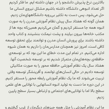
بالاترین نرخ پذیرش دانشجو را در جهان داشته ایم. ما فکر کردیم
اگر تعداد انبوهی دانشگاه داشته باشیم مشکل نیروی انسانی ما
حل می‌شود، پس دست به تکثیر بی‌رویه دانشگاههای‌مان زدیم.
همان گونه که هفتاد سال پیش نظام آموزشی مدرن را به صورت
انبوه همه جا مستقر کردیم و گمان می‌کردیم همین‌که بچه ‌ها از
مکتب خانه‌ها بیرون بیایند و پشت نیمکت بنشینند و کتاب واحد
داشته باشند برای پرورش انسان مدرن و توانمند برای تحقق توسعه
کافی است، امروز نیز همچنان مدارس‌مان را داریم به همان شیوه
اداره می‌کنیم. در تمام این مدت خطای ما این بود که بر توسعه‌ی
حافظه‌ی بچه‌های‌مان متمرکز شدیم نه بر توسعه شخصیت آنها.
هفتاد سال یک نظام آموزشی حافظه محور را به صورت مکانیکی
توسعه دادیم در حالی انسان‌های توانمند و آفرینشگر توسعه وقتی
تربیت می‌شوند که ما یک نظام آموزشی رابطه محور را مستقر کنیم.
در این دوره ما دست به تولید انبوه انسانهایی با توانایی های علمی
سطح بالا اما با توانایی‌های اجتماعی و ارتباطی بسیار سطح پایین
زدیم.
ما این نظام آموزشی را مثل همه چیزهای دیگرمان از غرب گرفتیم و