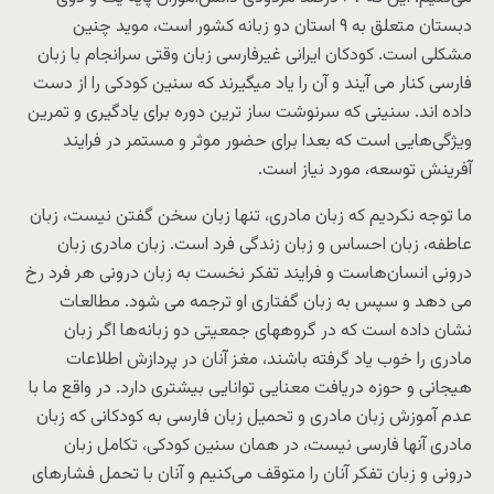
دبستان متعلق به ۹ استان دو زبانه کشور است، موید چنین
مشکلی است. کودکان ایرانی غیرفارسی زبان وقتی سرانجام با زبان
فارسی کنار می آیند و آن را یاد میگیرند که سنین کودکی را از دست
داده اند. سنینی که سرنوشت ساز ترین دوره برای یادگیری و تمرین
ویژگی‌هایی است که بعدا برای حضور موثر و مستمر در فرایند
آفرینش توسعه، مورد نیاز است.
ما توجه نکردیم که زبان مادری، تنها زبان سخن گفتن نیست، زبان
عاطفه، زبان احساس و زبان زندگی فرد است. زبان مادری زبان
درونی انسان‌هاست و فرایند تفکر نخست به زبان درونی هر فرد رخ
می دهد و سپس به زبان گفتاری او ترجمه می شود. مطالعات
نشان داده است که در گروههای جمعیتی دو زبانه‌ها اگر زبان
مادری را خوب یاد گرفته‌ باشند، مغز آنان در پردازش اطلاعات
هیجانی و حوزه دریافت معنایی توانایی بیشتری دارد. در واقع ما با
عدم آموزش زبان مادری و تحمیل زبان فارسی به کودکانی که زبان
مادری آنها فارسی نیست، در همان سنین کودکی، تکامل زبان
درونی و زبان تفکر آنان را متوقف می‌کنیم و آنان با تحمل فشارهای