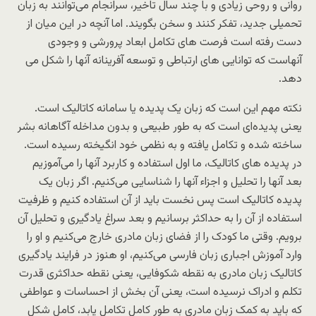
روانی و روحی زیادی و با چند سال تاخیر، سرانجام می‌توانند به زبان
تحمیلی جدید، تفکر کنند و سخن بگویند. اما آنچه در این میان از
دست رفته است فرصت های تکامل ابعاد پرورشی و وجودی
آنهاست که توانایی های ارتباطی و توسعه آفرینانه آنها را شکل می
دهد.
نکته مهم این است که زبان یک پدیده یا سامانه کاتالیک است.
یعنی پدیده‌ای است که به طور طبیعی و بدون مداخله آگاهانه بشر
ساخته شده و تکامل یافته و به نظمی خود انگیخته رسیده است.
در پدیده های کاتالیک، ما اول استفاده و کاربرد آنها را می‌آموزیم
بعد آنها را تحلیل و اجزاء آنها را شناسایی می‌کنیم. اگر زبان یک
پدیده کاتالیک است پس نخست باید از آن استفاده کنیم و ظرفیت
استفاده از آن را به حداکثر برسانیم و بعد سراغ یادگیری و تحلیل آن
برویم. وقتی ما کودک را از فضای زبان مادری خارج می‌کنیم و او را
وارد آموزش اجباری زبان فارسی می‌کنیم،‌ او هنوز در فرایند یادگیری
کاتالیک زبان مادری به نقطه شکوفایی، یعنی نقطه حداکثری قدرت
تکلم و ادراک نرسیده است، یعنی آن بخش از احساسات و عواطفی
که باید به کمک زبان مادری به طور کامل تکامل یابد، کامل شکل