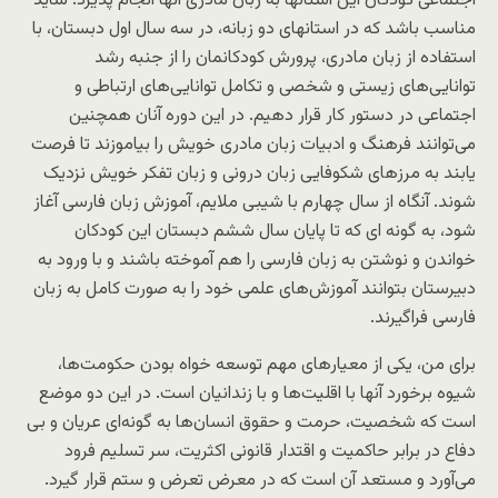
اجتماعی کودکان این استانها به زبان مادری آنها انجام پذیرد. شاید
مناسب باشد که در استانهای دو زبانه، در سه سال اول دبستان،‌ با
استفاده از زبان مادری، پرورش کودکانمان را از جنبه رشد
توانایی‌های زیستی و شخصی و تکامل توانایی‌های ارتباطی و
اجتماعی در دستور کار قرار دهیم. در این دوره آنان همچنین
می‌توانند‌ فرهنگ و ادبیات زبان مادری خویش را بیاموزند تا فرصت
یابند به مرزهای شکوفایی زبان درونی و زبان تفکر خویش نزدیک
شوند. آنگاه از سال چهارم با شیبی ملایم، آموزش زبان فارسی آغاز
شود، به گونه ای که تا پایان سال ششم دبستان این کودکان
خواندن و نوشتن به زبان فارسی را هم آموخته باشند و با ورود به
دبیرستان بتوانند آموزش‌های علمی خود را به صورت کامل به زبان
فارسی فراگیرند.
برای من، یکی از معیارهای مهم توسعه خواه بودن حکومت‌ها،
شیوه برخورد آنها با اقلیت‌ها و با زندانیان است. در این دو موضع
است که شخصیت، حرمت و حقوق انسان‌ها به گونه‌ای عریان و بی
دفاع در برابر حاکمیت و اقتدار قانونی اکثریت، سر تسلیم فرود
می‌آورد و مستعد آن است که در معرض تعرض و ستم قرار گیرد.