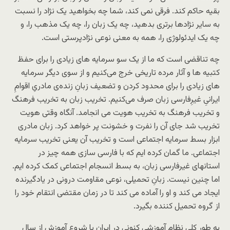
بقیه حاکم کند. فرقی نمی کند، شما چه بخواهید یک نژاد را نسبت
به سایر نژادها برتری بدهید، چه یک زبان را، چه یک مذهب را، و
چه یک ایدئولوژی را، همه به معنی نوعی نژادپرستی است.
چه تناقضی است که ما از یک سو سرمایه های زیادی را برای حفظ
کتبیه ها و آثار مرده تاریخی خرج می‌کنیم و از سوی دیگر سرمایه
های زیادی را برای محدود کردن و تضعیف زبانِ زنده‌ی مادریِ اقوامِ
ایرانیِ غیرِفارسی زبان صرف می‌کنیم. تخریب زبان به تخریب فرهنگ
و تخریب فرهنگ به تخریب هویت می انجامد. آنگاه وقتی هویت
تخریب شد جای آن را نفرت و خشونت پر خواهد کرد. زبان مادری
ابزار بسط سرمایه اجتماعی است و تخریب آن یعنی تخریب سرمایه
اجتماعی. ما گمان کرده ایم که با فارسی سازی همه چیز در
استانهای غیرفارسی زبان، به بسط انسجام اجتماعی کمک کرده ایم.
اما چنین نیست. زبانِ تحمیلی، نوعی مقاومت درونی در یادگیرنده
ایجاد می کند و او را آماده می کند تا در زمان مقتضی انتقام خود را
از گروه تحمیل کننده بگیرد.
به طور کلی نظام آموزشی کنونی در ایران با شروع آموزش از سال