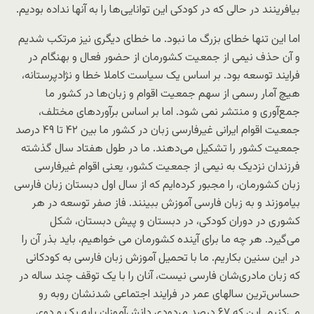
بیافرینند در حالی که در کودکی این توانایی‌ها را به آنها نداده بودیم.
اما این تنها خطای بزرگ ما نبود. ما خطای دیگری نیز مرتکب شدیم
و آن حذف نیمی از جمعیت کشورمان از حضور فعال و بهنگام در
فرایند توسعه بود. بر اساس یک سیاست کاملا خطا و نژادپرستانه،
هیچ آمار رسمی از سهم جمعیت اقوام و زبان‌ها در کشور ما
جمع‌آوری و منتشر نمی شود. اما بر اساس برآوردهای مختلف،
جمعیت اقوام ایرانی غیرفارسی‌ زبان در کشور ما بین ۴۲ تا ۴۹ درصد
جمعیت کشور را تشکیل می‌دهند. ما در طول هفتاد سال گذشته
فرزندان نزدیک به نیمی از جمعیت کشور، یعنی اقوام غیرفارسی
زبان کشورمان، را مجبور کرده‌ایم که از سال اول دبستان زبان فارسی
بیاموزند و به زبان فارسی آموزش ببینند. فاز صفر توسعه در هر
کشوری در دوران کودکی، در دبستان و پیش دبستان،‌ شکل
می‌گیرد. هر چه ما برای آینده کشورمان می خواهیم، باید بذر آن را
در این سنین بکاریم. ما با تحمیل آموزش زبان فارسی به کودکانی
که زبان مادری‌شان فارسی نیست، آنان را با یک توقف چند ساله در
حساس‌ترین سالهای عمر در فرایند اجتماعی شدنشان روبه رو
می‌کنیم. این که ۶۷ درصد مردودی دانش‌آموزان پایه یک و دوی