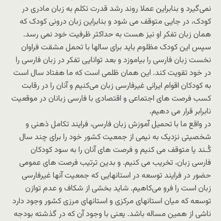
نمی‌گیرد و بنابراین عملا روند رشد قدرت تکلم به زبان مادری در
کودک، در جایی متوقف می شود و بنابراین زبان درونی کودک که
همان زبان تفکر او نیز هست به حداکثر ظرفیت خود نمی رسد.
سپس این کودک مظلوم باید برای سالها با تحمل مشقت فراوان
نخست زبان فارسی را بیاموزد و بعد توانایی تفکر در زبان فارسی را
در خود تقویت کند. این همان ظلمی است که ما هفتاد سال است
به کودکان اقوام ایرانی غیرفارسی زبان می‌کنیم و آنان را در رقابت
کسب فرصت های اجتماعی و اقتصادی با فارسی زبانان در موقعیت
نابرابر قرار می دهیم.
در واقع ما با تحمیل آموزش زبان فارسی، فرایند تکامل ذهنی و
شخصیتی نزدیک به نیمی از جمعیت کشور خود را برای چند سال
کُـند یا متوقف می کنیم و فرصت های آنان را به سود کودکان
فارسی زبان، تخریب می کنیم. و بدین ترتیب فرصت های عمومی
حضور در فرایند توسعه در استانهایی که جمعیت آنها غیرفارسی
زبان است را فرو می‌کاهیم. شاید بخشی از شکاف و عدم توازن
توسعه که میان استانهای مرکزی و استانهای مرزی کشور وجود دارد
ناشی از همین مساله باشد. یعنی با وجود آن که در گذشته بودجه