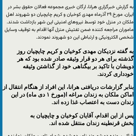
به گزارش خبرگزاری هرانا، ارگان خبری مجموعه فعالان حقوق بشر در
ایران، مورخ ۲۹ آذرماه مهدی کوخیان و کریم‌ چایچیان دو شهروند اهل
ملکان در منزل خود توسط نیروهای امنیتی این شهر بازداشت شدند.
ماموران مراجعه کننده ضمن تفتیش منزل آنها اقدام به توقیف وسایل
شخصی الکترونیکی و ارتباطی این دو شهروند نمودند.
به گفته نزدیکان مهدی کوخیان و کریم چایچیان روز
گذشته برای هر دو قرار وثیقه صادر شده بود که هر
دویشان با تاکید بر بیگناهی خود از گذاشتن وثیقه
خودداری کردند.
بنابر گزارشات دریافتی هرانا، این افراد از هنگام انتقال از
اماکن ملکان به زندان مراغه ا(مورخ ۱ دی ماه) در این
زندان دست به اعتصاب غذا زده اند.
پس از این اقدام، آقایان کوخیان و چایچیان به
بخش قرنطینه زندان منتقل شده اند.