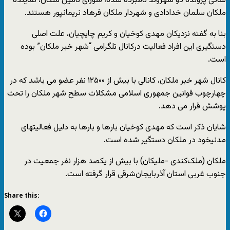
شاکی پرونده دو شهروند نامبرده شده، شورای تامین ملکان، نماینده
ملکان سلمان خدادادی و شهردار ملکان فرهاد نریمانپور هستند.
بنا به گفته نزدیکان مهدی کوخیان و کریم چایچیان، علت اصلی
دستگیری این افراد فعالیت درکانال تلگرامی “شهر خبر ملکان” بوده
است.
کانال شهر خبر ملکان، کانالی با بیش از ۱۲۵۰۰ نفر عضو می باشد که در
چهارچوب قوانین جمهوری اسلامی مشکلات سطح شهر ملکان را تحت
پوشش قرار می دهد.
شایان ذکر است که مهدی کوخیان بارها و بارها به دلیل فعالیتهای
مدنیخود در ملکان دستگیر شده است.
ملکان (ملک‌کندی -ملیکان) با بیش از یکصد هزار نفر جمعیت در
جنوب غربی استان آذربایجان‌شرقی قرار گرفته است.
Share this: