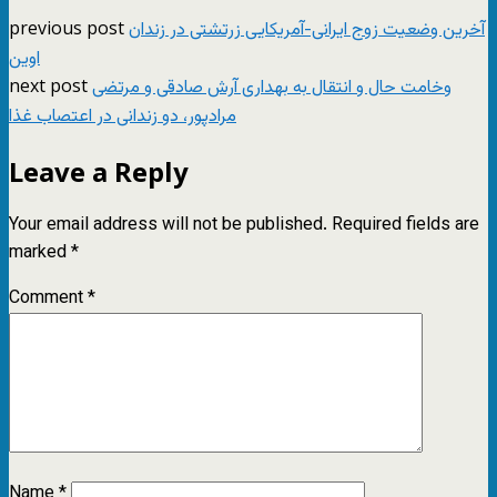
previous post
آخرین وضعیت زوج ایرانی-آمریکایی زرتشتی در زندان
اوین
next post
وخامت حال و انتقال به بهداری آرش صادقی و مرتضی
مرادپور، دو زندانی در اعتصاب غذا
Leave a Reply
Your email address will not be published.
Required fields are
marked
*
Comment
*
Name
*