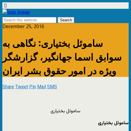
December 25, 2016
ساموئل بختیاری: نگاهی به
سوابق اسما جهانگیر، گزارشگر
ویژه‌ در امور حقوق بشر ایران
Share
Tweet
Pin
Mail
SMS
ساموئل بختیاری
ساموئل بختیاری