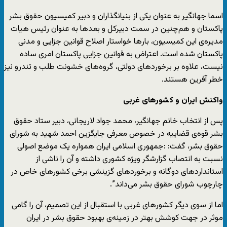
اسما جهانگیر به عنوان یکی از بنیانگذاران و دبیر کمیسیون حقوق بشر
پاکستان و هم‌چنین در سمت دبیرکل و بعدها به عنوان رئیس هیات
مدیره‌ی این کمیسیون، بارها خواستار اصلاح قوانین جزایی و مدنی
پاکستان شده است. اعتراض به قوانین جزایی پاکستان امری ساده
نیست، علاوه بر برخوردهای دولتی، گروه‌های خشونت طلب و تندرو نیز
خطر آفرین هستند.
واکنش ایران و کشورهای غربی
پس از انتخاب خانم جهانگیر، محمد جواد لاریجانی، دبیر ستاد حقوق
بشر قوه‌ی قضاییه در خصوص معرفی جایگزین احمد شهید به شورای
حقوق بشر، گفت: :جمهوری اسلامی ایران همواره یک موضع اصولی
نسبت به انتصاب گزارشگر ویژه کشوری داشته و آن را ناشی از
استانداردهای دوگانه و برخوردهای گزینشی برخی کشورهای خاص در
چارچوب شورای حقوق بشر می‌داند”.
اما از سوی دیگر کشورهای غربی با استقبال از این تصمیم، آن را گامی
موثر در جهت کوشش بهتر در زمینه‌ی بهبود حقوق بشر در ایران