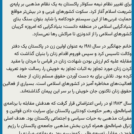
برای تغییر نظام نیمه سکولار پاکستان به یک نظام مذهبی بر پایه‌ی
شریعت اسلام آغاز کرد. سکوت کشورهای غربی و در بیش‌تر مواقع
حمایت غربی‌ها از این سیستم خودکامه را شاید بتوان سنگ بنای
بنیادگرایی اسلامی در منطقه دانست؛ بنیادگرایی که امروزه گریبان
کشورهای اسلامی را از اندونزی تا مراکش رها نمی‌سازد.
خانم جهانگیر در سال ۱۹۸۱ به عنوان اولین زن در پاکستان یک دفتر
وکالت تاسیس کرد و سپس فوروم اقدام زنان را بنیان گذاشت که
مقابله علیه کم ‌ارزش بودن شهادت زنان در قیاس با مردان یا مقید
‌کردن زنان مورد تجاوز به اثبات تجاوز به خویش را، رسالت خود تعریف
کرده بود. تلاش برای به دست آوردن حقوق مسلم زنان، از جمله
فعالیت‌های مخاطره آمیز در کشورهای اسلامی است. بسیاری از فعالین
حقوق زنان تاکنون جان خویش را بر سر این پیمان گذاشته‌اند.
سال ۱۹۸۳ او در راس اعتراضاتی قرار گرفت که هدفش مقابله با برنامه‌ی
ضیاءالحق، رهبر حکومت کودتایی پاکستان برای سرایت ‌دادن قوانین و
مقررات مذهبی به حیات سیاسی و اجتماعی پاکستان بود. هدف اصلی
ژنرال ضیاءالحق همراه کردن بخش مذهبی جامعه‌ی پاکستان با رژیم
خود در مقابل توسعه طلبی کمونیسم بود. به بهانه‌ی مبارزه با