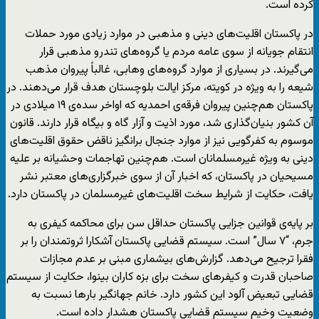
کرده است.
در پاکستان اقلیت‌های دینی و مذهبی در موارد زیادی مورد حملات
انتقام ‌جویانه از سوی عامه مردم یا گروه‌های تندرو مذهبی قرار
می‌گیرند. در بسیاری از موارد گروه‌های وهابی، غالباً پیروان مذهب
شیعه را به ویژه در کویته، مرکز ایالت بلوچستان هدف قرار می‌دهند. در
پاکستان هم‌چنین پیروان فرقه‌ی احمدیه که اواخر سده‌ی ۱۹ میلادی در
آن کشور بنیان‌گذاری شد، مورد اذیت و آزار گاه‌ و بیگاه قرار دارند. قانون
موسوم به کفرگویی نیز از موارد جنجال برانگیز ناقض حقوق اقلیت‌های
دینی به ویژه غیرمسلمانان است. هم‌چنین تهاجمات وحشیانه بر علیه
مسیحیان در پاکستان، که اخبار آن از سوی خبرگزاری‌های معتبر نشر
یافت، حکایت از شرایط سخت اقلیت‌های غیرمسلمان در پاکستان دارد.
بر پایه‌ی قوانین جزایی پاکستان حداقل سن برای محاکمه کیفری به
جرم، “۷ سال” است. سیستم قضایی پاکستان آشکارا ثروتمندان را بر
فقرا ترجیح می‌دهد. گزارش‌های بیشماری مبنی بر عدم مجازات
صاحبان قدرت و کیفرهای سخت برای بزه کاران بینوا، حکایت از سیستم
قضایی تبعیض آلود این کشور دارد. خانم جهانگیر بارها نسبت به
وضعیت وخیم سیستم قضایی پاکستان هشدار داده است.