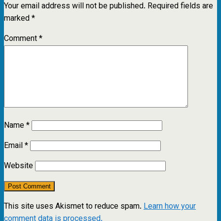
Your email address will not be published.
Required fields are
marked
*
Comment
*
Name
*
Email
*
Website
This site uses Akismet to reduce spam.
Learn how your
comment data is processed.