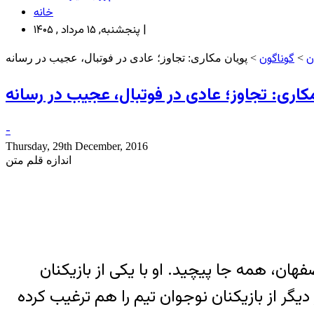
خانه
پنجشنبه, ۱۵ مرداد , ۱۴۰۵ |
ن
گوناگون
>
> پویان مکاری: تجاوز؛ عادی در فوتبال، عجیب در رسانه
کاری: تجاوز؛ عادی در فوتبال، عجیب در رسانه
-
Thursday, 29th December, 2016
اندازه قلم متن
ن، همه ‌جا پیچید. او با یکی از بازیکنان
 بعد از مدتی‌ آن نوجوان چند نفر دیگر از بازیکنان نوجوان تیم را هم ترغیب کرده