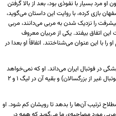
او مرد بسیار با نفوذی بود، بعد از بالا گرفتن
هان بازی کرده، با روایت این داستان می‌گوید،
پیشرفت را نزدیک شدن به مربی می‌دانند، مربی
ین اتفاق بیفتد. یکی از مربیان معروف
 با این عنوان می‌شناختند. اتفاقاً او بعدا در
شگی در فوتبال ایران می‌داند. او که نمی‌خواهد
نامش فاش شود، بیش از ۱۷ سال سابقه‌ی مربی‌گری دارد، که ۶ سال آن در رده سنی پایه (تیم‌های فوتبال غیر از بزرگسالان) و بقیه‌ آن در لیگ ۱ و ۲
صطلاح ترتیب آن‌ها را بدهد تا رویشان کم شود. او
ربی مورد مصاحبه‌ی ما می‌گوید که همه در