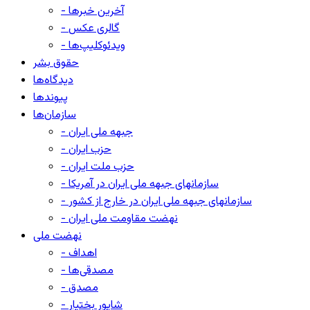
- آخرین خبرها
- گالری عکس
- ویدئوکلیپ‌ها
حقوق بشر
دیدگاه‌ها
پیوندها
سازمان‌ها
- جبهه ملی ایران
- حزب ایران
- حزب ملت ایران
- سازمانهای جبهه ملی ایران در آمریکا
- سازمانهای جبهه ملی ایران در خارج از کشور
- نهضت مقاومت ملی ایران
نهضت ملی
- اهداف
- مصدقی‌ها
- مصدق
- شاپور بختیار