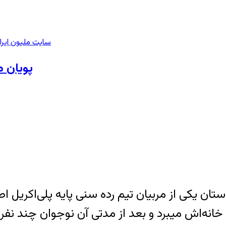
سایت ملیون ایرا
پویان م
ی از مربیان تیم رده سنی پایه پلی‌اکریل اصفها
نوجوان تیم رابطه‎ی جنسی مداوم داشت. او را به خانه‌اش می‎برد و