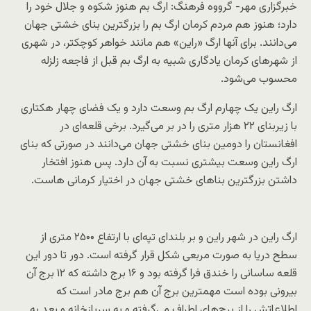
خبرگزاری مهر- گرووه فرهنگ: ارگ بم هنوز شکوه و جلال خود را
دارد؛ هنوز هم مردم کرمان ارگ بم را بزرگترین بنای خشتی جهان
می‌دانند. برای آنها ارگ «راین» هم مانند خواهر کوچکتر، در شهری
از شهرهای کرمان یادگاری شبیه به ارگ بم قبل از فاجعه زلزله
محسوب می‌شود.
ارگ راین یک چهارم ارگ بم وسعت دارد و یک فضای چهار هکتاری
با زیربنای ۲۲ هزار متری را در بر می‌گیرد. برخی قلعه‌ای در
افغانستان را دومین بنای خشتی جهان می‌دانند در صورتی که بنای
ارگ راین وسعت بیشتری نسبت به آن دارد. پس هنوز افتخار
داشتن بزرگترین بناهای خشتی جهان در اختیار کرمانی هاست.
ارگ راین در شهر راین و بر بلندای تپه‌ای با ارتفاع ۲۵۰۰ متری از
سطح دریا به صورت مربعی شکل قرار گرفته است. دور تا دور این
قلعه ساسانی را خندق فرا گرفته بود و ۱۶ برج داشته که ۱۲ برج آن
بیرونی بوده است مهمترین برج آن هم برج مادر است که
اطلاعاتش را از برج‌های اطراف می‌گرفته و به سربازخانه و بعد به