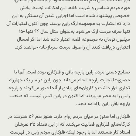
قرار است امکاناتی هم به قلعه اضافه شود از جمله مرکز اقامتی،
موزه مردم شناسی و شربت خانه. این امکانات توسط بخش
خصوصی پیشنهاد شده است اما اجرایی شدن آن بستگی به این
دارد که اعتبارت به مجموعه ارگ راین برسد. چون اکنون اعتبارات آن
تنها صرف مرمت ارگ می‌شود به‌عنوان مثال سال ۹۴ تنها ۱۵۰
میلیون تومان به مجموعه قلعه اعتبار داده شد اما اگر امسال
اعتباری دریافت کنند آن را صرف مرمت سربازخانه خواهند کرد.
صنایع دستی مردم راین پارچه بافی و فلزکاری بوده است. آنها با
مصری‌ها تجارت پارچه انجام می‌داند چون راین در سر یک چهارراه
تجاری قرار داشت و کاروان‌های زیادی از آنجا عبور می‌کردند و پارچه
راینی را به مصر می‌بردند اما اکنون در راین کسی نیست که صنعت
پارچه بافی راین را ادامه دهد.
فلزکاری اما هنوز در میان مردم رواج دارد. هنوز هم ۵۶ هنرمند در
کارگاه‌های فلزکاری فعالیت می‌کنند که از این تعداد ۳۵ نفرشان
استاد کار هستند اما با وجود اینکه فلزکاری مردم راین در فهرست