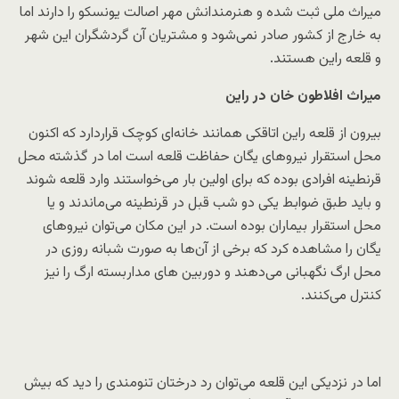
میراث ملی ثبت شده و هنرمندانش مهر اصالت یونسکو را دارند اما
به خارج از کشور صادر نمی‌شود و مشتریان آن گردشگران این شهر
و قلعه راین هستند.
میراث افلاطون خان در راین
بیرون از قلعه راین اتاقکی همانند خانه‌ای کوچک قراردارد که اکنون
محل استقرار نیروهای یگان حفاظت قلعه است اما در گذشته محل
قرنطینه افرادی بوده که برای اولین بار می‌خواستند وارد قلعه شوند
و باید طبق ضوابط یکی دو شب قبل در قرنطینه می‌ماندند و یا
محل استقرار بیماران بوده است. در این مکان می‌توان نیروهای
یگان را مشاهده کرد که برخی از آن‌ها به صورت شبانه روزی در
محل ارگ نگهبانی می‌دهند و دوربین های مداربسته ارگ را نیز
کنترل می‌کنند.
اما در نزدیکی این قلعه می‌توان رد درختان تنومندی را دید که بیش