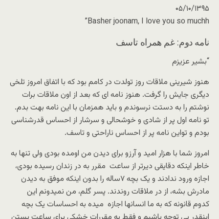
۰۵/۱۰/۱۳۹۵
Basher joonam, I love you so muchh”
نامه دوم: غم همراه تاسف
“بشیر عزیزم
هنوز شیرینی ملاقات روز تولدت در کامم بود که با اتفاق امروز تلخی
دیگری جایش را گرفت. هنوز نامه ای که بعد از اون ملاقات برات
نوشتم را به دستت نرسوندم و باید همزمان با این نامه بهت بدم.
تو نامه اول پر از شادی و خوشحالی و سرشار از احساس قدرشناسی
بودم و تواین نامه پر از احساس ناراحتی و تاسف.
امروز شما با هزار امید و آرزو برای دیدن من اومده بودی ولی تنها به
خاطر اینکه دقایقی دیرتر از ساعت مقرر به در زندان رسیده بودی،
اجازه ورود ندادند و یک بچه ۷ساله را بدون اینکه موفق به دیدن
مادرش بشه، از در ملاقات روندند. پسر گلم، من نمیدونم این
کدوم قانونه که به ما انسانها اجازه میده به احساسات یک بچه
اینقدر بی توجه باشیم و فقط به مقررات خشکی برای ساعت بستن