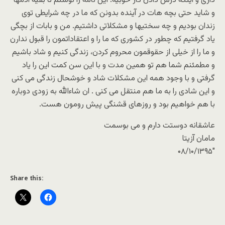
داری و اینکه درس دادن کار خوبیه. این نامه را نوشتم تا بقیه آدمها
و شاید حتی بچه هات در آینده بدونن که ما در چه شرایطی توی
زندان بودیم و چه سختیها و مشکلاتی داشتیم. من و بابات از بچگی
یاد گرفتیم که چطور در کشوری که ما را و اعتقاداتمون را قبول ندارن
و ما را از خیلی از حقوقمون محروم کردن، زندگی کنیم و شاد باشیم
و مطمئنم شما هم تو همین مدت و با این سن کمت این را یاد
گرفتی و با وجود همه این مشکلات شاد و خوشحال زندگی می کنی
و این شادی را به ما هم منتقل می کنی . ان شاءالله به زودی دوباره
با هم خواهیم بود و روزهای قشنگی پیش رومون هست.
عاشقانه دوستت دارم و می بوسمت
مامان آزیتا
۰۸/۱۰/۱۳۹۵″
Share this: