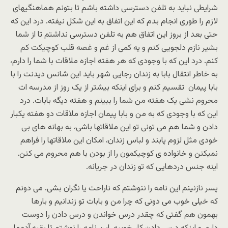
شرایطی نباید به تلفن دسترسی داشته باشم تا بتونم هماهنگیهای
لازم را طوری انجام بدم که این اتفاق به این شکل نیفته. درد این که
حتی بعد از بروز این اتفاق هم به تلفن دسترسی نداشتم تا از شما
بشیر نازم دلجویی کنم و یه کمی از غم و غصه قلب کوچیکت کم
کنم. درد این که با وجودی که هر هفته اجازه ملاقات با شما را دارم،
به خاطر انتقال بابا به زندان رجایی شهر باید این شانس دیدنت را با
بابا پیمان تقسیم کنم و برای اینکه بیشتر از یک روز از مدرسه ات
محروم نشی یک هفته من شما را ببینم و هفته دیگه بابات. درد
این که با وجودی که به من و بابا پیمان اجازه ملاقات دو هفته یکبار
دادن و شما هم می تونی تو این ملاقاتها باشی، به بهانه های بی
خودی مثل لزوم پابند و لباس زندان، امکان این ملاقاتها را فراهم
نمیکنن و خانواده ی کوچیکمون را از بودن با هم محروم می کنن.
اینه جنس دردهایی که تو زندان در جریانه.
پسر نازنینم این نامه را ننوشتم که ناراحت یا نگران بشی. می دونم
که خیلی خوب می دونی که چرا من و بابات تو زندانیم و بارها
بهمون هم گفتی که چقدر درس خواندن و درس دادن را دوست