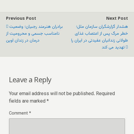
Previous Post
Next Post
هشدار گزارشگران سازمان ملل؛
برادران هنرمند رجبیان؛ وضعیت
خطر مرگ پس از اعتصاب غذای
نامناسب جسمی و محرومیت از
طولانی زندانیان عقیدتی در ایران را
درمان در زندان اوین
تهدید می کند
Leave a Reply
Your email address will not be published.
Required
fields are marked
*
Comment
*