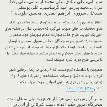
سلیمانی، علی عبادی، علی محمد لرستانی، علی رضا
مرادی، مجید بدرلو، امید گرشاسبی، علی یوسفی،
سیدعلی سروری، ابراهیم جعفری، محسن جلوخانی”
انتقال و اجرای پرتعداد حکم اعدام محکومان مواد مخدر در زندان
های مختلف در حالی صورت می‌گیرد که مجلس ایران در هفته های
اخیر یک فوریت طرح حذف مجازات اعدام مجرمان مواد مخدر را
تصویب کرد. هم‌چنین نمایندگان مجلس شورای اسلامی با ارسال
نامه ای به ریاست قوه قضائیه از او خواسته بودند اجرای حکم اعدام
حدود ۵ هزار زندانی محکوم به اعدام مرتبط با جرایم مواد مخدر را
تا بررسی طرح مورد اشاره متوقف کنند.
همزمان با ندامتگاه کرچ دست کم ۶ زندانی در زندان رجایی شهر
کرج با اتهامات «قتل و سرقت مسلحانه» از اندرزگاه های ۶ و ۳
زندان رجایی شهر کرج به سلول انفرادی جهت اجرای حکم
اعدام
منتقل شده بودند
.
بنا بر گزارش دریافتی هرانا از جمع زندانیان منتقل شده
سحرگاه امروز حکم اعدام دست کم ۵ تن از آنان در