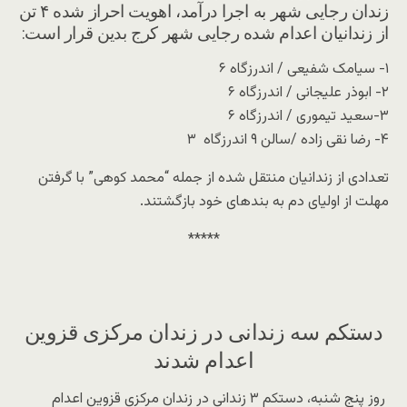
زندان رجایی شهر به اجرا درآمد، اهویت احراز شده ۴ تن
از زندانیان اعدام شده رجایی شهر کرج بدین قرار است:
۱- سیامک شفیعی / اندرزگاه ۶
۲- ابوذر علیجانی / اندرزگاه ۶
۳-سعید تیموری / اندرزگاه ۶
۴- رضا نقی زاده /سالن ۹ اندرزگاه ۳
تعدادی از زندانیان منتقل شده از جمله “محمد کوهی” با گرفتن
مهلت از اولیای دم به بندهای خود بازگشتند.
*****
دستکم سه زندانی در زندان مرکزی قزوین
اعدام شدند
روز پنج شنبه، دستکم ۳ زندانی در زندان مرکزی قزوین اعدام