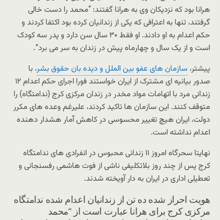
هرانا بود که نزدیکان وی به هرانا گفتند: “محمد را دست خالی
گرفتند، تنها به اعترافی که یکی از زندانیان کرده بود اکتفا کردند و
حکم اعدام به او دادند. او فقط ۳۰ سال سن دارد و پدر سه کودک
است و از یک سال و چهارماه پیش در زندان به سر می برد”.
پیشتر،
سازمان های عفو بین الملل و دیده بان حقوق بشر
، با
صدور بیانیه ای مشترک از ایران خواستند فورا اجرای حکم اعدام ۱۲
زندانی مرد با اتهامات مواد مخدر در زندان مرکزی کرج (ندامتگاه) را
متوقف کنند. این سازمان ها تاکید کردند، علیرغم وعده های مکرر
دولت، ایران هیچ تغییر محسوسی در کاهش آمار هشدار دهنده
اعدام نداشته است.
نهایتا سحرگاه امروز ۱۱ زندانی محبوس در انفرادی های ندامتگاه
کرج پس از چند روز بلاتکلیفی ناشی از فوت هاشمی رفسنجانی و
تعطیلی اداری در ایران به دار آویخته شدند.
هویت احراز شده ده تن از زندانیان اعدام شده ندامتگاه
مرکزی کرج برای هرانا عبارت است از “محمد