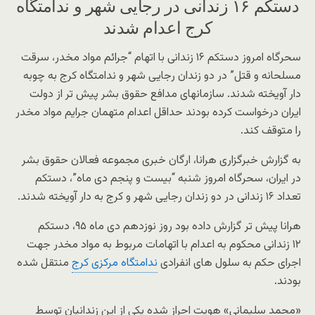
دستکم ۱۶ زندانی در رجایی شهر و ندامتگاه
کرج اعدام شدند
سحرگاه امروز دستکم ۱۶ زندانی با اتهام “جرائم مواد مخدر، سرقت
مسلحانه و قتل” در دو زندان رجایی شهر و ندامتگاه کرج به چوبه
دار آویخته شدند. سازمانهای مدافع حقوق بشر پیش تر از دولت
ایران درخواست کرده بودند حداقل اعدام متهمان جرایم مواد مخدر
را متوقف کند.
به گزارش خبرگزاری هرانا، ارگان خبری مجموعه فعالان حقوق بشر
در ایران، سحرگاه امروز شنبه “بیست و پنجم دی ماه”، دستکم
تعداد ۱۶ زندانی در دو زندان رجایی شهر و کرج به دار آویخته شدند.
هرانا پیش تر گزارش داده بود روز نوزدهم دی ماه ۹۵، دستکم
۱۲ زندانی محکوم به اعدام با اتهامات مربوط به مواد مخدر جهت
اجرای حکم به سلول های انفرادی
ندامتگاه مرکزی کرج
منتقل شده
بودند.
«محمد سلیمانی» هویت احراز شده یکی از این زندانیان توسط