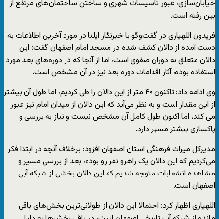
خیابان‌سازی، عبور تاسیسات شهری و ساختن ساختمان‌های مرتفع از
بین رفته است.
فریدون اللهیاری در گفت‌وگو با خبرنگار ایلنا در مورد آخرین اطلاعات به
دست آمده از دالان کشف شده در مسجد امام اصفهان گفت: این
دالان متعلق به دوران صفوی است، اما از آنجا که در دوره‌های بعد مورد
استفاده بوده، آثار اقدامات دوره بعد نیز در آن مشخص است.
وی ادامه داد: تاکنون ۴۰ متر از این دالان را طی کردیم، اما طول آن بیشتر
از این مقدار است و به نظر می‌آید که این دالان از میدان امام نیز عبور
می کند، اما اکنون طول کامل آن مشخص نیست و نیاز به بررسی و
پاکسازی بیشتر مسیر دارد.
مدیرکل میراث فرهنگی استان اصفهان افزود: برخلاف آنچه در ابتدا فکر
می‌کردیم که این دالان یک راهرو نفر رو بوده، بعد از بررسی مسیر و
مشاهده انشعابات متوجه شدیم که این دالان بخشی از شبکه آبی
اصفهان است.
اللهیاری اظهار کرد: احتمالا این دالان از طولانی‌ترین بخش‌های باقی
مانده از شبکه آب تاریخی اصفهان است، در باقی بخش‌ها به دلیل