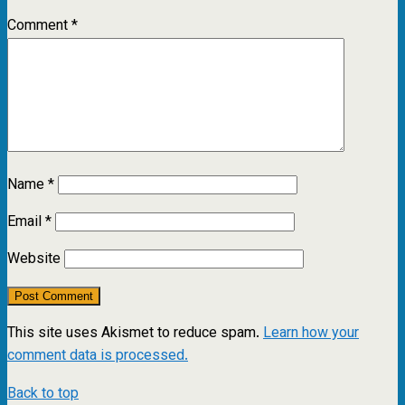
Comment
*
Name
*
Email
*
Website
This site uses Akismet to reduce spam.
Learn how your
comment data is processed.
Back to top