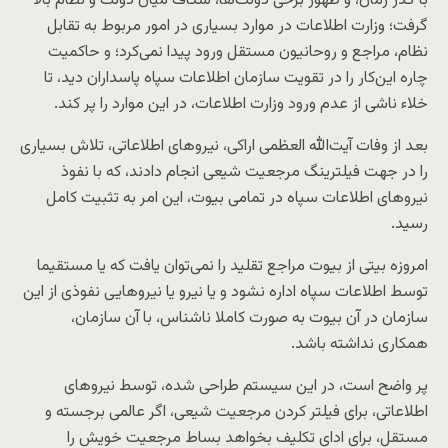
با گذر زمان، و ظهور برخی دولت‌ها، شکاف میان دولت و نظام بالا
گرفت؛ وزارت اطلاعات در موارد بسیاری در امور مربوط به تقابل
نظام، مراجع و روحانیون مستقل ورود پیدا نمی‌کرد؛ و حاکمیت
چاره این‌کار را در تقویت سازمان اطلاعات سپاه پاسداران دید، تا
خلاء ناشی از عدم ورود وزارت اطلاعات، در این موارد را پر کند.
بعد از وفات آیت‌الله العظمی اراکی، نیروهای اطلاعاتی، تلاش بسیاری
را در جهت فیلترینگ مرجعیت شیعی انجام دادند، که با نفوذ
نیروهای اطلاعات سپاه در تمامی بیوت، این امر به تثبیت کامل
رسید.
امروزه بیتی از بیوت مراجع تقلید را نمی‌توان یافت که یا مستقیما
توسط اطلاعات سپاه اداره نشود و یا نیرو یا نیروهایی نفوذی از این
سازمان در آن بیوت به صورت کاملا ناشناس، با آن سازمان،
همکاری نداشته باشد.
پر واضح است، در این سیستم طراحی شده، توسط نیروهای
اطلاعاتی، برای فیلتر کردن مرجعیت شیعی، اگر عالمی برجسته و
مستقل، برای ادای تکلیف بخواهد بساط مرجعیت خویش را