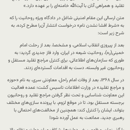
تقلید و همراهی آنان با آیت‌الله خامنه‌ای را بر عهده دارد.»
متن ارسالی این مقام امنیتی شاغل در دادگاه ویژه روحانیت را که
به «شرط افشا نشدن نام» درخواست انتشار آن‌را مطرح کرده، به
شرح زیر است:
بعد از پیروزی انقلاب اسلامی، و مشخصا، بعد از رحلت امام
خمینی(ره)، روحانیت شیعه در ایران، وارد فاز جدیدی گردید؛ به
طوری که سازمان‌های اطلاعاتی، برای کنترل مراجع تقلید مستقل و
روحانیون غیر وابسته، دست به اقدامات گسترده‌ای زدند.
در سال ۱۳۶۸، بعد از وفات امام راحل، معاونتی سری، به نام «حوزه
و مراجع تقلید» در وزارت اطلاعات تاسیس گشت؛ عمده فعالیت
این معاونت شناسایی و تحت نظر گرفتن مراجع تقلید و روحانیون
برجسته مستقل بود، تا در موقع لزوم، با پرونده سازی‌های مختلف
بتواند، ایشان را کنترل کند؛ همچنین از مخالفت‌های احتمالی با
رهبری جدید، ممانعت به عمل آورده شود!