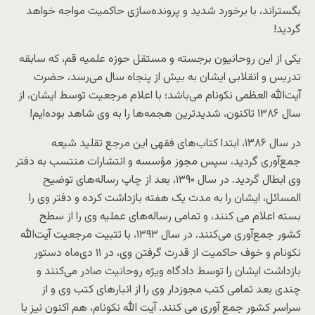
بگستراند، با برخورد شدید و پرونده‌سازی حاکمیت مواجه خواهد
گردید!
یکی از این روحانیون برجسته و مستقل حوزه علمیه قم، که سابقه
تدریس و انقلابی ایشان به بیش از پنجاه سال می‌رسد، حضرت
آیت‌الله العظمی نکونام می‌باشد؛ با اعلام مرجعیت توسط ایشان، از
سال ۱۳۸۶ تاکنون، شدیدترین هجمه‌ها را به وی شاهد بوده‌ایم!
در سال ۱۳۸۶، ابتدا کتاب‌های فقهی این مرجع تقلید شیعه
جمع‌آوری گردید، سپس مجوز مؤسسه و انتشارات منتسب به دفتر
وی ابطال گردید. در سال ۱۳۹۰، بعد از چاپ رساله‌های توضیح
المسائل، ایشان را به مدت یک هفته بازداشت کرده و دفتر وی را
بسته اعلام می کنند، و تمامی رساله‌های عملیه وی را از سطح
کشور جمع‌آوری می‌کنند. در سال ۱۳۹۳، با تثبیت مرجعیت آیت‌الله
نکونام و خوف حاکمیت از قدرت گرفتن وی، در ۱۱ دی‌ماه دستور
بازداشت ایشان را توسط دادگاه ویژه روحانیت صادر می‌کنند و
چندی بعد تمامی کتب مجوزدار وی را از انبارهای کتب وی و از
سراسر کشور جمع آوری می کنند. آیت الله نکونام، هم اکنون نیز با