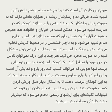
مهم‌ترین کار در آن است که دریابیم هم معلم و هم دانش آموز
تنبیه شده، قربانی‌اند و رفتارشان ریشه در هزاران عاملی دارند که به
صورت پنهان و آشکار یک رخداد منفی را می‌سازند. کودکی که در
مدرسه تنبیه می‌شود، ممکن است در خیابان و خانواده هم معرض
خشونت قرار بگیرد، همان طور که معلم با تازیانه‌ی فقر و نداری
مدام تنبیه می‌شود و به ناچار خشمش را در محیط کاریش تخلیه
می‌کند. بدون جنگ با فقر سیاه و سفره‌های خالی نمی‌توان مشکل
تنبه را به صورت مجرد حل کرد، هر چند با این درک نمی‌توان تلاش
در این مورد را تعطیل کرد. یک کودک فقر زده تا به سن نوجوانی
برسد، تنها هویتی که می‌تواند کسب کند زور بازو و نمایش آن است
و این امر کار را برای مدارس سخت می‌کند. این کار جامعه است که
به این کودکان فرصت دهند تا به اشکال دیگر مثل ورزش کردن،
کسب هویت کنند. در درون مدارس به جای دادن این فرصت،
تبلیغات کلیشه‌ای برای ارزش‎های رسمی انجام می‌شود که بیش‌تر
باعث دلزدگی مخاطبانش می‌شود.
یکی دیگر از مشکلات رایج که باعث اختلال در شخصیت معلم و