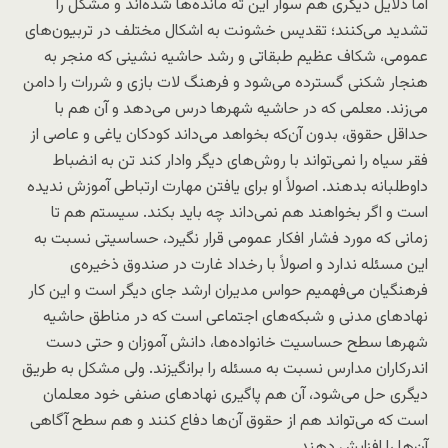
اما دلایل دیگری هم سوار این ته مانده‌ها شده‌اند و مشکل را
تشدید می‌کنند؛ تقدیس خشونت به اشکال مختلف در تربیون‌های
عمومی، شکاف عظیم طبقاتی و رشد حاشیه نشینی که منجر به
هنجار شکنی گسترده می‌شود و فرهنگ لات بازی و شررات را دامن
می‌زند. معلمی که در حاشیه شهرها درس می‌دهد و آن هم با
حداقل حقوق، بدون آن‌که بخواهد می‌داند کودکان یاغی و عاصی از
فقر سیاه را نمی‌تواند با روش‌های دیگر وادار کند تن به انضباط
داوطلبانه بدهند. اصولاً او برای یافتن مهارت ارتباطی آموزش ندیده
است و اگر بخواهند هم نمی‌داند چه باید بکند. سیستم هم تا
زمانی که مورد فشار افکار عمومی قرار نگیرد، حساسیتی نسبت به
این مسئله ندارد و اصولاً با رخداد غارت در صندوق ذخیره‌ی
فرهنگیان می‌فهمیم حواس مدیران ارشد جای دیگر است و این کار
نهادهای مدنی و شبکه‌های اجتماعی است که در مناطق حاشیه
شهرها سطح حساسیت خانواده‌ها، دانش آموزان و حتی دست
اندرکاران مدارس نسبت به مسئله را برانگیزند. ولی مشکل به طریق
دیگری حل می‌شود، آن هم پاگیری نهادهای صنفی خود معلمان
است که می‌تواند هم از حقوق آن‌ها دفاع کنند و هم سطح آگاهی
آن‌ها را افزایش دهند.