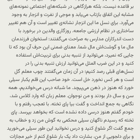
بر قاعده نیست، بلکه هرازگاهی در شبکه‌های اجتماعی نمونه‌های
مشابه این اتفاق بازتاب می‌یابد و موجی از نفرت و انزجار به وجود
می‌آورد. برای نسل ما این انزجار نشانه‌ی تغییر است و آن هم تغییر
ساختاری در نظام ارزشی جامعه. روزگاری والدین در برخورد با
دست اندرکاران مدارس به صراحت می‌گفتند: استخوان فرزندمان
مال ما و گوشت‌اش مال شما. معنای ضمنی این حرف آن بود که تا
جایی که نمیرد، می‌توانید از تنبیه بدنی برای تربیت‌اش استفاده
کنید و در این ضرب المثل می‌توانید ارزش تنبیه بدنی را در
نسل‌های قبلی رصد کنیم؛ در آن زمان می‌گفتند چوب معلم گل
است و هر کس نخورد خل است. خود صاحب این قلم یکبار سیلی
خورد که هنوز در ذهن می‌پیچد. ما شبانه درس می‌خواندیم، همه
سن و سال دار بودند و من نوجوان. معلم زبان که وارد کلاس شد،
نگاهی به جمع انداخت و گفت بیا پای تخته. با تعجب رفتم و با
خودم گفتم هنوز درسی داده نشده است که بخواهد بپرسد. پای
تخته که رسیدم ناگهان سیلی محکمی به گوش من زد و خطاب به
جمع گفت اگر شلوغ کنید و درس نخوانید این طور سیلی می‌خورید
و برای دلجویی از من، بشارت داد یک بار شلوغ کنم از خیر مجازات