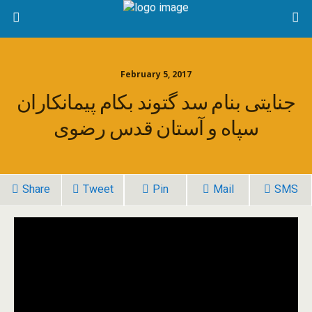
February 5, 2017
جنایتی بنام سد گتوند بکام پیمانکاران
سپاه و آستان قدس رضوی
Share
Tweet
Pin
Mail
SMS