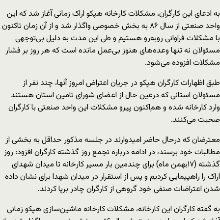
به ادعای این کارگران، مشکلات کارخانه هپکو اراک زمانی آغاز شد که این
واحد صنعتی از سال ۸۶ به بخش خصوصی واگذار شد و از آن زمان تاکنون
با مشکلات فراوانی روبه‌رو هستیم و طی این مدت به دلیل بی‌توجهی
مسئولان نه تنها وعده‌های هنوز بی‌عمل مانده است که هر روز بر فشار
مشکلات افزوده می‌شود.
طبق اظهارات کارگران هپکو در جریان اعتراض امروز آنها، چند نفر از
مسئولان استانی که درعین حال از اعضای شورای تامین استان هستند
وارد کارخانه شده و هم‌اکنون پیرو مشکلات این واحد صنعتی با کارگران
صحبت می‌کنند.
معترضان که درحال حاضر امیدوارند در جلسه مذکور حداقل به بخشی از
مطالبات خود برسند، در ادامه درباره تجمع روز گذشته کارگران افزود: روز
گذشته (۱۷بهمن ماه) برای چندمین بار مسیر کارخانه تا میدان شهدای
اراک را راهپیمایی کردیم و پس از استقرار در میدان شهدا برای نشان داده
شدن اعتراضات صنفی خود گروهی از کارگران چادر برپا کردند.
به گفته کارگران این کارخانه، مشکلات کارخانه ماشین‌سازی هپکو زمانی