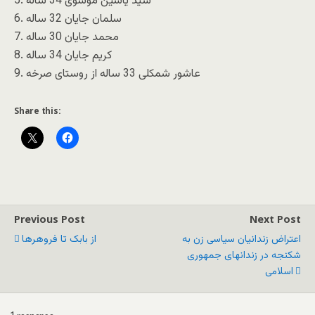
5. سید یاسین موسوی 34 ساله
6. سلمان جایان 32 ساله
7. محمد جایان 30 ساله
8. کریم جایان 34 ساله
9. عاشور شمکلی 33 ساله از روستای صرخه
Share this:
Previous Post
Next Post
اعتراض زندانيان سیاسی زن به
از بابک تا فروهرها
شکنجه در زندانهای جمهوری
اسلامی