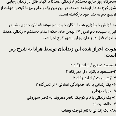
سحرگاه روز جاری دستکم ۸ زندانی عمدتا با اتهام قتل در زندان رجایی
شهر کرج به دار آویخته شدند. در این بین یک زندانی نیز با گرفتن مهلت از
اولیای دم به بند خود بازگشته است.
به گزارش خبرگزاری هرانا، ارگان خبری مجموعه فعالان حقوق بشر در
ایران، سپیده دم امروز ۲۷ بهمن ماه، حکم اعدام دستکم ۸ زندانی عمدتا
با اتهام قتل در زندان رجایی شهر کرج اجرا شد.
هویت احراز شده این زندانیان توسط هرانا به شرح زیر
است:
۱-محمد عبدی / از اندرزگاه ۲
۲-مسعود بابانژاد / از اندرزگاه ۲
۳-آرش بیات / از اندرزگاه ۲
۴- یک زندانی با نام خانوادگی اصلانی / از اندرزگاه ۲
۵- بهرام یزدانی
۶- یک زندانی با نام کوچک ناصر معروف به ناصر سوزوکی
۷- طاهر رضالو
۸۸- یک زندانی با نام کوچک وهاب