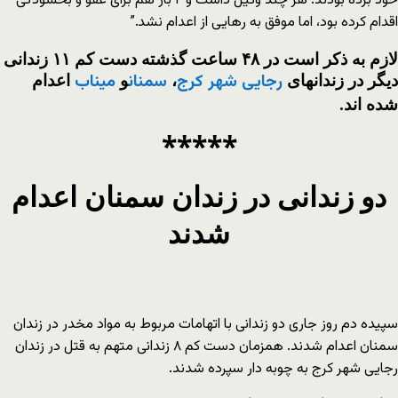
خود برده بودند. هر چند وکیل داشت و ۲ بار هم برای عفو و بخشودگی
اقدام کرده بود، اما موفق به رهایی از اعدام نشد.”
لازم به ذکر است در ۴۸ ساعت گذشته دست کم ۱۱ زندانی
دیگر در زندانهای
،
و
اعدام
رجایی شهر کرج
سمنان
میناب
شده اند.
*****
دو زندانی در زندان سمنان اعدام
شدند
سپیده دم روز جاری دو زندانی با اتهامات مربوط به مواد مخدر در زندان
سمنان اعدام شدند. همزمان دست کم ۸ زندانی متهم به قتل در زندان
رجایی شهر کرج به چوبه دار سپرده شدند.