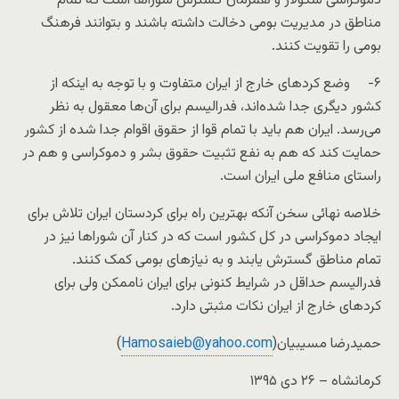
دموکراسی سکولار و همزمان گسترش شوراها است که تمام
مناطق در مدیریت بومی دخالت داشته باشند و بتوانند فرهنگ
بومی را تقویت کنند.
۶- وضع کردهای خارج از ایران متفاوت و با توجه به اینکه از
کشور دیگری جدا شده‌اند، فدرالیسم برای آن‌ها معقول به نظر
می‌رسد. ایران هم باید با تمام قوا از حقوق اقوام جدا شده از کشور
حمایت کند که هم به نفع تثبیت حقوق بشر و دموکراسی و هم در
راستای منافع ملی ایران است.
خلاصه نهائی سخن آنکه بهترین راه برای کردستان ایران تلاش برای
ایجاد دموکراسی در کل کشور است که در کنار آن شوراها نیز در
تمام مناطق گسترش یابند و به نیازهای بومی کمک کنند.
فدرالیسم حداقل در شرایط کنونی برای ایران ناممکن ولی برای
کردهای خارج از ایران نکات مثبتی دارد.
حمیدرضا مسیبیان(
Hamosaieb@yahoo.com
)
کرمانشاه – ۲۶ دی ۱۳۹۵