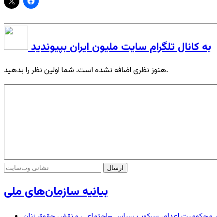
به کانال تلگرام سایت ملیون ایران بپیوندید
هنوز نظری اضافه نشده است. شما اولین نظر را بدهید.
بیانیه سازمان‌های ملی
– در محکومیت اعدام، سرکوب سیاسی–اجتماعی، و نقض حقوق زنان