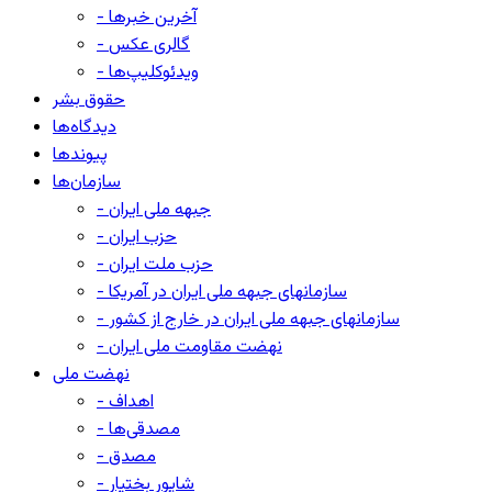
- آخرین خبرها
- گالری عکس
- ویدئوکلیپ‌ها
حقوق بشر
دیدگاه‌ها
پیوندها
سازمان‌ها
- جبهه ملی ایران
- حزب ایران
- حزب ملت ایران
- سازمانهای جبهه ملی ایران در آمریکا
- سازمانهای جبهه ملی ایران در خارج از کشور
- نهضت مقاومت ملی ایران
نهضت ملی
- اهداف
- مصدقی‌ها
- مصدق
- شاپور بختیار