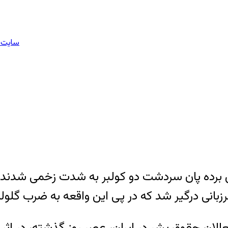
سایت م
ی برده پان سردشت دو کولبر به شدت زخمی شدند. 
بانی درگیر شد که در پی این واقعه به ضرب گلوله 
الان حقوق بشر در ایران، عصر روز گذشته، در اثر 