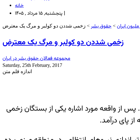
خانه
پنجشنبه, ۱۵ مرداد , ۱۴۰۵ |
لیون ایران
حقوق بشر
>
> زخمی شددن دو کولبر و مرگ یک معترض
زخمی شددن دو کولبر و مرگ یک معترض
مجموعه فعالان حقوق بشر در ایران
Saturday, 25th February, 2017
اندازه قلم متن
پس از واقعه مورد اشاره یکی از بستگان زخمی
از پای درآمد.
تیراندازی نیروهای انتظامی در منطقه مرزی برده