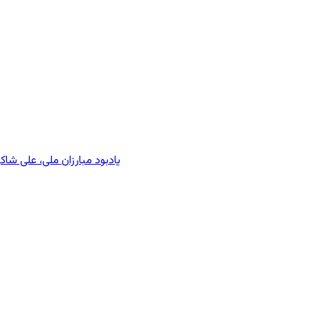
یادبود مبارزان ملی، علی شا