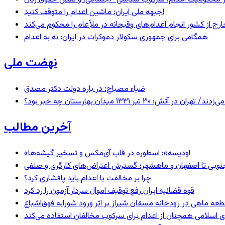
جبهه ملی ایران: ماشین اعدام را متوقف کنید!
رج از کشور انجام اعدام‌های وقیحانه در ملأِعام را محکوم می‌کند
همگامی برای جمهوری سکولار دموکرات در ایران: نه به اعدام
نهضت ملی
ضیاء مصباح: در باره دولت دکتر مصدق
 ۱۳۳۱ میدان بهارستان چه خبر بود؟
آخرین مطالب
«اودیسه»؛ اسطوره در قاب آی‌مکس و تسخیر گیشه‌ها
نوبی تا اصفهان و ماهشهر؛ گسترش اعتراض‌های کارگری و صنفی
چرا بر مخالفت با اعدام باید پافشاری کرد؟
قوه قضائیه ایران رفع توقیف اموال سردار آزمون را رد کرد
 اسلامی همچنان از اعدام برای سرکوب مخالفان استفاده می‌کند