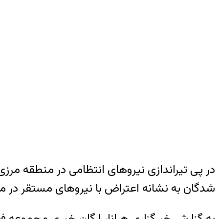
در پی تیراندازی نیروهای انتظامی در منطقه مرز
شدگان به نشانه اعتراض با نیروهای مستقر در مرز
به گزارش خبرگزاری هرانا، ارگان خبری مجموعه فع