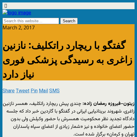
March 2, 2017
گفتگو با ریچارد راتکلیف: نازنین
زاغری به رسیدگی پزشکی فوری
نیاز دارد
Share
Tweet
Pin
Mail
SMS
زیتون-فیروزه رمضان زاده:
چندی پیش ریچارد راتکلیف، همسر نازنین
زاغری، شهروند بریتانیایی ایرانی در گفتگو با گاردین خبر داد که جلسه
دادگاه تجدید نظر محکومیت همسرش با حضور وکیلش ولی بدون
حضور اعضای خانواده و نیز «شمار زیادی از اعضای سپاه پاسداران
تهران و کرمان» برگزار شده ‌است.