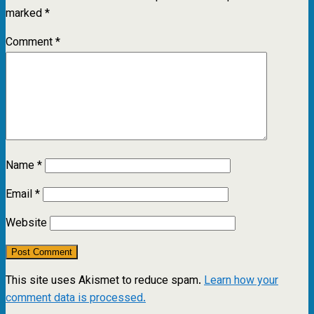
marked
*
Comment
*
Name
*
Email
*
Website
This site uses Akismet to reduce spam.
Learn how your
comment data is processed.