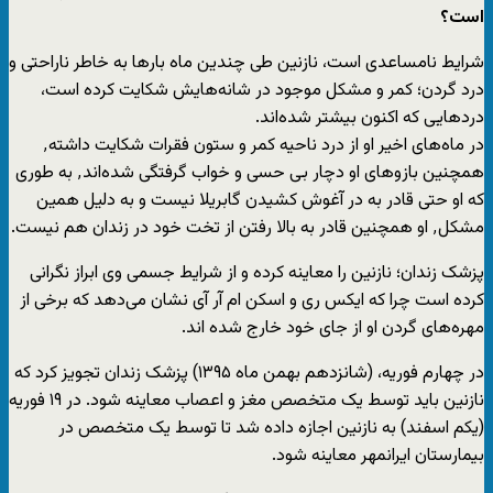
است؟
شرایط نامساعدی است، نازنین طی چندین ماه بارها به خاطر ناراحتی و
درد گردن؛ کمر و مشکل موجود در شانه‌هایش شکایت کرده است،
دردهایی که اکنون بیشتر شده‌اند.
در ماه‌های اخیر او از درد ناحیه کمر و ستون فقرات شکایت داشته٬
همچنین بازوهای او دچار بی حسی و خواب گرفتگی شده‌اند٬ به طوری
که او حتی قادر به در آغوش کشیدن گابریلا نیست و به دلیل همین
مشکل٬ او همچنین قادر به بالا رفتن از تخت خود در زندان هم نیست.
پزشک زندان؛ نازنین را معاینه کرده و از شرایط جسمی وی ابراز نگرانی
کرده است چرا که ایکس ری و اسکن ام آر آی نشان می‌دهد که برخی از
مهره‌های گردن او از جای خود خارج شده اند.
در چهارم فوریه، (شانزدهم بهمن ماه ۱۳۹۵) پزشک زندان تجویز کرد که
نازنین باید توسط یک متخصص مغز و اعصاب معاینه شود. در ۱۹ فوریه
(یکم اسفند) به نازنین اجازه داده شد تا توسط یک متخصص در
بیمارستان ایرانمهر معاینه شود.