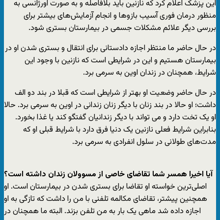
این پزشک اعلام کرد که نازنین باید بلافاصله و به صورت اورژانسی به
منظور درمان فوری آسیب بازوها و انجام آزمایش‌های بیشتر برای
بررسی دیگر علائم مشکلات جسمی در بیمارستان بستری شود.
در حال حاضر ما منتظر اجازه دادستانی برای انتقال و بستری شدن او در
بیمارستان هستیم و این در شرایطی است که نازنین با وجود این
شرایط، همچنان در زندان اوین به سرمی برد.
در حال حاضر وضعیت او بهتر از شرایطی است که قبلا در بند دو الف
داشت؛ او حالا در بند زنان با دیگر زنان زندانی در اوین به سرمی برد. حالا
او یک تخت دارد و می تواند با دیگر زندانیان گفتگو کند یا غذا بخورد.
بنابراین شرایط فعلی نازنین یک دنیا فرق دارد با شرایط قبلی او که
مدت‌های طولانی در سلول انفرادی به سرمی برد.
آیا اخیرا همسر شما تقاضای خاصی از مسوولان زندان داشته است؟
اصلی‌ترین خواسته او تقاضا برای بستری شدن در بیمارستان است. او
همچنین پیشتر، تقاضای مکالمه تلفنی با من را داشت که تازگی به او
اجازه داده شد ماهی یک بار به من تلفن بزند. البته ما همچنان در