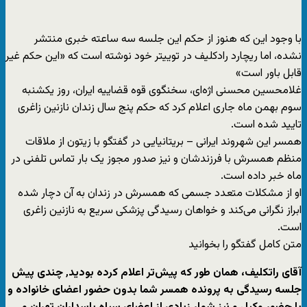
با وجود این که هنوز از حکم این جلسه سه ساعته خبری منتشر
نشده، اما ریچارد رادکلیف در توییتر خود نوشته است که «این حکم غیر
قابل باور است»
غلامحسین محسنی اژه‌ای، سخنگوی قوه قضاییه ایران، روز یکشنبه
سوم بهمن ماه جاری اعلام کرد که حکم پنج سال زندان نازنین زاغری
تایید شده است.
همسر این شهروند ایرانی – بریتانیایی در گفتگو با زیتون از ملاقات
منظم همسرش با فرزندشان و نیز صدور مجوز یک بار تماس تلفنی در
ماه خبر داده است.
او از مشکلات متعدد جسمی که همسرش در زندان به آن دچار شده
ابراز نگرانی می‌کند و خواهان رسیدگی پزشکی سریع به نازنین زاغری
است.
متن کامل گفتگو را بخوانید
آقای راتکلیف، همان طور که پیش‌تر اعلام کرده بودید٬ چندی پیش
جلسه رسیدگی به پرونده همسر شما بدون حضور اعضای خانواده و