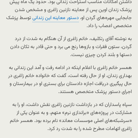
داشتن امکانات مناسب استراحت زندانی بود. حدود یک ماه پیش
پزشک زندان اوین پس از معاینه نازنین زاغری و مشخص شدن
جابجایی مهره‌های گردن او،
دستور معاینه این زندانی
توسط پزشک
متخصص اعصاب را داد.
به نوشته آقای رتکلیف، خانم زاغری از آن هنگام به شدت از درد
گردن، ستون فقرات و بازوها رنج می برد و حتی قادر به تکان دادن
دستها و بلند کردن چیزی نیست.
همسر خانم زاغری با اعلام اینکه در ادامه رفت و آمد این زندانی به
بهداری زندان، او از حال رفته است، گفت که خانواده خانم زاغری در
حال پیگیری دریافت اجازه دادستان برای بستری او در بیمارستان و
اجرای دستور پزشک متخصص هستند.
سپاه پاسداران که در بازداشت نازنین زاغری نقش داشت، او را به
مشارکت در پروژه‌های «براندازی نرم» متهم، و به عنوان یکی از
«سرشبکه‌های اصلی موسسات معاند» نام برده بود. همسر خانم
زاغری اتهامات مطرح شده را به شدت رد کرد.