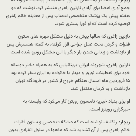
ریچارد رتکلیف در یادداشتی که روز یکشنبه در وبسایت مربوط به
جمع آوری امضا برای آزادی نازنین زاغری منتشر کرد، نوشت که دو
هفته پیش یک پزشک متخصص اعصاب پس از معاینه خانم زاغری
توصیه کرده است که او فورا بستری شود.
نازنین زاغری که سالها پیش به دلیل مشکل مهره های ستون
فقرات و گردن تحت عمل جراحی قرار گرفته، به گفته همسرش پس
از بازداشت و زندانی شدن بار دیگر با این مشکل روبرو شده است.
نازنین زاغری، شهروند ایرانی-بریتانیایی که به همراه دختر دوساله
خود برای تعطیلات نوروز و دیدار با خانواده به ایران سفر کرده بود،
۱۵ فروردین ماه امسال هنگام خروج از کشور در فرودگاه تهران
بازداشت و به کرمان منتقل شد.
او برای بنیاد خیریه تامسون رویترز کار می‌کرد که وابسته به
خبرگزاری رویترز است.
ریچارد رتکلیف نوشته است که مشکلات عصبی و ستون فقرات
خانم زاغری پس از آن تشدید شد که ماهها در سلول انفرادی بدون