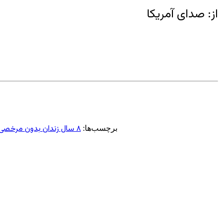
از: صدای آمریکا
۸ سال زندان بدون مرخصی
برچسب‌ها: