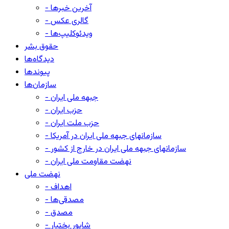
- آخرین خبرها
- گالری عکس
- ویدئوکلیپ‌ها
حقوق بشر
دیدگاه‌ها
پیوندها
سازمان‌ها
- جبهه ملی ایران
- حزب ایران
- حزب ملت ایران
- سازمانهای جبهه ملی ایران در آمریکا
- سازمانهای جبهه ملی ایران در خارج از کشور
- نهضت مقاومت ملی ایران
نهضت ملی
- اهداف
- مصدقی‌ها
- مصدق
- شاپور بختیار