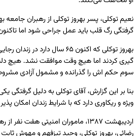
او مخالفت می‌کنند.
نعیم توکلی، پسر بهروز توکلی از رهبران جامعه به
گرفتگی رگ قلب باید عمل جراحی شود اما تاکنون
بهروز توکلی که اکنون ۶۵ سا
گیری کردند اما هیچ وقت موافقت نشد. هیچ دلیلی
سوم حکم اش را گذرانده و مشمول آزادی مشروط 
بنا بر این گزارش، آقای توکلی به دلیل گرفتگی یک
ویژه و ریکاوری دارد که با شرایط زندان امکان پذی
اردیبهشت ۱۳۸۷، ماموران امنیتی هفت
رضائی، بهروز توکلی، وحید تیزفهم و مهوش ثابت ر