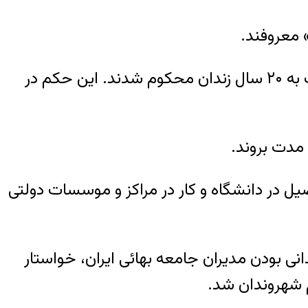
» معروفند.
آنها در سال ۱۳۸۹ به اتهام «جاسوسی برای اسرائیل، توهین به مقدسات و تبلیغ علیه نظام» هر یک به ۲۰ سال زندان محکوم شدند. این حکم در
 مدت بروند.
یل در دانشگاه و کار در مراکز و موسسات دولتی
ی بودن مدیران جامعه بهائی ایران، خواستار
م شهروندان شد.