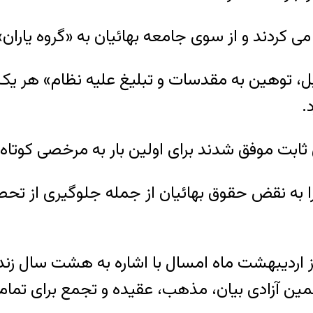
 می کردند و از سوی جامعه بهائیان به «گروه یاران
ش ثابت موفق شدند برای اولین بار به مرخصی کوتاه
را به نقض حقوق بهائیان از جمله جلوگیری از تحص
اردیبهشت ماه امسال با اشاره به هشت سال زندان
تضمین آزادی بیان، مذهب، عقیده و تجمع برای تما