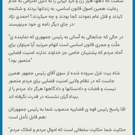
شصت که دهها هزار زن و مرد ایرانی را به دلیل اعتراض به عدم
رعایت همین اصولِ قانون اساسی، به زندانها بردند و شکنجه
کردند و قتل عام نمودند کجا بودند و چه میکردند؟ احمدی نژاد
در جای دیگر نامه ی خود مینویسند:
“در حالی که جنابعالی به آسانی به رئیس جمهوری که نماینده ی
ملّت و مجری قانون اساسی است اتهام میزنید آیا میتوان برای
آحاد مردم که پشتیبان خاصی جز خداوند ندارند امنیت قضایی
متصور بود؟”
شاه بیت غزل سروده شده از سوی آقای رئیس جمهور همین
جاست که در نظام ولایی امنیت قضایی برای مردم متصور
نیست و قضات و دادستانها و دادگاهها هرگز داد مردم را از
بیدادگران نشسته در قدرت نگرفته اند.
امّا پاسخ رئیس قوه ی قضاییه منصوب شما به رئیس جمهورتان
هم قابل تأمل است:
“حکایت شما حکایت سلطانی است که اموالِ مردم و املاک مردم