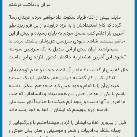
در آن یادداشت نوشتم:
“مایلم پیش از آنکه فریاد سکوت دادخواهی مردم آنچنان رسا
گردد که کاخ استبدادیان را به لرزه درآورد و از بن فرو ریزد برای
آخرین بار اعلام کنم، تحمل مردم به پایان رسیده و بیش از این
حاضر نیستند شاهد نابودی سرزمین عزیزشان باشند. مردم ما
نمیخواهند ایران بیش از این تبدیل به یک سرزمین سوخته
شود. این آخرین هشدار به حاکمان کشور بلازده ی ایران است.”
حال که پس از گذشت ۶ ماه از آن اتمام حجت و عدم توجه به آن
تذکار، کار از کار گذشته و پایان عمر حاکمان نزدیک است و
میتوان آن را با تمام وجود حس کرد میخواهم سخنی داشته
باشم با یکی از عوامل اصلی این همه بیداد و نابسامانی که ملت
ما امروز با آنها دست و پنجه نرم میکند؛ با جناب آقای سید علی
خامنه ای و بنویسم که ایشان از کجا به کجا رسیده اند.
قبل از پیروزی انقلاب ایشان را فردی میشناختیم با ویژگیهایی از
جمله علاقه به ادبیات و شعر و موسیقی و هنر، بیان خوش و