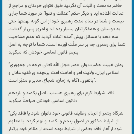
حاضر به بحث و اثبات آن نگردید طبق فتوای خودتان و مراجع از
عدالت افتاده اید و دیگر حکم “عدالت و تقوا” در مورد شما جاری
نیست و شما در تمام مدت رهبری خود از این گونه تهمتها حتی
به دوستان و همفکرانتان بسیار زده اید و امروز پس از گذشت
سه دهه با مسائل پیش آمده اثبات گردید که عدم صلاحیت
شما برای رهبری چه بر سر ملّت آورده است. شما با توجه به اصل
پنجم قانون اساسی خودتان که میگوید:
“زمان غیبت حضرت ولی عصر عجل الله تعالی فرجه در جمهوری
اسلامی ایران، ولایت امر و امامت امت برعهده ی فقیه عادل و
باتقوی، آگاه به زمان، شجاع، مدیر و مدبّر است”.
فاقد شرایط لازم برای رهبری هستید. اصل یکصد و یازدهم
قانون اساسی خودتان صراحتاً میگوید:
“هرگاه رهبر از انجام وظایف قانونی خود ناتوان شود یا فاقد یکی
از شرایط مذکور در اصولِ پنجم و یکصد و نهم گردد، یا معلوم
شود از آغاز فاقد بعضی از شرایط بوده است، از مقام خود برکنار