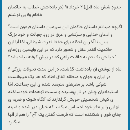
حدودِ شش ماه قبل) ۲ خرداد ۹۱ (در یادداشتی خطاب به حاکمان
نظام ولایی نوشتم:
“اگرچه میدانم داستان حاکمان این سرزمین داستان فرعون است
و ادعای خدایی و سرکشی و غرق در رودِ جهالت و خود بزرگ
بینی، تا آخرین لحظه برای حفظ قدرت شیطانی، امّا آیا این
حاکمیت آنقدر عقل و شعور دارد که در این واپسین روزهای
حیاتش یک دم به عاقبت راهی که در پیش گرفته بیاندیشد؟”
۶ ماه از نوشتن آن یادداشت گذشت، در این مدت تحولات بزرگی
در ایران و جهان و منطقه اتفاق افتاد که هر یک میتوانست
شوکی باشد بر مغزهای منجمد شده ی این جماعت. امّا
استبدادیان چنان در تارِ پوسیده و سست توهمات خودساخته
ی کیش شخصیتی خویش گرفتارند که آنگاه شوک و ضربه ی
نهایی را بر مغز خود احساس میکنند که خیلی دیر شده و ضربه
چنان قوی و شکننده است که فرصت گفتن یک “آخ” را هم از آنها
میگیرد.