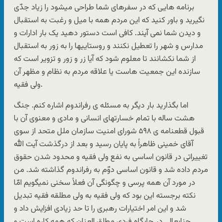
برنامه هایی که در سفرهای شما طراحی میشود را زیاد جدّی
نگیرید و باور کنید که این مردم همه با میل و رغبت به استقبال
و دیدن شما نمی آیند. کافی است دستور دهید یک بار ادارات و
مدارس و شهر را تعطیل نکنند و روستاییها را به زور به استقبال
از شما نکشانند تا معلوم شود که آیا زر و زور و تزویر است که
سازنده این جمعیت هاست یا علاقه مردم به نظام و مظهر آن
ولی فقیه.
اما بگذارید بار دیگر به مسئله ی رفراندوم اشاره کنم. جنگ
هشت ساله با تمام خسارتهای انسانی و مادی و معنوی آن با
قبول قطعنامه ی ۵۹۸ شورای امنیت سازمان ملل متحد از سوی
آقای خمینی ظاهراً به پایان رسید و بعد از درگذشت آیت الله
تغییراتی در قانون اساسی به نفع ولی فقیه و محدود شدن حقوق
مردم داده شد و قانون اساسی دوّم به رفراندوم گذاشته شد. من
در مورد آن همه پرسی و چگونگی آن فعلاً سخنی نمیگویم امّا
نکته برجسته این بود که ولی فقیه به ولی مطلقه فقیه تبدیل
شد و این امر اختیارات رهبری را تا حد زیادی افزایش داد و
جنابعالی در جایگاه فردی مطلق العنان که همه کاره است و