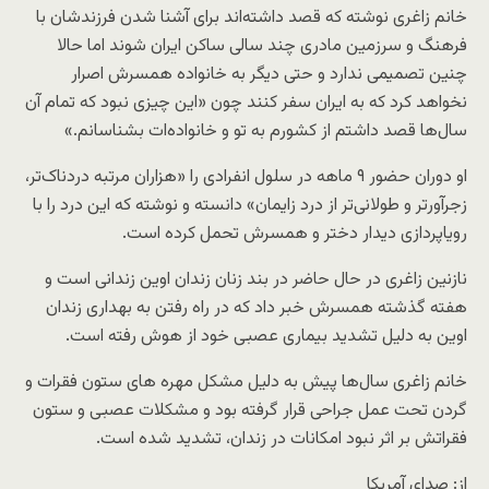
خانم زاغری نوشته که قصد داشته‌اند برای آشنا شدن فرزندشان با
فرهنگ و سرزمین مادری چند سالی ساکن ایران شوند اما حالا
چنین تصمیمی ندارد و حتی دیگر به خانواده همسرش اصرار
نخواهد کرد که به ایران سفر کنند چون «این چیزی نبود که تمام آن
سال‌ها قصد داشتم از کشورم به تو و خانواده‌ات بشناسانم.»
او دوران حضور ۹ ماهه در سلول انفرادی را «هزاران مرتبه دردناک‌تر،
زجرآورتر و طولانی‌تر از درد زایمان» دانسته و نوشته که این درد را با
رویاپردازی دیدار دختر و همسرش تحمل کرده است.
نازنین زاغری در حال حاضر در بند زنان زندان اوین زندانی است و
هفته گذشته همسرش خبر داد که در راه رفتن به بهداری زندان
اوین به دلیل تشدید بیماری عصبی خود از هوش رفته است.
خانم زاغری سال‌ها پیش به دلیل مشکل مهره های ستون فقرات و
گردن تحت عمل جراحی قرار گرفته بود و مشکلات عصبی و ستون
فقراتش بر اثر نبود امکانات در زندان، تشدید شده است.
از: صدای آمریکا