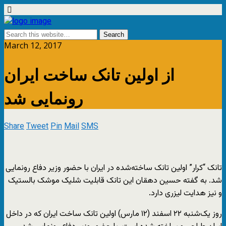
March 12, 2017
از اولین تانک ساخت ایران
رونمایی شد
Share
Tweet
Pin
Mail
SMS
تانک “کرار” اولین تانک ساخته‌شده در ایران با حضور وزیر دفاع رونمایی
شد. به گفته حسین دهقان این تانک قابلیت شلیک موشک بالستیک
و نیز هدایت لیزری دارد.
روز یک‌شنبه ۲۲ اسفند (۱۲ مارس) اولین تانک ساخت ایران که در داخل