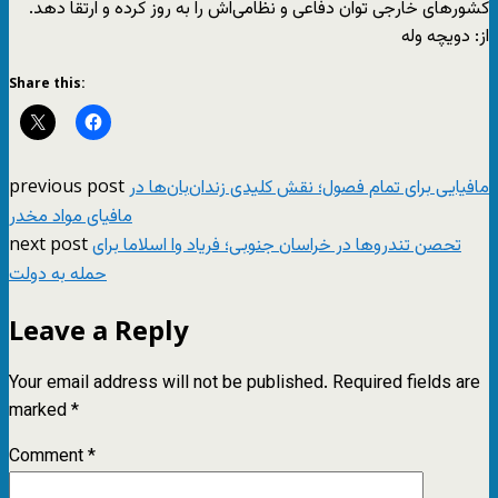
کشورهای خارجی توان دفاعی و نظامی‌اش را به روز کرده و ارتقا دهد.
از: دویچه وله
Share this:
previous post
مافیایی برای تمام فصول؛ نقش کلیدی زندان‌بان‌ها در
مافیای مواد مخدر
next post
تحصن تندروها در خراسان جنوبی؛ فریاد وا اسلاما برای
حمله به دولت
Leave a Reply
Your email address will not be published.
Required fields are
marked
*
Comment
*