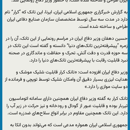
ایران طراحی و ساخته شده است، با حضور وزیر دفاع رونمایی شد.
به گزارش خبرگزاری جمهوری اسلامی ایران، ایرنا، این تانک که “کرار” نام
دارد در مدت سه سال توسط متخصصان سازمان صنایع دفاعی ایران
طراحی و ساخته شده است.
حسین دهقان وزیر دفاع ایران در مراسم رونمایی از این تانک، آن را در
زمره “پیشرفته‌ترین تانک‌های دنیا” دانسته و گفته است این تانک در
سه حوزه قدرت و دقت آتش، تحرک و حفاظت و ماندگاری در صحنه
نبرد قابلیت رقابت با پیشرفته‌ترین تانک‌های دنیا را دارد.
وزیر دفاع ایران افزوده است: «تانک کرار قابلیت شلیک موشک و
هدایت لیزری بسیار دقیق آن وامکان شلیک توسط توپچی و فرمانده از
دو سایت موازی را دارد.»
تانک کرار به گفته وزیر دفاع ایران همچنین دارای سامانه اتوماسیون
تیربار بوده و قابلیت عبور از گودال و رودخانه و نیز حرکت در زیر آب را
دارد. این تانک همچنین مقاوم در برابر انواع سلاح‌های ضدزره است.
جمهوری اسلامی ایران همواره مدعی است که می‌تواند بدون اتکا به