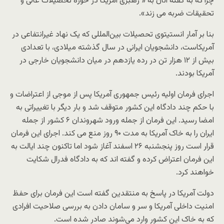
چرا که به گفته آنان به « رهبری آمریکا در حوزه تحصیلات عالی و
تحقیقات ضربه می زند».
بنا بر آمار انستیتوی تحصیلات بین‌المللی که یک نهاد غیرانتفاعی در
آمریکاست، دانشجویان ایرانی در سال گذشته میلادی، با تعدادی
بیش از ۱۲ هزار تن در رده یازدهم در میان دانشجویان خارجی در
آمریکا بودند.
اجرای فرمان اولیه رئیس جمهوری آمریکا پس از موجی از اعتراضات و
با حکم چند دادگاه این کشور متوقف شد و بار دیگر با تغییراتی به
امضا رسید. این فرمان از جمله ورود شهروندان ۶ کشور از جمله
ایران را به خاک آمریکا به مدت ۹۰ روز منع می کند. اجرای این فرمان
قرار است روز پنجشنبه ۲۶ اسفند آغاز شود اما تاکنون چند ایالت به
این فرمان اعتراض کرده‌ و گفته اند که به دادگاه فدرال شکایت
خواهند کرد.
دولت آمریکا در پاسخ به منتقدین گفته است این فرمان برای حفظ
امنیت داخلی آمریکا و سر و سامان دادن به بررسی صلاحیت افرادی
که به خاک این کشور وارد می‌شوند صادر شده است.