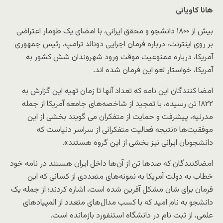
هانا کاویانی
بیش از ۱۸۰۰ دانشجو و محقق ایرانی، با امضای یک طومار اعتراضی
بر روی اینترنت، درباره فرمان اجرایی دونالد ترامپ،‌ رئیس جمهوری
آمریکا، درباره ممنوعیت موقت ورود شهروندان شش کشور به
آمریکا، خواستار لغو این فرمان شده اند.
امضا کنندگان این نامه که تعداد آنها تا زمان تهیه این گزارش به
۱۸۲۲ تن رسیده، با تمجید از شاخصه‌های جامعه آمریکا از جمله
مدرنیه، پیشرفت و حمایت از متفکران می گویند بخشی از این
موفقیت‌ها «نتیجه فعالیت متفکرانی از سراسر دنیاست که
دانشجویان ایرانی نیز بخشی از این گروه هستند».
امضاکنندگان که صدها تن از آن‌ها داخل ایران هستند در نامه خود
خطاب به دولت آمریکا به نمونه‌های متعددی از کسانی که این
فرمان برای شان مشکل آفرین شده است، اشاره کردند؛ از جمله یک
دانشجو به نام امید که با کسب مدال‌های متعدد از المپیادهای
علمی، از ثبت نام در دانشگاه استنفورد بازمانده است.