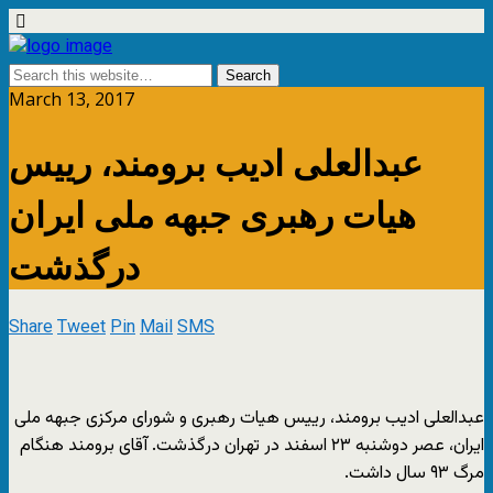
March 13, 2017
عبدالعلی ادیب برومند، رییس
هیات رهبری جبهه ملی ایران
درگذشت
Share
Tweet
Pin
Mail
SMS
عبدالعلی ادیب برومند، رییس هیات رهبری و شورای مرکزی جبهه ملی
ایران، عصر دوشنبه ۲۳ اسفند در تهران درگذشت. آقای برومند هنگام
مرگ ۹۳ سال داشت.