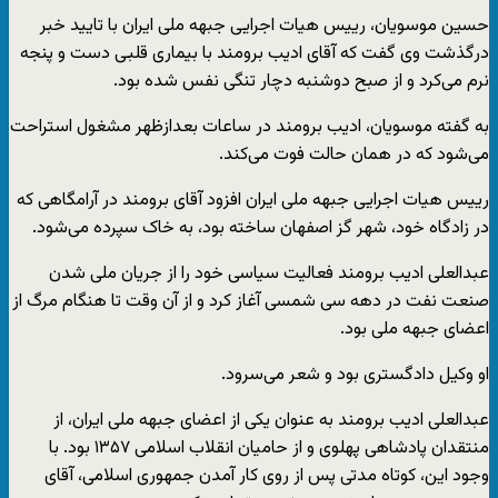
حسین موسویان، رییس هیات اجرایی جبهه ملی ایران با تایید خبر
درگذشت وی گفت که آقای ادیب برومند با بیماری قلبی دست و پنجه
نرم می‌کرد و از صبح دوشنبه دچار تنگی نفس شده بود.
به گفته موسویان، ادیب برومند در ساعات بعدازظهر مشغول استراحت
می‌شود که در همان حالت فوت می‌کند.
رییس هیات اجرایی جبهه ملی ایران افزود آقای برومند در آرامگاهی که
در زادگاه خود، شهر گز اصفهان ساخته بود، به خاک سپرده می‌شود.
عبدالعلی ادیب برومند فعالیت سیاسی خود را از جریان ملی شدن
صنعت نفت در دهه سی شمسی آغاز کرد و از آن وقت تا هنگام مرگ از
اعضای جبهه ملی بود.
او وکیل دادگستری بود و شعر می‌سرود.
عبدالعلی ادیب برومند به عنوان یکی از اعضای جبهه ملی ایران، از
منتقدان پادشاهی پهلوی و از حامیان انقلاب اسلامی ۱۳۵۷ بود. با
وجود این، کوتاه مدتی پس از روی کار آمدن جمهوری اسلامی، آقای