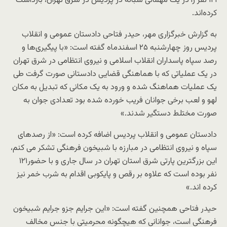
۱۲۱ نفر را در یک مهمانی شبانه در پردیس در شرق تهران، بازداشت
کرده‌اند.
به گزارش خبرگزاری مهر، حیدر فتاحی دادستان عمومی و انقلاب
پردیس روز چهارشنبه ۲۵ اسفندماه گفته است: «با پیگیری‌ها و
رصد سپاه پاسداران انقلاب اسلامی و نیروی انتظامی در شرق تهران
در یک عملیاتی که با هماهنگی قضایی دادستانی صورت گرفت طی
یک عملیات هماهنگ شده و ورود به یک مکانی که تبدیل به مکان
لهو و لعب برخی جوانان فریب خورده شده بود تعدادی جوان به
صورت مختلط دستگیر شدند.»
دادستان عمومی و انقلاب پردیس اضافه کرده است: «از رصدهای
سپاه و نیروی انتظامی در مبارزه با شبیخون فرهنگی تشکر می کنم،
این بزرگترین پارتی شرق استان تهران در سال جاری و با حضور۱۲۱
نفر بوده است که علاوه بر رقص و پایکوبی اقدام به شرب خمر نیز
کرده اند.»
حیدر فتاحی همچنین گفته است: «این جرایم جزو جرایم شبیخون
فرهنگی است، جوانانی که هیچگونه محرمیتی با جنس مخالف