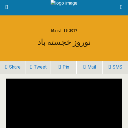
March 19, 2017
نوروز خجسته باد
Share
Tweet
Pin
Mail
SMS