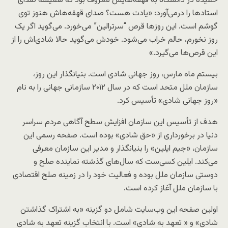
حمیده در دانشگاه به قهقه‌هایش معروف بود که همیشه صدای
استادها را درمی‌آورد: «یادت هست؟ صدای قهقه‌‌هاش هنوز توی
گوشم است. این روزها قرص “سرترالین” می‌خورد. می‌گوید اگر یک
روز نخورم، حالم خراب می‌شود. خودش می‌گوید حالا شادی‌اش را از
این قرص‌ها می‌گیرد.»
بیستم ماه مارس، روز جهانی شادی است. بنیانگذار این روز،
سازمان ملل متحد است که در سال ۲۰۱۲ سازمانی جهانی را به نام
«روز جهانی شادی» تأسیس کرد.
هدف از تأسیس این سازمان افزایش سطح آگاهی مردم سراسر
دنیا در برخورداری از «حق شادی» بوده است. صفحه رسمی این
سازمان، «جیم ایلین» را بنیانگذار و مدیر این سازمان معرفی
می‌کند. ایلین کسی‌ست که سال‌های گذشته نماینده صلح و
دوستی سازمان ملل بوده و فعالیت خود را در زمینه صلح اقتصادی
با سازمان ملل آغاز کرده است.
اولین صفحه این وب‌سایت شامل دو گزینه «به اشتراک گذاشتن
شادی» و « تعهد به شادی» است. با انتخاب گزینه تعهد به شادی