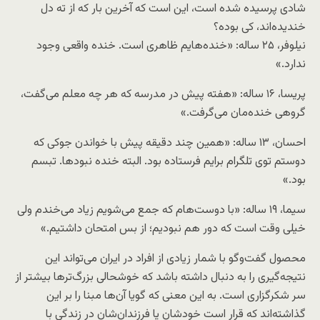
شادی پرسیده شده است، این است که آخرین بار که از ته دل
خندیده‌اند، کی بوده؟
نیلوفر، ۲۵ ساله: «خنده‌هایم ظاهری است. خنده واقعی وجود
ندارد.»
پریسا، ۱۶ ساله: «هفته پیش در مدرسه که هر چه معلم می‌گفت،
گروهی خنده‌مان می‌گرفت.»
احسان، ۱۳ ساله: «همین چند دقیقه پیش با خواندن جوکی که
دوستم توی تلگرام برایم فرستاده بود. البته خنده نبودها. تبسم
بود.»
سیما، ۱۹ ساله: «با دوست‌هام که جمع می‌شویم زیاد می‌خندم ولی
خیلی وقت است که دور هم نبودیم؛ از بس امتحان داشتیم.»
محصول گفت‌و‌گو با شمار زیادی از افراد در ایران می‌تواند این
نتیجه‌گیری را به دنبال داشته باشد که خوشحالی بزرگ‌ترها بیشتر از
سر شکرگزاری است. به این معنی که گویا آن‌ها مبنا را بر این
گذاشته‌اند که قرار است خودشان یا فرزندان‌شان در زندگی با