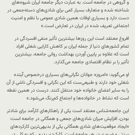
و گروهی در جامعه است. به عبارت دیگر جامعه ایران شیوه‌های
شناخته شده و متعارف بسیار کمی برای شادی‌های دسته‌جمعی در
دست دارد و بسیاری اوقات همین شادی عمومی با نظم و امنیت
اجتماعی تعریف شده در ایران در تعارض است.»
افروغ معتقد است این روزها بیشترین تأثیر منفی افسردگی در
تمام کشورهای دنیا از جمله ایران بر کاهش کارایی شغلی افراد
است که علاوه بر پایین آوردن بهداشت روانی جامعه، بیشترین
تأثیر را بر نظام اقتصادی جامعه می‌گذارد.
او می‌گوید: «امروزه جوانان نگرانی‌های بسیاری درخصوص آینده
شغلی خود دارند و طبیعی‌ست که این نگرانی و افسردگی ناشی از آن
را به سایر اعضای خانواده خود منتقل کنند. درست در همین نقطه
است که نشاط در خانواده‌ها و اجتماع کم‌رنگ می‌شود.»
این جامعه‌شناس معتقد است یکی از راهکارهای کارآمد برای شادتر
بودن، افزایش میزان شادی‌های جمعی و همگانی در جامعه است:
«ایجاد موقعیت‌های شادی همگانی یکی از بدیهی‌ترین کارکردهای
سنتی و ضروری در هر جامعه‌ است. کارکردی بدیهی که به کلی در