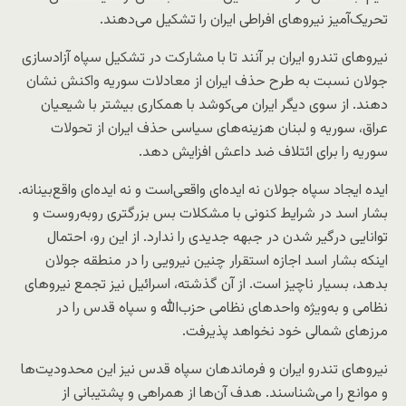
تحریک‌آمیز نیروهای افراطی ایران را تشکیل می‌دهند.
نیروهای تندرو ایران بر آنند تا با مشارکت در تشکیل سپاه آزادسازی
جولان نسبت به طرح حذف ایران از معادلات سوریه واکنش نشان
دهند. از سوی دیگر ایران می‌کوشد با همکاری بیشتر با شیعیان
عراق، سوریه و لبنان هزینه‌های سیاسی حذف ایران از تحولات
سوریه را برای ائتلاف ضد داعش افزایش دهد.
ایده ایجاد سپاه جولان نه ایده‌ای واقعی‌است و نه ایده‌ای واقع‌بینانه.
بشار اسد در شرایط کنونی با مشکلات بس بزرگتری روبه‌روست و
توانایی درگیر شدن در جبهه جدیدی را ندارد. از این رو، احتمال
اینکه بشار اسد اجازه استقرار چنین نیرویی را در منطقه جولان
بدهد، بسیار ناچیز است. از آن گذشته، اسرائیل نیز تجمع نیروهای
نظامی و به‌ویژه واحدهای نظامی حزب‌الله و سپاه قدس را در
مرزهای شمالی خود نخواهد پذیرفت.
نیروهای تندرو ایران و فرماندهان سپاه قدس نیز این محدودیت‌ها
و موانع را می‌شناسند. هدف آن‌ها از همراهی و پشتیبانی از