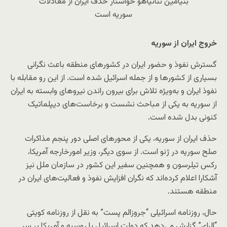
بنیامین نتانیاهو خواستار حذف ایران از معادلات
سوریه است
خروج ایران از سوریه
گسترش نفوذ و حضور ایران در کشورهای منطقه باعث نگرانی
بسیاری از کشورها و از جمله اسرائیل شده است. از این رو مقابله با
نفوذ ایران و به‌ویژه تلاش برای بیرون راندن نیروهای وابسته به ایران
از سوریه به یکی از مباحث نشست و برخاست‌های دیپلماتیک
کنونی بدل شده است.
حذف ایران از سوریه، یکی از محورهای اصلی دور پنجم مذاکرات
صلح سوریه در ژنو است. از سوی دیگر، وزیر امورخارجه آمریکا،
رکس تیلرسون و همچنین سفیر این کشور در سازمان ملل نیز
آشکارا اعلام کرده‌اند که نگران افزایش نفوذ و فعالیت‌های ایران در
منطقه هستند.
حال، روزنامه اسرائیلی “جروزالم پست” به نقل از روزنامه کویتی
“الرای” گزارش می‌دهد که دولت اسرائیل با روسیه و آمریکا بر سر