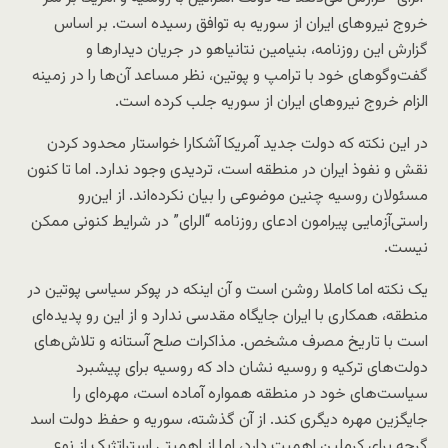
خروج نیروهای ایران از سوریه به توافق رسیده است. بر اساس
گزارش این روزنامه، بنیامین نتانیاهو در جریان دیدارها و
گفت‌وگوهای خود با ترامپ و پوتین، نظر مساعد آن‌ها را در زمینه
الزام خروج نیروهای ایران از سوریه جلب کرده است.
در این نکته که دولت جدید آمریکا آشکارا خواستار محدود کردن
نقش و نفوذ ایران در منطقه است، تردیدی وجود ندارد. اما تا کنون
مسئولان روسیه چنین موضوعی را بیان نکرده‌اند. از این‌رو
راستی‌آزمایی پیرامون ادعای روزنامه “الرای” در شرایط کنونی ممکن
نیست.
یک نکته اما کاملا روشن است و آن اینکه در پوکر سیاسی پوتین در
منطقه، همکاری با ایران جایگاه مقدسی ندارد و از این رو پدیده‌ای
است با تاریخ مصرف مشخص. مذاکرات صلح آستانه و تلاش‌های
دولت‌های ترکیه و روسیه نشان داد که روسیه برای پیشبرد
سیاست‌های خود در منطقه همواره آماده است، مهره‌ای را
جایگزین مهره دیگری کند. از آن گذشته، سوریه و حفظ دولت اسد
گرچه برای کرملین اهمیت دارد، اما از اهمیتی استراتژیک از نوع