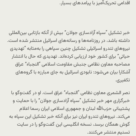
اقدامی تحریک‌آمیز با پیامدهای بسیار.
خبر تشکیل “سپاه آزادسازی جولان” بیش از آنکه بازتابی بین‌المللی
داشته باشد، در روزنامه‌ها و رسانه‌های اسرائیل منتشر شده است.
نیروهای تندرو اسرائیلی تشکیل چنین سپاهی را به‌مثابه “تهدیدی
حیاتی” برای کشور خود ارزیابی کرده‌اند. تهدیدی که حال با انتشار
مصاحبه معاون نظامی جنبش مقاومت اسلامی “النجباء” عراق
آشکارا بیان می‌شود: نابودی اسرائیل به جای مبارزه با گروه‌های
تکفیری.
نصر الشمری معاون نظامی “النجباء” عراق است. او در گفت‌وگو با
خبرگزاری مهر خبر تشکیل “سپاه آزادسازی جولان” را با حمایت و
پشتیبانی حزب‌الله لبنان و جمهوری اسلامی ایران رسما اعلام
می‌کند. نیروهای تندرو ایران نیز برای آنکه خبر تشکیل این سپاه به
گوش همگان برسد، نسخه انگلیسی این گفت‌وگو را در سایت
تسنیم منتشر می‌کنند.