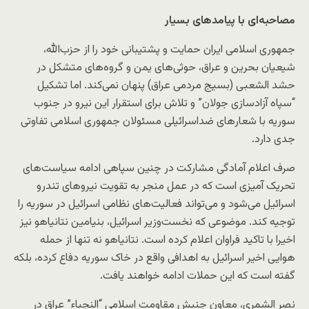
مصاحبه‌ای با پیامدهای بسیار
جمهوری اسلامی ایران حمایت و پشتیبانی خود را از حزب‌الله،
شیعیان بحرین و عراق، حوثی‌های یمن و گروه‌های متشکل در
حشد الشعبی (بسیج مردمی عراق) پنهان نمی‌کند. اما تشکیل
“سپاه آزادسازی جولان” و تلاش برای استقرار این نیرو در جنوب
سوریه با شعارهای ضداسرائیلی مسئولان جمهوری اسلامی تفاوتی
جدی دارد.
صرف اعلام آمادگی مشارکت در چنین سپاهی ادامه سیاست‌های
تحریک آمیزی است که در عمل منجر به تقویت نیروهای تندرو
اسرائیل می‌شود و می‌تواند فعالیت‌های نظامی اسرائیل در سوریه را
توجیه کند. موضوعی که نخست‌وزیر اسرائیل، بنیامین نتانیاهو نیز
اخیرا با تاکید فراوان اعلام کرده است. نتانیاهو نه تنها از حمله
هوایی اخیر اسرائیل به اهدافی واقع در خاک سوریه دفاع کرده، بلکه
گفته است که این حملات ادامه خواهند یافت.
نصر الشمری، معاون جنبش مقاومت اسلامی “النجباء” عراق در