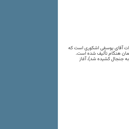
 اوین (یادداشت‌های زندان ۱۳۷۹ تا ۱۳۸۳)» خاطرات آقای یوسفی اشکوری است که
مان هنگام تألیف شده است.
به جنجال کشیده شد)، آغاز