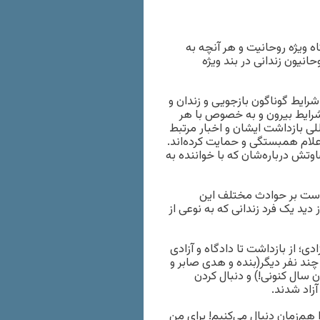
 ویژه روحانیت و هر آنچه به
انیون زندانی در بند ویژه
‌های یک زندانی در طول قریب به ۵ سال در شرایط گوناگون بازجویی و زندان و
ا شرایط بیرون و به خصوص با هر
ی بازداشت ایشان و اخبار مرتبط
اعلام همبستگی و حمایت کرده‌اند.
وتش درباره‌شان که با خواننده به
ست بر حوادث مختلف این
د یک فرد زندانی که به نوعی از
ی؛ از بازداشت تا دادگاه و آزادی
اشت مجدد چند نفر دیگر(بنده و هدی صابر و
 سال کنونی!) و دنبال کردن
زاد شدند.
 هم‌زمان دنبال می‌کنیم! برای من