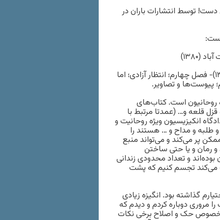
ست! توسط انتشارات باران در
ست:
: فصل سوم؛ روزهای خوش زندگی؛ خواندن و نوشتن (۱۳۸۱)- فصل چهارم؛ انتظار آزادی؛ اما
ه روحانیون است. کتاب‌های
زل قلعه و… (عمدتا مرتبط با
اه انکیزیسیون ویژه روحانیت و
و طلبه و مداح و … هستند را
کن پر می‌کند و می‌تواند منبع
 و رمان و یا حتی ساختن
 بوده‌اند و تعداد محدودی زندانی
مک می‌کند تجسم کنیم که پشت
یارم گذاشته بود. انگیزه زیادی
را مروری دوباره کردم و دیدم که
 به خصوص حک و اصلاح برخی نکات