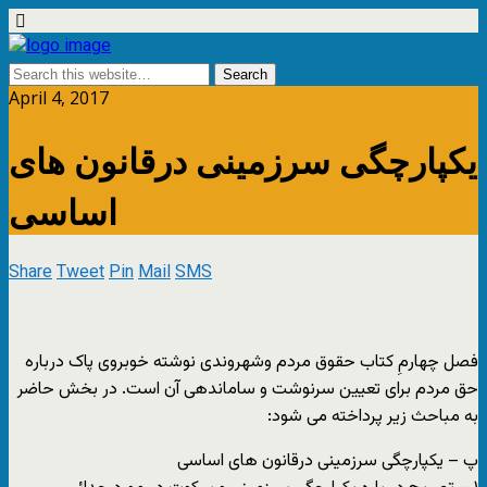
April 4, 2017
یکپارچگی سرزمینی درقانون های
اساسی
Share
Tweet
Pin
Mail
SMS
فصل چهارمِ کتاب حقوق مردم وشهروندی نوشته خوبروی پاک درباره
حق مردم برای تعیین سرنوشت و ساماندهی آن است. در بخش حاضر
به مباحث زیر پرداخته می شود:
پ – یکپارچگی سرزمینی درقانون های اساسی