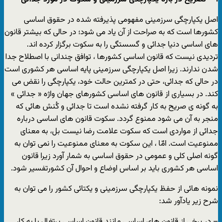
اصل یکپارچگی سرزمینی مفهومی پذیرفته شده در حقوق اساسی
کشورها است که به صراحت از آن یاد می شود؛ در حالی که بیشتر قانون
های اساسی دنیا جدائی و گسستگی را به سکوت برگزار کرده اند.
تردیدی نیست که قانون اساسی کشورها ، توافق چندانی با اصطلاح جدا
شدن ندارند. زیرا اصل یکپارچگی سرزمینی پایه اساسی هر کشوری است
در حالی که جدائی، حتی در کمترین حالت خود، یکپارچگی را نقض می
کند. در بسیاری از قانون های اساسی کشورهای جهان واژه « جدائی »
به گونه ی صریح به کار گرفته نشده است تا جدائی و کُنش هائی که
منجر به آن می شود ممنوع گردد. سکوت قانون های اساسی درباره
جدائی از مواردی است که سکوت علامت رضا نیست بل، به معنای
ممنوعیت است. امّا ، این سکوت به معنای ممنوعیت را نمی توان به
گونه اصلی کلی و عمومی در حقوق اساسی به شمار آورد زیرا قانون
اساسی هر کشوری باید بر اساس اوضاع و احوال آن کشورتفسیر شود.
نمونه هائی از حفظ یکپارچگی سرزمینی و یکتائی کشور را می توان به
شرح زیر یادآور شد:
– در برخی از قانون های اساسی مانند قانون اساسی پرتغال با به کار