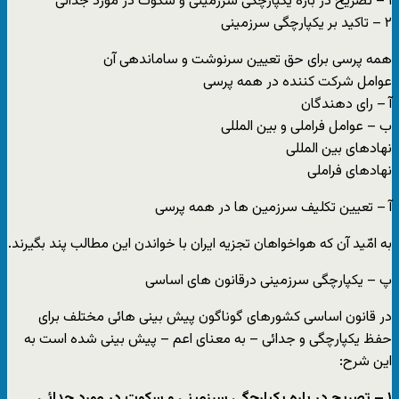
۱ – تصریح در باره یکپارچگی سرزمینی و سکوت در مورد جدائی
۲ – تاکید بر یکپارچگی سرزمینی
همه پرسی برای حق تعیین سرنوشت و ساماندهی آن
عوامل شرکت کننده در همه پرسی
آ – رای دهندگان
ب – عوامل فراملی و بین المللی
نهادهای بین المللی
نهادهای فراملی
آ – تعیین تکلیف سرزمین ها در همه پرسی
به امّید آن که هواخواهان تجزیه ایران با خواندن این مطالب پند بگیرند.
پ – یکپارچگی سرزمینی درقانون های اساسی
در قانون اساسی کشورهای گوناگون پیش بینی هائی مختلف برای
حفظ یکپارچگی و جدائی – به معنای اعم – پیش بینی شده است به
این شرح:
۱ – تصریح در باره یکپارچگی سرزمینی و سکوت در مورد جدائی