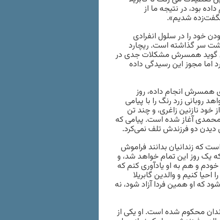
اده بود، ‌در نتیجه ما از
گفت‌زده شدیم».
 ۹ ماه از یکسال زندانی بودن خود را در سلول انفرادی
پشت سر گذاشته است. ریچارد
، می گوید همسرش مشکلات جدی در
رد اما مجوز این رسیدگی داده
دی همسرش انجام داده، روز
د روبانی زرد رنگ را با پیامی
ز خود نازنین زاغری، و چند تن
 محمدی آغاز شده است. پیامی که
ای دیدن دو فرزندش تلف نمی‌کرد.
 است که زندانیان بدانند فراموش
 که یک روز این تمام خواهد شد، و
ودم و هم به او یادآوری کنم که
 احیا کنیم و والدین گابریلا
ود که او همین فردا آزاد شود، نه
زندان محکوم شده است. او یکی از