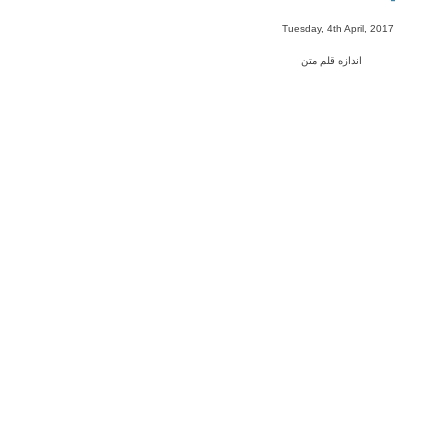
-
Tuesday, 4th April, 2017
اندازه قلم متن