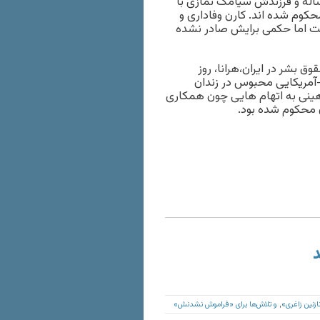
ساله و فرزندش سیامک نمازی با
حکوم شده اند. کارن وفاداری و
ست اما حکمی برایش صادر نشده
 بشر در ایران،هرانا، روز
ی-آمریکایی محبوس در زندان
است. آقای شاهینی به اتهام هایی چون همکاری
د
ازنین زاغری»
و تلاش‌ها برای «فراموش نشدنش»
,