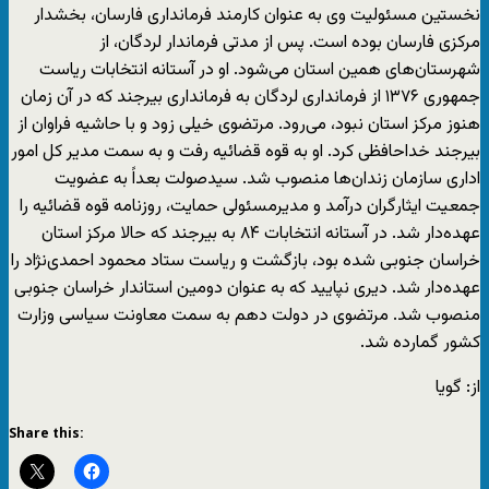
نخستین مسئولیت وی به عنوان کارمند فرمانداری فارسان، بخشدار
مرکزی فارسان بوده است. پس از مدتی فرماندار لردگان، از
شهرستان‌های همین استان می‌شود. او در آستانه انتخابات ریاست
جمهوری ۱۳۷۶ از فرمانداری لردگان به فرمانداری بیرجند که در آن زمان
هنوز مرکز استان نبود، می‌رود. مرتضوی خیلی زود و با حاشیه فراوان از
بیرجند خداحافظی کرد. او به قوه قضائیه رفت و به سمت مدیر کل امور
اداری سازمان زندان‌ها منصوب شد. سیدصولت بعداً به عضویت
جمعیت ایثارگران درآمد و مدیرمسئولی حمایت، روزنامه قوه قضائیه را
عهده‌دار شد. در آستانه انتخابات ۸۴ به بیرجند که حالا مرکز استان
خراسان جنوبی شده بود، بازگشت و ریاست ستاد محمود احمدی‌نژاد را
عهده‌دار شد. دیری نپایید که به عنوان دومین استاندار خراسان جنوبی
منصوب شد. مرتضوی در دولت دهم به سمت معاونت سیاسی وزارت
کشور گمارده شد.
از: گویا
Share this: