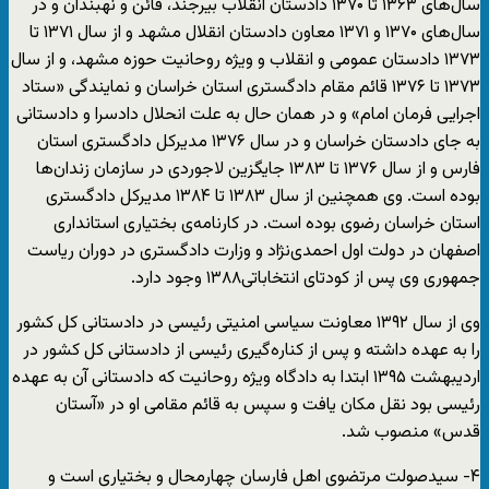
سال‌های ۱۳۶۳ تا ۱۳۷۰ دادستان انقلاب بیرجند، قائن و نهبندان و در
‌سال‌های ۱۳۷۰ و ۱۳۷۱ معاون دادستان انقلال مشهد و از سال ۱۳۷۱ تا
۱۳۷۳ دادستان عمومی و انقلاب و ویژه روحانیت حوزه مشهد، و از سال
۱۳۷۳ تا ۱۳۷۶ قائم مقام دادگستری استان خراسان و نمایندگی «ستاد
اجرایی فرمان امام» و در همان حال به علت انحلال دادسرا و دادستانی
به جای دادستان خراسان و در سال ۱۳۷۶ مدیرکل دادگستری استان
فارس و از سال ۱۳۷۶ تا ۱۳۸۳ جایگزین لاجوردی در سازمان زندان‌ها
بوده است. وی همچنین از سال ۱۳۸۳ تا ۱۳۸۴ مدیرکل دادگستری
استان خراسان رضوی بوده است. در کارنامه‌ی بختیاری استانداری
اصفهان در دولت اول احمدی‌نژاد و وزارت دادگستری در دوران ریاست
جمهوری وی پس از کودتای انتخاباتی۱۳۸۸ وجود دارد.
وی از سال ۱۳۹۲ معاونت سیاسی امنیتی رئیسی در دادستانی کل کشور
را به عهده داشته و پس از کناره‌گیری رئیسی از دادستانی کل کشور در
اردیبهشت ۱۳۹۵ ابتدا به دادگاه ویژه روحانیت که دادستانی آن به عهده
رئیسی بود نقل مکان یافت و سپس به قائم مقامی او در «آستان
قدس» منصوب شد.
۴- سیدصولت مرتضوی اهل فارسان چهارمحال و بختیاری است و