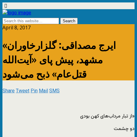
April 8, 2017
ایرج مصداقی: گلزارخاوران»
مشهد، پیش پای «آیت‌الله
قتل‌عام» ذبح می‌شود
Share
Tweet
Pin
Mail
SMS
«از تبار مرداب‌های کهن بودی
دو چشمت