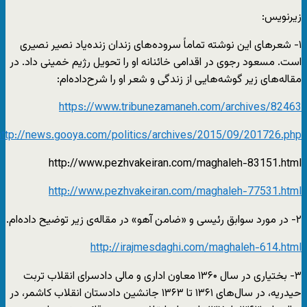
زیرنویس:
۱- شعرهای این نوشته تماماً سروده‌های زندان زنده‌یاد نصیر نصیری
است. مسعود رجوی در اقدامی خائنانه او را تحویل رژیم خمینی داد. در
مقاله‌‌های زیر گوشه‌هایی از زندگی و شعر او را شرح‌داده‌ام:
https://www.tribunezamaneh.com/archives/82463
http://news.gooya.com/politics/archives/2015/09/201726.php
http://www.pezhvakeiran.com/maghaleh-83151.html
http://www.pezhvakeiran.com/maghaleh-77531.html
۲- در مورد سوابق رئیسی و «ضامن آهو» در مقاله‌ی زیر توضیح داده‌‌ام.
http://irajmesdaghi.com/maghaleh-614.html
۳- بختیاری در سال ۱۳۶۰ معاون اداری و مالی دادسرای انقلاب تربت
حیدریه، در سال‌های ۱۳۶۱ تا ۱۳۶۳ جانشین دادستان انقلاب کاشمر، در