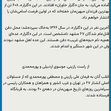
آماده می‌کرد، به جان «گلزار خاوران» افتادند. در این‌ «گلزار»، ۶۰۸ تن از
بهترین فرزندان میهن‌مان خفته‌اند که در اولین فرصت اسامی‌شان را
انتشار خواهم داد.
آخرین نفر در این «گلزار»، در سال ۱۳۶۶ به‌خاک سپرده‌شد؛ محل دفن
قتل‌عام شدگان ۶۷ مشهد نامشخص است. در این «گلزار»، عده‌ای
هم‌به نام «بچه‌های غریب» دفن هستند. این عده اهل مشهد نبودند
ولی در این شهر دستگیر و اعدام شدند.
از راست رازینی، موسوی اردبیلی و پورمحمدی
اغلب آنان به فرمان علی رازینی و مصطفی پورمحمدی که از مسئولان
اصلی کشتار ۶۷ در تهران و غرب کشور و همراهان و همکاران رئیسی در
سیاه‌ترین روزهای تاریخ میهن‌مان در دهه‌ی ۶۰ بودند، به قربانگاه
فرستاده‌ شدند.