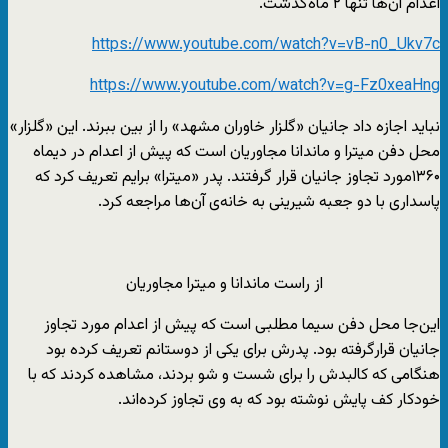
اعدام‌ آن‌ها تنها ۲ ماه‌گذشت.
https://www.youtube.com/watch?v=vB-n0_Ukv7c
https://www.youtube.com/watch?v=g-Fz0xeaHng
نباید اجازه داد جانیان «گلزار خاوران مشهد» را از بین ببرند. این «گلزار»
محل دفن میترا و ماندانا مجاوریان است که پیش از اعدام در دیماه
۱۳۶۰مورد تجاوز جانیان قرار گرفتند. پدر «میترا» برایم تعریف کرد که
پاسداری با دو جعبه شیرینی به خانه‌ی آن‌ها مراجعه کرد.
از راست ماندانا و میترا مجاوریان
این‌جا محل دفن سیما مطلبی است که پیش از اعدام مورد تجاوز
جانیان قرارگرفته بود. پدرش برای یکی از دوستانم تعریف کرده بود
هنگامی که کالبدش را برای شست و شو بردند، مشاهده کردند که با
خودکار کف پایش نوشته بود که به وی تجاوز کرده‌اند.