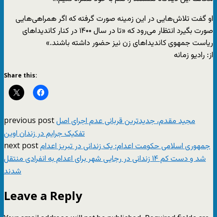
او گفت تلاش‌هایی در این زمینه صورت گرفته که اگر همراهی‌هایی
صورت بگیرد انتظار می‌رود که «تا در سال ۱۴۰۰ در کنار کاندیداهای
ریاست جمهوی کاندیداهای زن نیز حضور داشته باشند.»
از: رادیو زمانه
Share this:
previous post
مجید مقدم، جدیدترین قربانی عدم اجرای اصل
تفکیک جرایم در زندان اوین
next post
جمهوری اسلامی حکومت اعدام: یک زندانی در تبریز اعدام
شد و دست کم ۱۴ زندانی در رجایی شهر برای اعدام به انفرادی منتقل
شدند
Leave a Reply