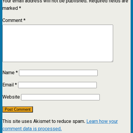
Your email address will not be published.
Required fields are
marked
*
Comment
*
Name
*
Email
*
Website
This site uses Akismet to reduce spam.
Learn how your
comment data is processed.