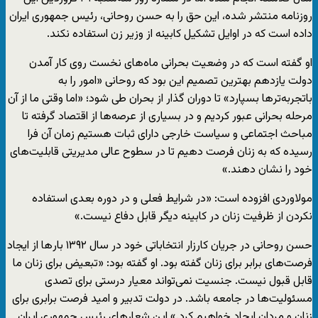
روزنامه منتشر شده، این حق را به حسن روحانی، رئیس جمهوری ایران
داده است که در اوایل تشکیل کابینه از وزیر زن استفاده نکند.
او گفته است که در وضعیت بحرانی ماه‌های نخست روی کار آمدن
دولت یازدهم بهترین تصمیم این بود که روحانی «امور را به
باتجربه‌تر‌ها بسپارد» تا دوران گذار از بحران طی شود؛ «اما وقتی ما از آن
مرحله بحرانی عبور کردیم و در بسیاری از عرصه‌ها از اقتصاد گرفته تا
مباحث اجتماعی و سیاست خارجی دارای ثبات هستیم زمان آن فرا
رسیده که به زنان فرصت دهیم تا در سطوح عالی مدیریتی قابلیت‌های
خود را نشان دهند.»
مولاوردی افزوده است: «در شرایط فعلی و در دوره بعدی استفاده
نکردن از ظرفیت زنان در کابینه دیگر قابل دفاع نیست.»
حسن روحانی در جریان کارزار انتخاباتی خود در سال ۱۳۹۲ بار‌ها از ایجاد
فرصت‌های برابر برای زنان گفته بود. او گفته بود: «تبعیض برای زنان ما
قابل قبول نیست. جنسیت نمی‌تواند معیار درستی برای تصدی
مسئولیت‌ها در جامعه باشد. در دولت تدبیر و امید فرصت برابری برای
زنان و مردان ایجاد خواهیم کرد.» این شعارهای رئیس جمهوری ایران