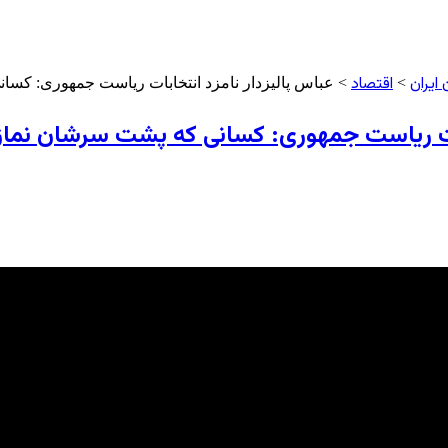
ایران
اقتصاد
>
> عباس پالیزدار نامزد انتخابات ریاست جمهوری: کس
ابات ریاست جمهوری: کسانی که پشت سرشان نم