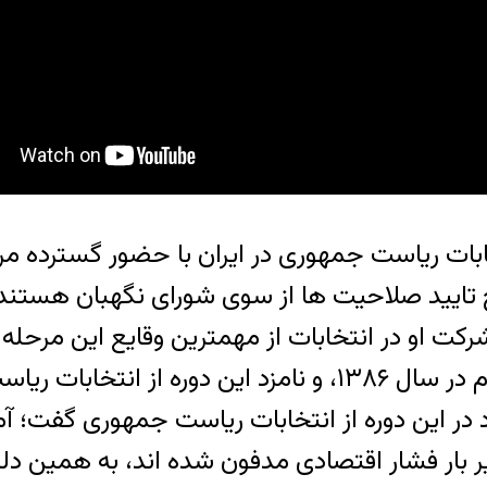
تخابات ریاست جمهوری در ایران با حضور گسترده مر
گان در انتظار نتایج تایید صلاحیت ها از سوی شورای نگهب
رکت او در انتخابات از مهمترین وقایع این مرحله
اولین افشا کننده مفاسد اقتصادی مسئولانِ نظام در سال ۱۳۸۶
 در این دوره از انتخابات ریاست جمهوری گفت؛ آمد
یر بار فشار اقتصادی مدفون شده اند، به همین د