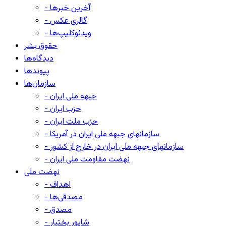
- آخرین خبرها
- گالری عکس
- ویدئوکلیپ‌ها
حقوق بشر
دیدگاه‌ها
پیوندها
سازمان‌ها
- جبهه ملی ایران
- حزب ایران
- حزب ملت ایران
- سازمانهای جبهه ملی ایران در آمریکا
- سازمانهای جبهه ملی ایران در خارج از کشور
- نهضت مقاومت ملی ایران
نهضت ملی
- اهداف
- مصدقی‌ها
- مصدق
- شاپور بختیار