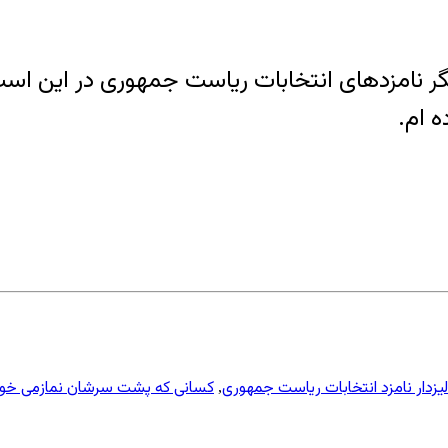
 دیگر نامزدهای انتخابات ریاست جمهوری در این اس
ه ام.
یزدار نامزد انتخابات ریاست جمهوری
کسانی که پشت سرشان نمازمی خوا
,