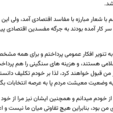
شد.
 با شعار مبارزه با مفاسد اقتصادی آمد، ولی این 
سر کار آمده بودند به جرگه مفسدین اقتصادی پیوس
 به تنویر افکار عمومی پرداختم و برای همه مش
ی هستند، و هزینه های سنگینی را هم پرداخت کرد
از من قبول خواهند کرد، لذا بر خودم تکلیف دانس
 به وضعیت معیشت مردم پا به عرصه انتخابات بگذ
از خودم میدانم و همچنین ایشان نیز مرا از خود 
ن بود، بنابراین هیچ تفاوتی میان ما نیست و اعل