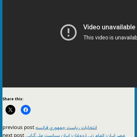
Share this:
previous post
انتخابات ریاست جمهوری فرانسه
next post
عصر ایران: اتهام زنی اردوغان: ایران سیاست ملی‌گرایی