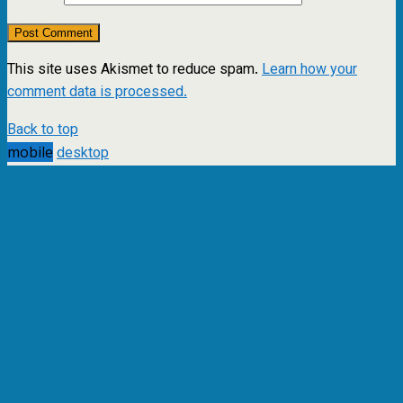
This site uses Akismet to reduce spam.
Learn how your
comment data is processed.
Back to top
mobile
desktop