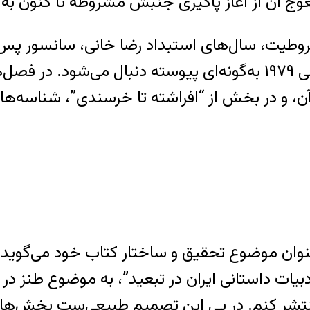
معوج آن از آغاز پاگیری جنبش مشروطه تا کنون ب
محمد رضا شاهی و سال‌های پس از انقلاب‌اسلامی ۱۹۷۹ به‌گونه‌ای پیوس
 آن، و در بخش از “افراشته تا خرسندی”، شناسه‌ها
نوان موضوع تحقیق و ساختار کتاب خود می‌گوید که
 ادبیات داستانی ایران در تبعید”، به موضوع طنز 
شر کنم. در پی این تصمیم طبیعی‌ست بخش‌هایی بر