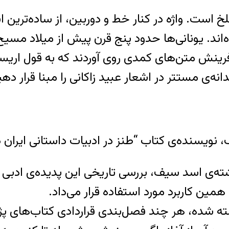
 است. واژه در کنار خط و دوربین، از ساده‌ترین ابز
ده‌اند. یونانی‌ها حدود پنج قرن پیش از میلاد مسیح
آفرینش متن‌های کمدی روی آوردند که به قول اری
تر در اشعار عبید زاکانی را مبنا قرار دهیم، نزدیک به ۱۴ قرن پس
نویسنده‌ی کتاب “طنز در ادبیات داستانی ایران د
ته‌ی اسد سیف‌، بررسی تاریخی این پدیده‌ی ادبی را
 ‌همین کاربرد مورد استفاده قرار می‌داد.
شته شده، هر چند فصل‌بندی قراردادی کتاب‌های پژ