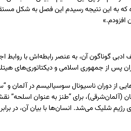
 که به این نتیجه رسیدم این فصل به شکل مستقل ا
 افزودم.»
دبی گوناگون آن، به عنصر رابطه‌‌اش با روابط اجتما
ن پس از جمهوری اسلامی و دیکتاتوری‌های هیتلری 
یی از دوران ناسیونال سوسیالیسم در آلمان و “س
 (آلمان‌شرقی)، برای “طنز به عنوان اسلحه” نق
سوی رژیم شلیک می‌شد. انسان‌ها با بیان آن، در ب