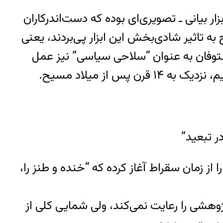
ار بیانی ـ تصویری‌ای بوده که دست‌اندرکاران
 به تاثیر شادی‌بخش این ابزار پی‌بردند، یعنی
ستوفان به عنوان “سلاحی سیاسی” نیز عمل
 از میلاد مسیح.
ر تبعید”
 از زمان سقراط آغاز کرده که “خنده و طنز را،
وهشی را رعایت نمی‌کند، ولی شمایی کلی از