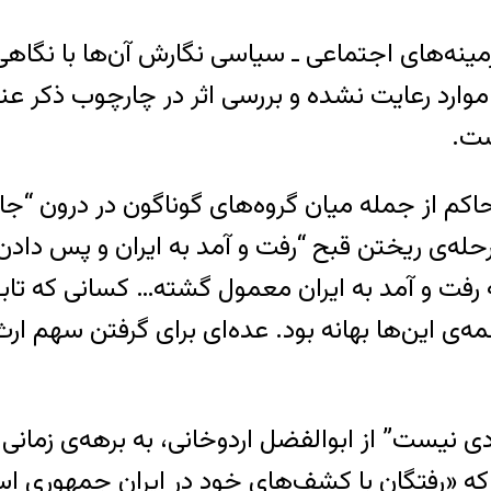
مینه‌‌های اجتماعی ـ سیاسی نگارش آن‌ها با نگاه
خی موارد رعایت نشده و بررسی اثر در چارچوب ذکر
ست.
کم از جمله میان گروه‌های گوناگون در درون “جامع
رحله‌ی ریختن قبح “رفت و آمد به ایران و پس دا
رفت و آمد به ایران معمول گشته… کسانی که تابو
مه‌ی این‌ها بهانه بود. عده‌ای برای گرفتن سهم ارث
دی نیست” از ابوالفضل اردوخانی، به برهه‌ی زمانی‌
ه «رفتگان با کشف‌های خود در ایرانِ جمهوری اس