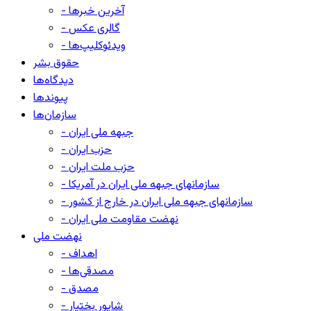
- آخرین خبرها
- گالری عکس
- ویدئوکلیپ‌ها
حقوق بشر
دیدگاه‌ها
پیوندها
سازمان‌ها
- جبهه ملی ایران
- حزب ایران
- حزب ملت ایران
- سازمانهای جبهه ملی ایران در آمریکا
- سازمانهای جبهه ملی ایران در خارج از کشور
- نهضت مقاومت ملی ایران
نهضت ملی
- اهداف
- مصدقی‌ها
- مصدق
- شاپور بختیار