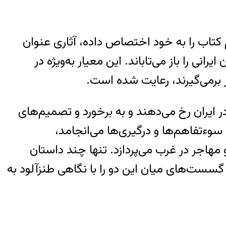
بعید” که با عنوان “از افراشته تا خرسندی” ۱۹۰ صفحه از حجم کتاب را به خود اختصاص داده، آثاری عنوان
دگی نزدیک به ۶ دهه‌ی مهاجران و تبعیدیان ایرانی را باز می‌تاباند. این معیار به‌ویژه در
ایران رخ می‌دهند و به برخورد و تصمیم‌های
‌ء‌تفاهم‌ها و درگیری‌ها می‌انجامد،
مهاجر در غرب می‌پردازد. تنها چند داستان
گسست‌های میان این دو را با نگاهی طنزآلود به