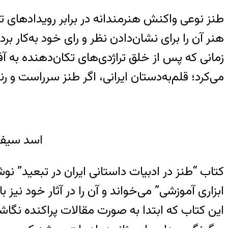
طنز نوعی واکنش هنرمندانه در برابر رویدادهای تلخ
هنر آن را برای نشان‌دادن نظر و رای خود به‌کار بر
زمانی که پس از خلق تراژدی‌های تکان‌دهنده به 
می‌کرد؛ قلم‌به‌دستان ایرانی‌، اگر طنز سرراست و رندانه‌ی مست
اسد سیف، 
کتاب “طنز در ادبیات داستانی ایران در تبعید” نوش
ابزاری آموزشی” می‌خواند و آن را در آثار خود نیز با
این کتاب که ابتدا به صورت مقالات پراکنده نگا