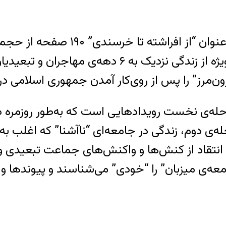
در بخش بررسی ادبیات طنز‌آمیز “در ت
شده‌اند که دستمایه‌های آن‌ها هر یک مرحله‌ای ویژه از زن
ه‌ی نخست رویدادهایی است که به‌طور روزمره در 
 دوم، زندگی در جامعه‌ای “ناآشنا” که اغلب به سو
 انتقاد از کنش‌ها و واکنش‌های جماعت تبعیدی و 
ه‌ی میزبان” را “خودی” می‌شناسند و پیوند‌ها و 