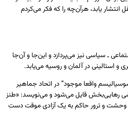
نتشار یابد، هرآن‌چه را که فکر می‌کردم
عی ـ سیاسی نیز می‌پردازد و این‌جا و آن‌جا‌
و استالینی در آلمان و روسیه می‌یابد.
وسیالیسم واقعا موجود” در اتحاد جماهیر
شی رهایی‌بخش قایل می‌شود و می‌نویسد: «طنز
رابر وحشت و ترور حاکم به یک آزادی موقت دست