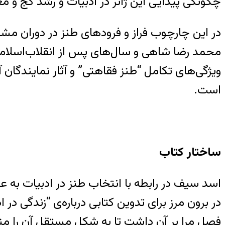
چگونگی پیدایی این ژانر در ادبیات و رشد کج و 
ویژگی‌های تکامل “طنز فقاهتی” و آثار نمایندگان
است.
ساختار کتاب
اسد سیف در رابطه با انتخاب طنز در ادبیات به ع
در برون مرز برای تدوین کتابی درباره‌ی “زندگی در
فصل مرا بر آن داشت تا به شکل مستقل آن را منت